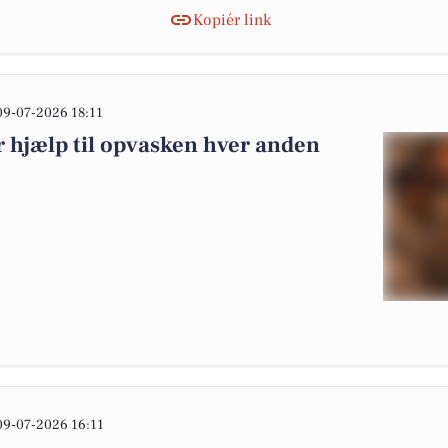
Kopiér link
09-07-2026 18:11
 hjælp til opvasken hver anden
09-07-2026 16:11