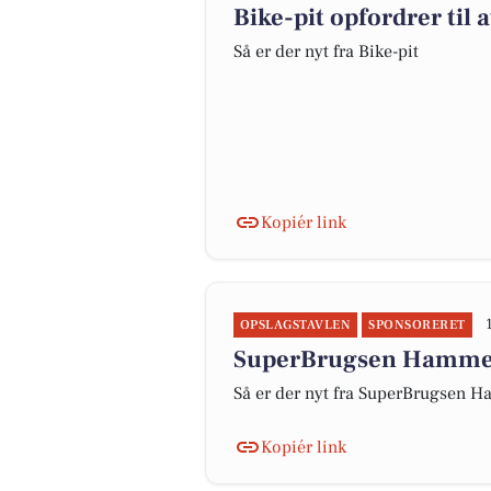
Bike-pit opfordrer til 
Så er der nyt fra Bike-pit
Kopiér link
OPSLAGSTAVLEN
SPONSORERET
SuperBrugsen Hammeru
Så er der nyt fra SuperBrugsen
Kopiér link