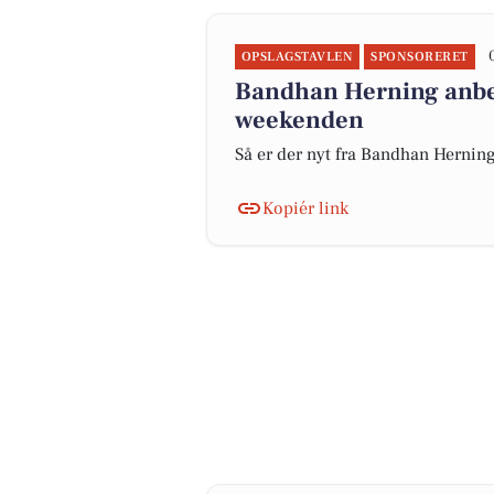
OPSLAGSTAVLEN
SPONSORERET
Bandhan Herning anbefa
weekenden
Så er der nyt fra Bandhan Hernin
Kopiér link