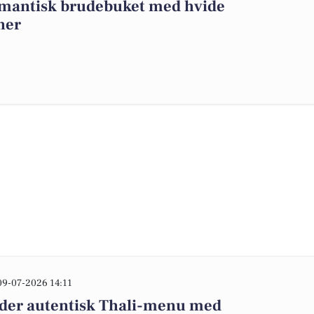
omantisk brudebuket med hvide
ner
09-07-2026 14:11
yder autentisk Thali-menu med