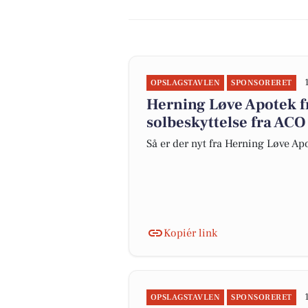
OPSLAGSTAVLEN
SPONSORERET
Herning Løve Apotek f
solbeskyttelse fra ACO
Så er der nyt fra Herning Løve Ap
Kopiér link
OPSLAGSTAVLEN
SPONSORERET