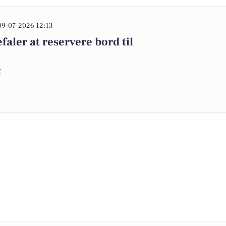
09-07-2026 12:13
ler at reservere bord til
g