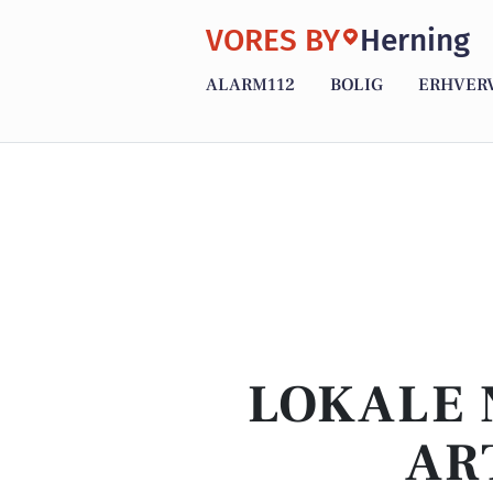
VORES BY
Herning
ALARM112
BOLIG
ERHVER
LOKALE 
AR