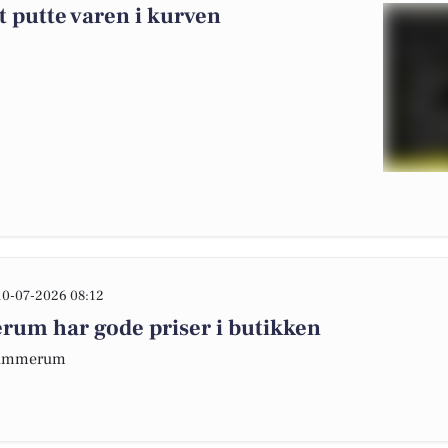
at putte varen i kurven
10-07-2026 08:12
m har gode priser i butikken
 Hammerum