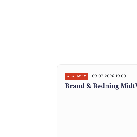
09-07-2026 19:00
ALARM112
Brand & Redning MidtV