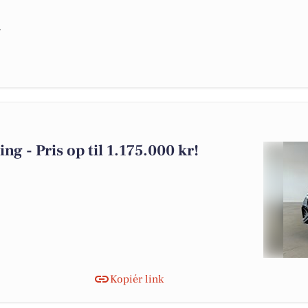
g
ng - Pris op til 1.175.000 kr!
Kopiér link