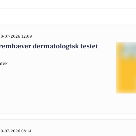
10-07-2026 12:09
remhæver dermatologisk testet
otek
10-07-2026 08:14