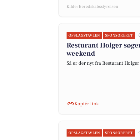
Kilde: Beredskabsstyrelsen
OPSLAGSTAVLEN
SPONSORERET
Resturant Holger søger
weekend
Så er der nyt fra Resturant Holger
Kopiér link
OPSLAGSTAVLEN
SPONSORERET