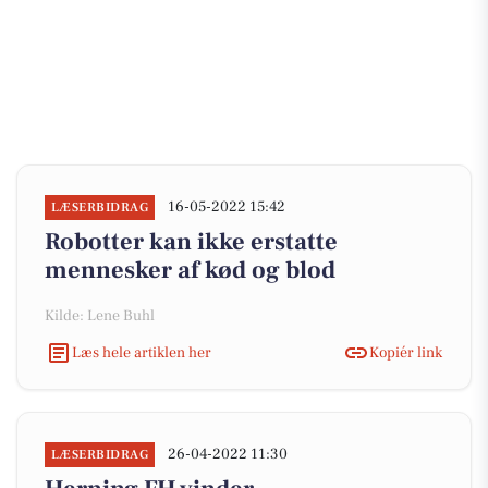
16-05-2022 15:42
LÆSERBIDRAG
Robotter kan ikke erstatte
mennesker af kød og blod
Kilde: Lene Buhl
Læs hele artiklen her
Kopiér link
26-04-2022 11:30
LÆSERBIDRAG