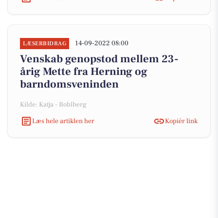
14-09-2022 08:00
LÆSERBIDRAG
Venskab genopstod mellem 23-
årig Mette fra Herning og
barndomsveninden
Kilde: Katja - Boblberg
Læs hele artiklen her
Kopiér link