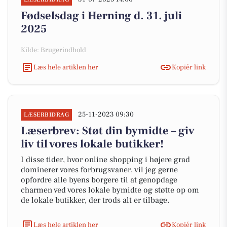
Fødselsdag i Herning d. 31. juli
2025
Kilde: Brugerindhold
Læs hele artiklen her
Kopiér link
25-11-2023 09:30
LÆSERBIDRAG
Læserbrev: Støt din bymidte – giv
liv til vores lokale butikker!
I disse tider, hvor online shopping i højere grad
dominerer vores forbrugsvaner, vil jeg gerne
opfordre alle byens borgere til at genopdage
charmen ved vores lokale bymidte og støtte op om
de lokale butikker, der trods alt er tilbage.
Læs hele artiklen her
Kopiér link