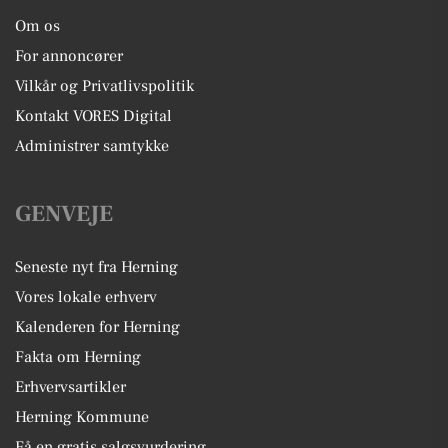
Om os
For annoncører
Vilkår og Privatlivspolitik
Kontakt VORES Digital
Administrer samtykke
GENVEJE
Seneste nyt fra Herning
Vores lokale erhverv
Kalenderen for Herning
Fakta om Herning
Erhvervsartikler
Herning Kommune
Få en gratis salgsvurdering