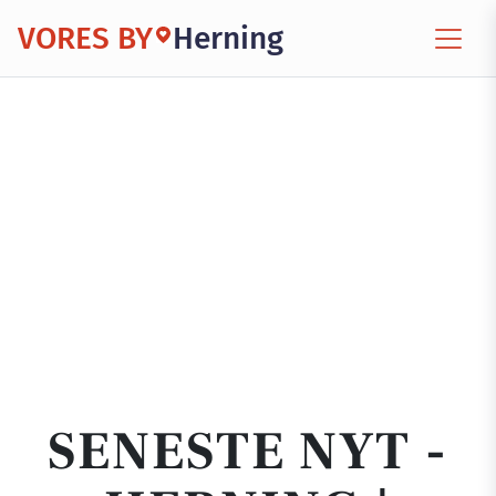
VORES BY
Herning
SENESTE NYT -