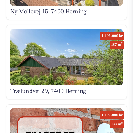
Ny Møllevej 15, 7400 Herning
1.495.000 kr
2
187 m
Trælundvej 29, 7400 Herning
1.495.000 kr
2
133 m