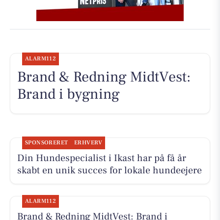
ALARM112
Brand & Redning MidtVest:
Brand i bygning
SPONSORERET
ERHVERV
Din Hundespecialist i Ikast har på få år
skabt en unik succes for lokale hundeejere
ALARM112
Brand & Redning MidtVest: Brand i