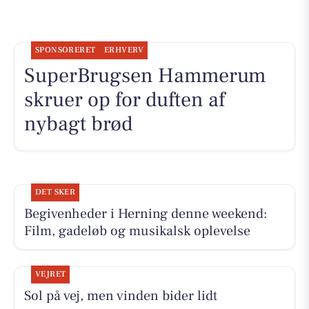
SPONSORERET
ERHVERV
SuperBrugsen Hammerum
skruer op for duften af
nybagt brød
DET SKER
Begivenheder i Herning denne weekend:
Film, gadeløb og musikalsk oplevelse
VEJRET
Sol på vej, men vinden bider lidt