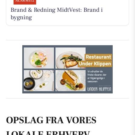
ALARM112
Brand & Redning MidtVest: Brand i
bygning
OPSLAG FRA VORES
LOKALE ERHVERV