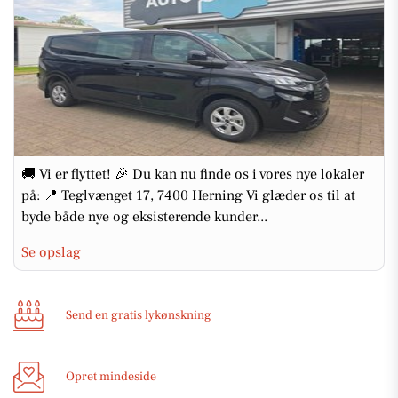
🚚 Vi er flyttet! 🎉 Du kan nu finde os i vores nye lokaler
på: 📍 Teglvænget 17, 7400 Herning Vi glæder os til at
byde både nye og eksisterende kunder...
Se opslag
Send en gratis lykønskning
Opret mindeside