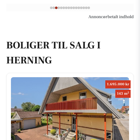
Annoncørbetalt indhold
BOLIGER TIL SALG I
HERNING
1.695.000 kr
2
143 m