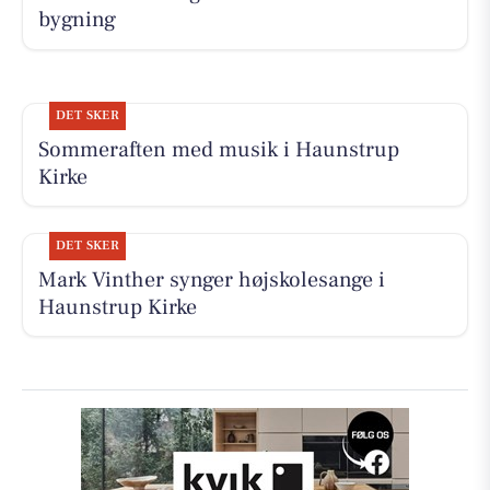
bygning
DET SKER
Sommeraften med musik i Haunstrup
Kirke
DET SKER
Mark Vinther synger højskolesange i
Haunstrup Kirke