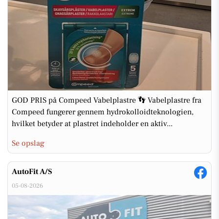
GOD PRIS på Compeed Vabelplastre 👣 Vabelplastre fra
Compeed fungerer gennem hydrokolloidteknologien,
hvilket betyder at plastret indeholder en aktiv...
Se opslag
AutoFit A/S
05-08-2026