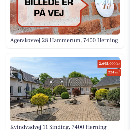
Agerskovvej 28 Hammerum, 7400 Herning
2.695.000 kr
2
224 m
Kvindvadvej 11 Sinding, 7400 Herning