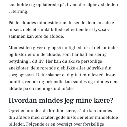
kan holde sig opdaterede på, hvem der afgår ved døden
i Herning.
På de afdødes mindeside kan du sende dem en sidste
hilsen, dele et smukt billede eller tænde et lys, så vi
sammen kan ære de afdøde.
Mindesiden giver dig også mulighed for at dele minder
og historier om de afdøde, som har haft en særlig
betydning i dit liv. Her kan du skrive personlige
anekdoter, dele rørende øjeblikke eller udtrykke din
sorg og savn. Dette skaber et digitalt mindested, hvor
familie, venner og bekendte kan samles og mindes den
afdøde på en meningsfuld måde.
Hvordan mindes jeg mine kære?
Opret en mindeside for dine kære, så du kan mindes
din afdøde med citater, gode historier eller mindefulde
billeder. Følgende er en oversigt over forskellige