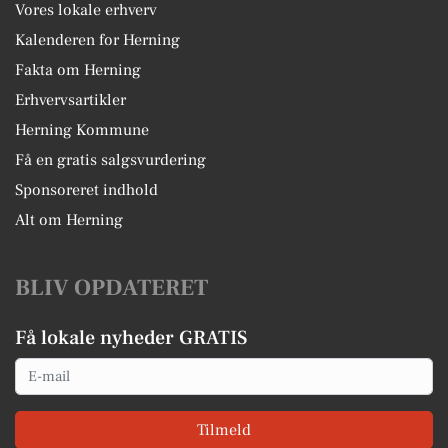
Vores lokale erhverv
Kalenderen for Herning
Fakta om Herning
Erhvervsartikler
Herning Kommune
Få en gratis salgsvurdering
Sponsoreret indhold
Alt om Herning
BLIV OPDATERET
Få lokale nyheder GRATIS
Email
Tilmeld