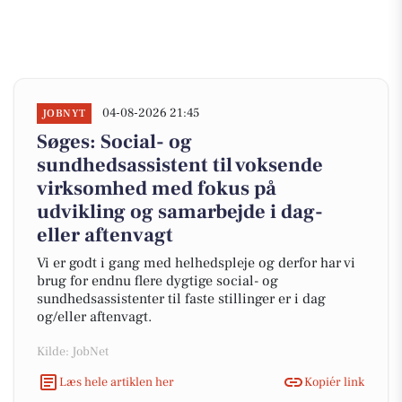
04-08-2026 21:45
JOBNYT
Søges: Social- og
sundhedsassistent til voksende
virksomhed med fokus på
udvikling og samarbejde i dag-
eller aftenvagt
Vi er godt i gang med helhedspleje og derfor har vi
brug for endnu flere dygtige social- og
sundhedsassistenter til faste stillinger er i dag
og/eller aftenvagt.
Kilde: JobNet
Læs hele artiklen her
Kopiér link