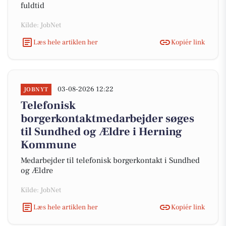
fuldtid
Kilde: JobNet
Læs hele artiklen her
Kopiér link
03-08-2026 12:22
JOBNYT
Telefonisk
borgerkontaktmedarbejder søges
til Sundhed og Ældre i Herning
Kommune
Medarbejder til telefonisk borgerkontakt i Sundhed
og Ældre
Kilde: JobNet
Læs hele artiklen her
Kopiér link