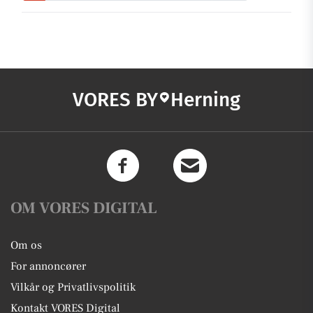
VORES BY
Herning
OM VORES DIGITAL
Om os
For annoncører
Vilkår og Privatlivspolitik
Kontakt VORES Digital