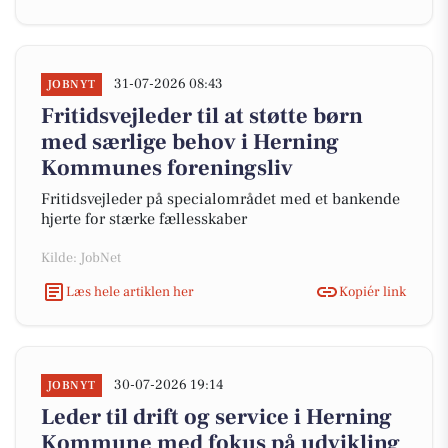
31-07-2026 08:43
JOBNYT
Fritidsvejleder til at støtte børn
med særlige behov i Herning
Kommunes foreningsliv
Fritidsvejleder på specialområdet med et bankende
hjerte for stærke fællesskaber
Kilde: JobNet
Læs hele artiklen her
Kopiér link
30-07-2026 19:14
JOBNYT
Leder til drift og service i Herning
Kommune med fokus på udvikling