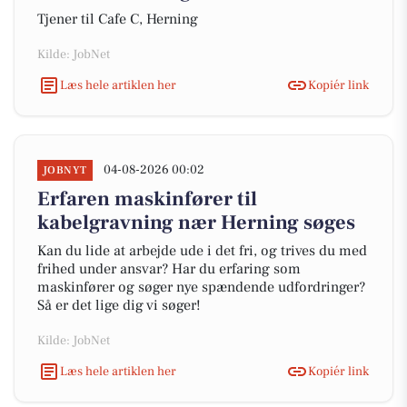
Tjener til Cafe C, Herning
Kilde: JobNet
Læs hele artiklen her
Kopiér link
04-08-2026 00:02
JOBNYT
Erfaren maskinfører til
kabelgravning nær Herning søges
Kan du lide at arbejde ude i det fri, og trives du med
frihed under ansvar? Har du erfaring som
maskinfører og søger nye spændende udfordringer?
Så er det lige dig vi søger!
Kilde: JobNet
Læs hele artiklen her
Kopiér link