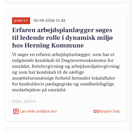
05-08-2026 11:43
JOBNYT
Erfaren arbejdsplanlægger søges
til ledende rolle i dynamisk miljø
hos Herning Kommune
Vi søger en erfaren arbejdsplanlægger, som har et
indgående kendskab til Døgnoverenskomsten for
området, ferielovgivning og arbejdsmiljølovgivning
og som har kendskab til de særlige
ansættelsesmæssige forhold herunder lokalaftaler
for henholdsvis pædagogiske og sundhedsfaglige
medarbejdere på området.
Kilde: JobNet
Læs hele artiklen her
Kopiér link