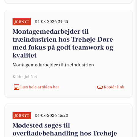
04-08-2026 21:45
JOBNYT
Montagemedarbejder til
træindustrien hos Trehøje Døre
med fokus på godt teamwork og
kvalitet
Montagemedarbejder til træindustrien
Kilde: JobNet
Læs hele artiklen her
Kopiér link
04-08-2026 15:20
JOBNYT
Mødested søges til
overfladebehandling hos Trehøje