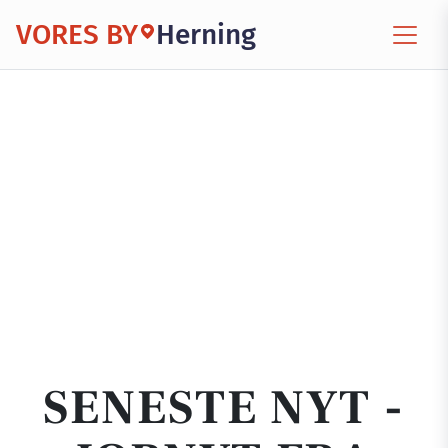
VORES BY
Herning
SENESTE NYT -