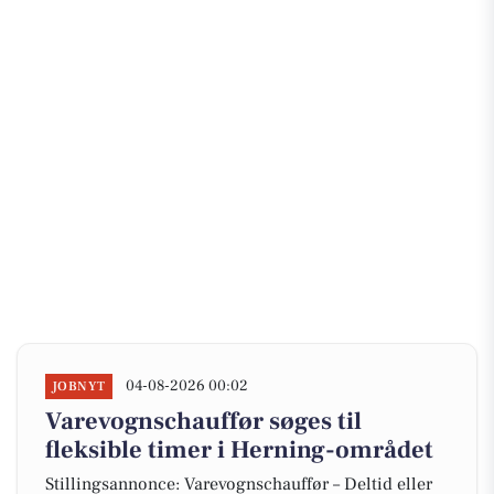
04-08-2026 00:02
JOBNYT
Varevognschauffør søges til
fleksible timer i Herning-området
Stillingsannonce: Varevognschauffør – Deltid eller