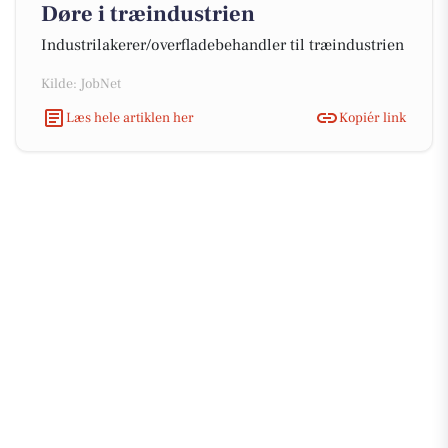
Døre i træindustrien
Industrilakerer/overfladebehandler til træindustrien
Kilde: JobNet
Læs hele artiklen her
Kopiér link