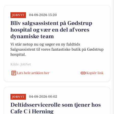
04-08-2026 15:20
JOBNYT
Bliv salgsassistent på Gødstrup
hospital og vær en del af vores
dynamiske team
Vi står netop nu og søger en ny fuldtids
Salgsassistent til vores fantastiske butik på Gødstrup
hospital.
Kilde: JobNet
Læs hele artiklen her
Kopiér link
04-08-2026 00:02
JOBNYT
Deltidsservicerolle som tjener hos
Cafe C i Herning