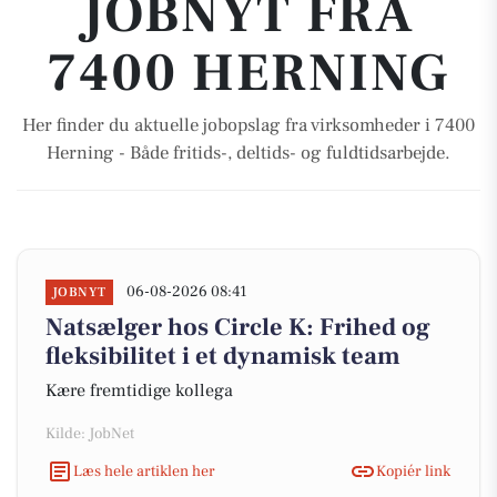
JOBNYT FRA
7400 HERNING
Her finder du aktuelle jobopslag fra virksomheder i 7400
Herning - Både fritids-, deltids- og fuldtidsarbejde.
06-08-2026 08:41
JOBNYT
Natsælger hos Circle K: Frihed og
fleksibilitet i et dynamisk team
Kære fremtidige kollega
Kilde: JobNet
Læs hele artiklen her
Kopiér link