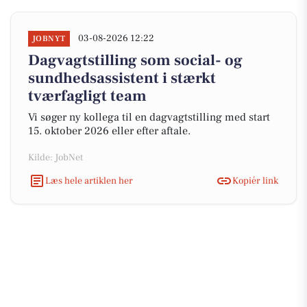
03-08-2026 12:22
JOBNYT
Dagvagtstilling som social- og
sundhedsassistent i stærkt
tværfagligt team
Vi søger ny kollega til en dagvagtstilling med start
15. oktober 2026 eller efter aftale.
Kilde: JobNet
Læs hele artiklen her
Kopiér link