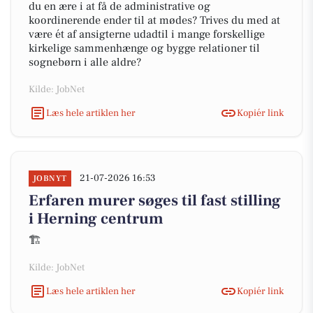
du en ære i at få de administrative og
koordinerende ender til at mødes? Trives du med at
være ét af ansigterne udadtil i mange forskellige
kirkelige sammenhænge og bygge relationer til
sognebørn i alle aldre?
Kilde: JobNet
Læs hele artiklen her
Kopiér link
21-07-2026 16:53
JOBNYT
Erfaren murer søges til fast stilling
i Herning centrum
🏗️
Kilde: JobNet
Læs hele artiklen her
Kopiér link