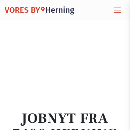
VORES BY
Herning
JOBNYT FRA