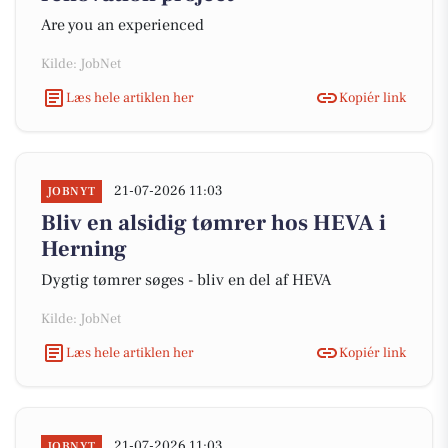
Are you an experienced
Kilde: JobNet
Læs hele artiklen her
Kopiér link
21-07-2026 11:03
JOBNYT
Bliv en alsidig tømrer hos HEVA i
Herning
Dygtig tømrer søges - bliv en del af HEVA
Kilde: JobNet
Læs hele artiklen her
Kopiér link
21-07-2026 11:03
JOBNYT