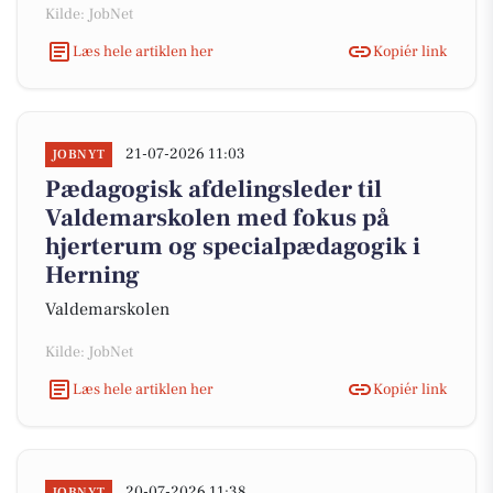
Kilde: JobNet
Læs hele artiklen her
Kopiér link
21-07-2026 11:03
JOBNYT
Pædagogisk afdelingsleder til
Valdemarskolen med fokus på
hjerterum og specialpædagogik i
Herning
Valdemarskolen
Kilde: JobNet
Læs hele artiklen her
Kopiér link
20-07-2026 11:38
JOBNYT