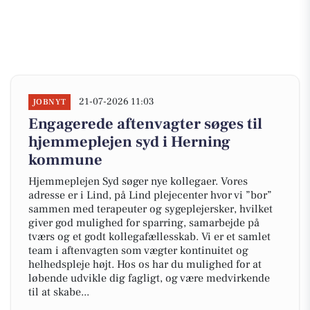
21-07-2026 11:03
JOBNYT
Engagerede aftenvagter søges til
hjemmeplejen syd i Herning
kommune
Hjemmeplejen Syd søger nye kollegaer. Vores
adresse er i Lind, på Lind plejecenter hvor vi ”bor”
sammen med terapeuter og sygeplejersker, hvilket
giver god mulighed for sparring, samarbejde på
tværs og et godt kollegafællesskab. Vi er et samlet
team i aftenvagten som vægter kontinuitet og
helhedspleje højt. Hos os har du mulighed for at
løbende udvikle dig fagligt, og være medvirkende
til at skabe...