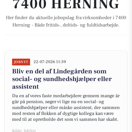
7400 HERNING
Her finder du aktuelle jobopslag fra virksomheder i 7400
Herning - Både fritids-, deltids- og fuldtidsarbejde.
22-07-2026 11:39
JOBNYT
Bliv en del af Lindegården som
social- og sundhedshjælper eller
assistent
Da en af vores faste medarbejdere gennem mange år
går på pension, søger vi lige nu en social- og
sundhedshjælper eller måske assistent, der sammen
med resten af flokken af dygtige kollega kan være
med til at opretholde det som vi sammen har skabt.
Kilde: JobNet