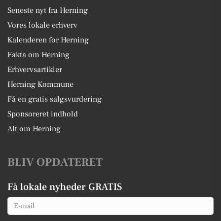
Seneste nyt fra Herning
Vores lokale erhverv
Kalenderen for Herning
Fakta om Herning
Erhvervsartikler
Herning Kommune
Få en gratis salgsvurdering
Sponsoreret indhold
Alt om Herning
BLIV OPDATERET
Få lokale nyheder GRATIS
Email