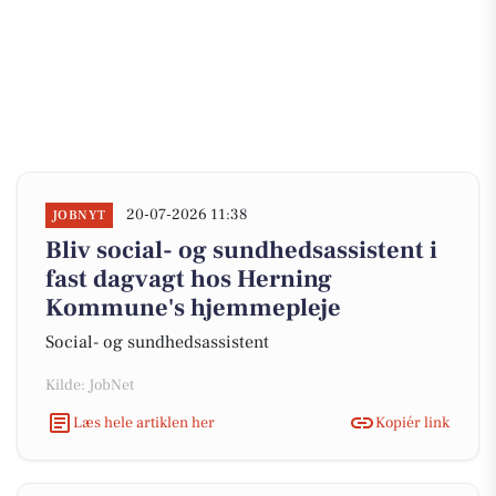
20-07-2026 11:38
JOBNYT
Bliv social- og sundhedsassistent i
fast dagvagt hos Herning
Kommune's hjemmepleje
Social- og sundhedsassistent
Kilde: JobNet
Læs hele artiklen her
Kopiér link