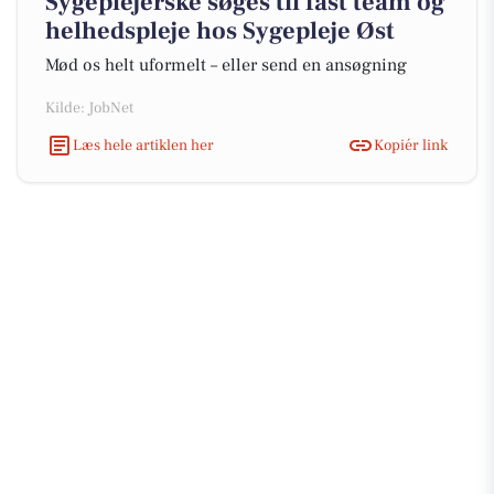
Sygeplejerske søges til fast team og
helhedspleje hos Sygepleje Øst
Mød os helt uformelt – eller send en ansøgning
Kilde: JobNet
Læs hele artiklen her
Kopiér link