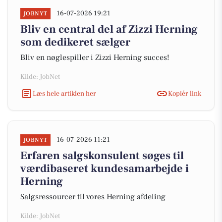
16-07-2026 19:21
JOBNYT
Bliv en central del af Zizzi Herning
som dedikeret sælger
Bliv en nøglespiller i Zizzi Herning succes!
Kilde: JobNet
Læs hele artiklen her
Kopiér link
16-07-2026 11:21
JOBNYT
Erfaren salgskonsulent søges til
værdibaseret kundesamarbejde i
Herning
Salgsressourcer til vores Herning afdeling
Kilde: JobNet