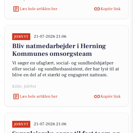
Læs hele artiklen her
Kopiér link
21-07-2026 21:06
JOBNYT
Bliv natmedarbejder i Herning
Kommunes omsorgsteam
Vi søger en ufaglært, social- og sundhedshjælper
eller social- og sundhedsassistent, der har lyst til at
blive en del af et stærkt og engageret natteam.
Kilde: JobNet
Læs hele artiklen her
Kopiér link
21-07-2026 21:06
JOBNYT