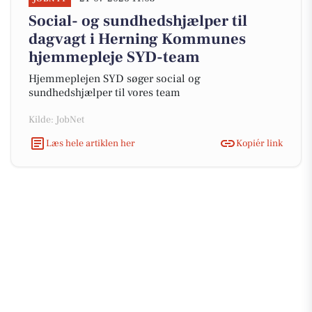
Social- og sundhedshjælper til
dagvagt i Herning Kommunes
hjemmepleje SYD-team
Hjemmeplejen SYD søger social og
sundhedshjælper til vores team
Kilde: JobNet
Læs hele artiklen her
Kopiér link