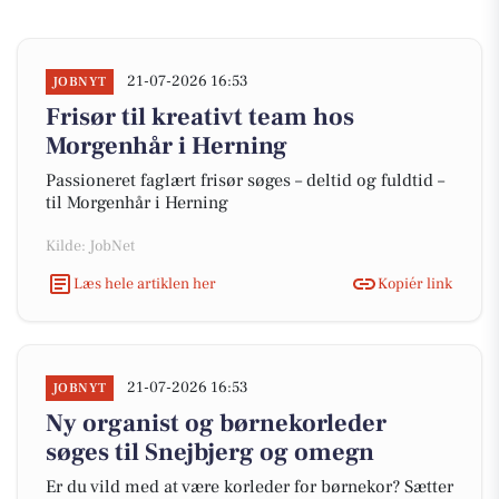
21-07-2026 16:53
JOBNYT
Frisør til kreativt team hos
Morgenhår i Herning
Passioneret faglært frisør søges – deltid og fuldtid –
til Morgenhår i Herning
Kilde: JobNet
Læs hele artiklen her
Kopiér link
21-07-2026 16:53
JOBNYT
Ny organist og børnekorleder
søges til Snejbjerg og omegn
Er du vild med at være korleder for børnekor? Sætter