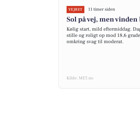
11 timer siden
VEJRET
Sol på vej, men vinden 
Kølig start, mild eftermiddag. D
stille og roligt op mod 18,6 grade
omkring svag til moderat.
Kilde: MET.no