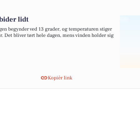
bider lidt
agen begynder ved 13 grader, og temperaturen stiger
r. Det bliver tørt hele dagen, mens vinden holder sig
Kopiér link