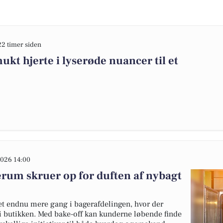
22 timer siden
kt hjerte i lyserøde nuancer til et
026 14:00
m skruer op for duften af nybagt
 endnu mere gang i bagerafdelingen, hvor der
 i butikken. Med bake-off kan kunderne løbende finde