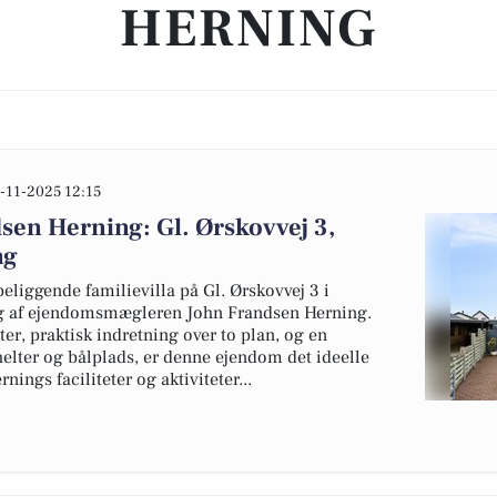
HERNING
-11-2025 12:15
dsen Herning: Gl. Ørskovvej 3,
ng
iggende familievilla på Gl. Ørskovvej 3 i
alg af ejendomsmægleren John Frandsen Herning.
, praktisk indretning over to plan, og en
elter og bålplads, er denne ejendom det ideelle
ings faciliteter og aktiviteter...