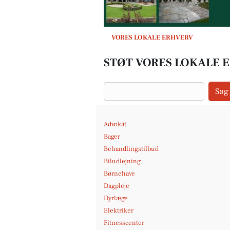
VORES LOKALE ERHVERV
STØT VORES LOKALE E
Søg
Advokat
Bager
Behandlingstilbud
Biludlejning
Børnehave
Dagpleje
Dyrlæge
Elektriker
Fitnesscenter