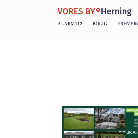
VORES BY
Herning
ALARM112
BOLIG
ERHVER