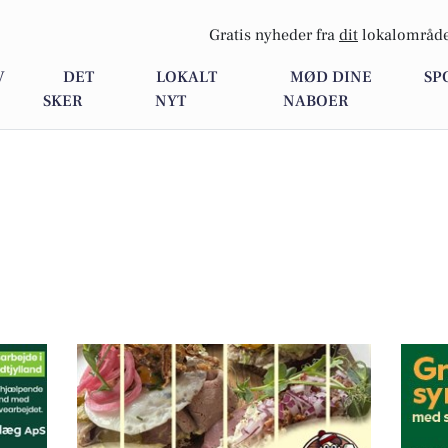
Gratis nyheder fra
dit
lokalområde
V
DET
LOKALT
MØD DINE
SP
SKER
NYT
NABOER