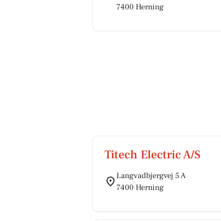
7400 Herning
Titech Electric A/S
Langvadbjergvej 5 A
7400 Herning