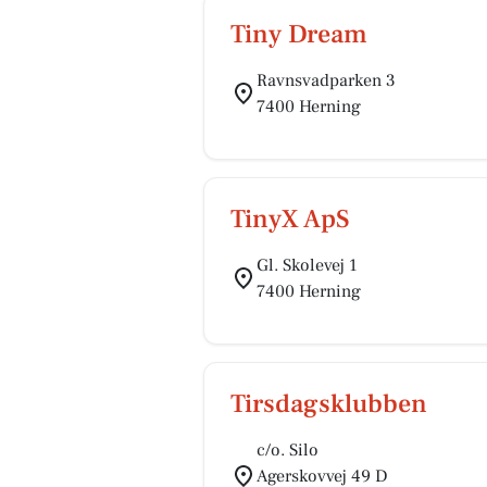
Tiny Dream
Ravnsvadparken 3
7400 Herning
TinyX ApS
Gl. Skolevej 1
7400 Herning
Tirsdagsklubben
c/o. Silo
Agerskovvej 49 D