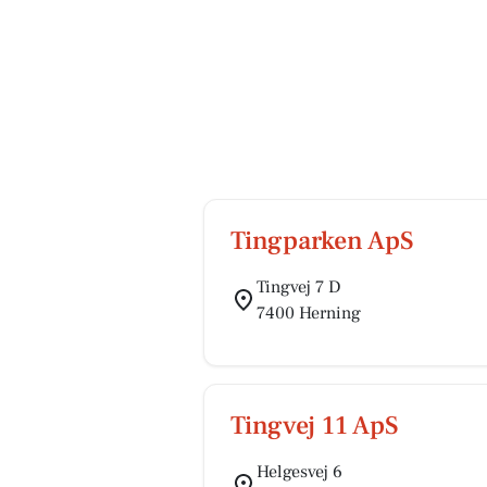
Tingparken ApS
Tingvej 7 D
7400 Herning
Tingvej 11 ApS
Helgesvej 6