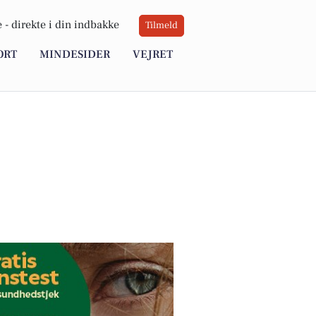
 -
direkte i din indbakke
Tilmeld
ORT
MINDESIDER
VEJRET