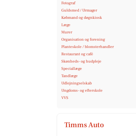
Fotograf
Guldsmed / Urmager
Købmand og døgnkiosk
Læge
Murer
Organisation og forening
Planteskole / blomsterhandler
Restaurant og café
Skønheds- og hudpleje
Speciallæge
Tandlæge
Udlejningselskab
Ungdoms- og efterskole
VVS
Timms Auto