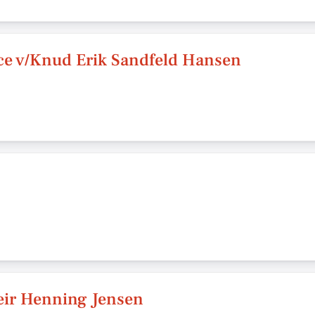
ce v/Knud Erik Sandfeld Hansen
eir Henning Jensen