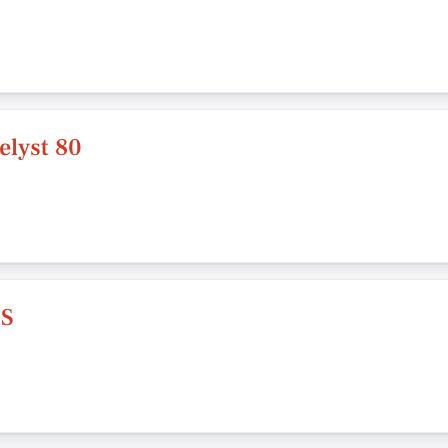
elyst 80
pS