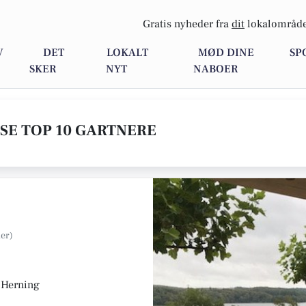
Gratis nyheder fra
dit
lokalområde
V
DET
LOKALT
MØD DINE
SP
SKER
NYT
NABOER
 SE TOP 10 GARTNERE
 Herning