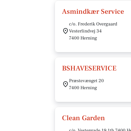
Asmindkær Service
c/o. Frederik Overgaard
Vesterlindvej 34
7400 Herning
BSHAVESERVICE
Præstevænget 20
7400 Herning
Clean Garden
c/o. Vestergade 19 1th 7400 H