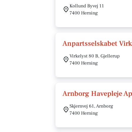
Kollund Byvej 11
7400 Herning
Anpartsselskabet Virk
Virkelyst 80 B, Gjellerup
7400 Herning
Arnborg Havepleje A
Skjernvej 61, Arnborg
7400 Herning