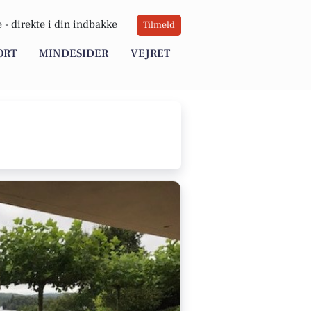
 -
direkte i din indbakke
Tilmeld
ORT
MINDESIDER
VEJRET