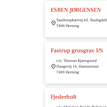
ESBEN JØRGENSEN
Tanderupkærvej 63, Studsgård
7400 Herning
Fastrup grusgrav I/S
c/o. Thomas Kjærsgaard
Haugevej 14, Hammerum
7400 Herning
Fjederholt