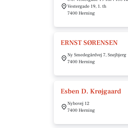
Vestergade 19, 1. th
7400 Herning
ERNST SØRENSEN
Ny Smedegårdvej 7, Snejbjerg
7400 Herning
Esben D. Krøjgaard
Nybovej 12
7400 Herning