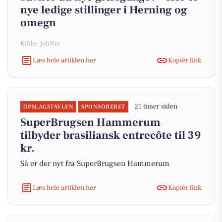
nye ledige stillinger i Herning og
omegn
Kilde: JobNet
Læs hele artiklen her
Kopiér link
21 timer siden
OPSLAGSTAVLEN
SPONSORERET
SuperBrugsen Hammerum
tilbyder brasiliansk entrecôte til 39
kr.
Så er der nyt fra SuperBrugsen Hammerum
Læs hele artiklen her
Kopiér link