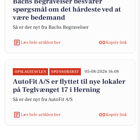
Bachs Begravelser besvarer
spørgsmål om det hårdeste ved at
være bedemand
Så er der nyt fra Bachs Begravelser
Læs hele artiklen her
Kopiér link
05-08-2026 16:08
OPSLAGSTAVLEN
SPONSORERET
AutoFit A/S er flyttet til nye lokaler
på Teglvænget 17 i Herning
Så er der nyt fra AutoFit A/S
Læs hele artiklen her
Kopiér link