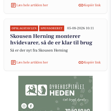
Læs hele artiklen her
Kopiér link
05-08-2026 10:11
OPSLAGSTAVLEN
SPONSORERET
Skousen Herning monterer
hvidevarer, så de er klar til brug
Så er der nyt fra Skousen Herning
Læs hele artiklen her
Kopiér link