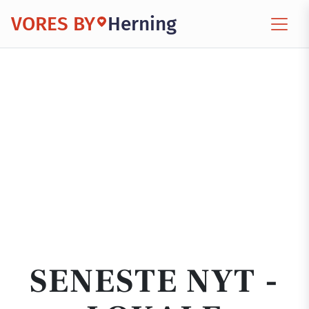
VORES BY
Herning
SENESTE NYT -