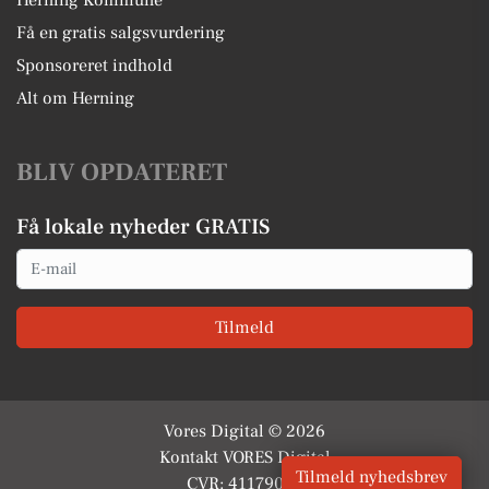
Herning Kommune
Få en gratis salgsvurdering
Sponsoreret indhold
Alt om Herning
BLIV OPDATERET
Få lokale nyheder GRATIS
Email
Tilmeld
Vores Digital © 2026
Kontakt VORES Digital
Tilmeld nyhedsbrev
CVR: 41179082