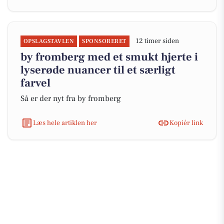
12 timer siden
OPSLAGSTAVLEN
SPONSORERET
by fromberg med et smukt hjerte i
lyserøde nuancer til et særligt
farvel
Så er der nyt fra by fromberg
Læs hele artiklen her
Kopiér link