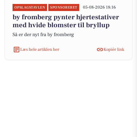
05-08-2026 18:16
OPSLAGSTAVLEN
SPONSORERET
by fromberg pynter hjertestativer
med hvide blomster til bryllup
Så er der nyt fra by fromberg
Læs hele artiklen her
Kopiér link