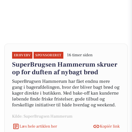
16 timer siden
ERHVERV
SPONSORERET
SuperBrugsen Hammerum skruer
op for duften af nybagt brød
SuperBrugsen Hammerum har fået endnu mere
gang i bagerafdelingen, hvor der bliver bagt brød og
kager direkte i butikken. Med bake-off kan kunderne
løbende finde friske fristelser, gode tilbud og
forskellige initiativer til både hverdag og weekend.
Kilde: SuperBrugsen Hammerum
Læs hele artiklen her
Kopiér link