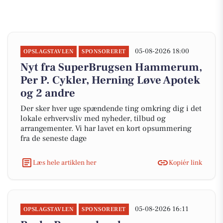
05-08-2026 18:00
OPSLAGSTAVLEN
SPONSORERET
Nyt fra SuperBrugsen Hammerum,
Per P. Cykler, Herning Løve Apotek
og 2 andre
Der sker hver uge spændende ting omkring dig i det
lokale erhvervsliv med nyheder, tilbud og
arrangementer. Vi har lavet en kort opsummering
fra de seneste dage
Læs hele artiklen her
Kopiér link
05-08-2026 16:11
OPSLAGSTAVLEN
SPONSORERET