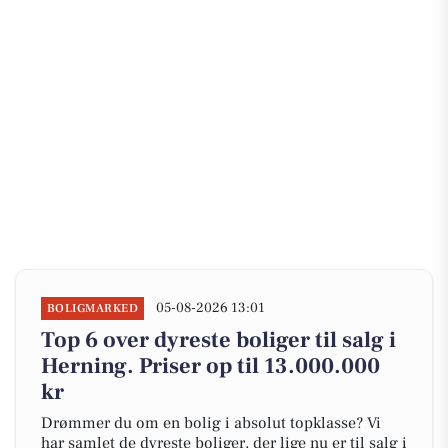
05-08-2026 13:01
BOLIGMARKED
Top 6 over dyreste boliger til salg i
Herning. Priser op til 13.000.000
kr
Drømmer du om en bolig i absolut topklasse? Vi
har samlet de dyreste boliger, der lige nu er til salg i