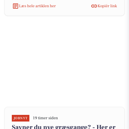
Læs hele artiklen her
Kopiér link
19 timer siden
JOBNYT
Savner du nye græsgange? - Her er