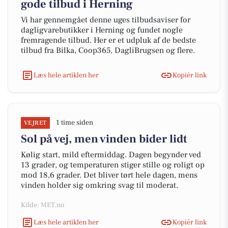
gode tilbud i Herning
Vi har gennemgået denne uges tilbudsaviser for
dagligvarebutikker i Herning og fundet nogle
fremragende tilbud. Her er et udpluk af de bedste
tilbud fra Bilka, Coop365, DagliBrugsen og flere.
Læs hele artiklen her
Kopiér link
1 time siden
VEJRET
Sol på vej, men vinden bider lidt
Kølig start, mild eftermiddag. Dagen begynder ved
13 grader, og temperaturen stiger stille og roligt op
mod 18,6 grader. Det bliver tørt hele dagen, mens
vinden holder sig omkring svag til moderat.
Kilde: MET.no
Læs hele artiklen her
Kopiér link