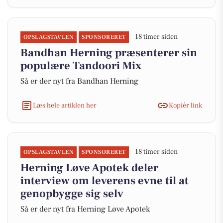
18 timer siden
OPSLAGSTAVLEN
SPONSORERET
Bandhan Herning præsenterer sin
populære Tandoori Mix
Så er der nyt fra Bandhan Herning
Læs hele artiklen her
Kopiér link
18 timer siden
OPSLAGSTAVLEN
SPONSORERET
Herning Løve Apotek deler
interview om leverens evne til at
genopbygge sig selv
Så er der nyt fra Herning Løve Apotek