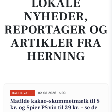
LOKALE
NYHEDER,
REPORTAGER OG
ARTIKLER FRA
HERNING
02-08-2026 16:02
DAGLIGVARER
Matilde kakao-skummetmælk til 8
kr. og Spier PS vin til 39 kr. - se de