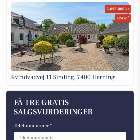
2.695.000 kr
2
224 m
Kvindvadvej 11 Sinding, 7400 Herning
FÅ TRE GRATIS
SALGSVURDERINGER
Telefonnummer *