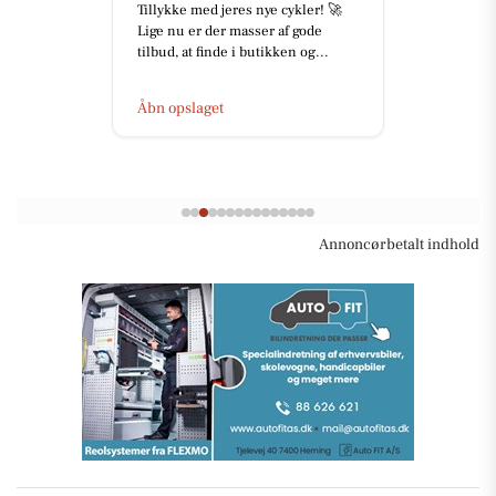
Tillykke med jeres nye cykler! 🚀
Lige nu er der masser af gode
tilbud, at finde i butikken og...
Åbn opslaget
Annoncørbetalt indhold