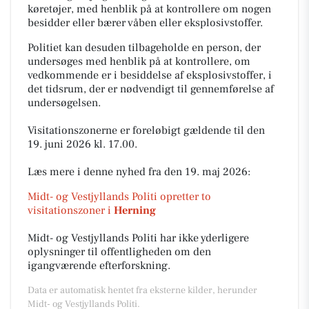
køretøjer, med henblik på at kontrollere om nogen
besidder eller bærer våben eller eksplosivstoffer.
Politiet kan desuden tilbageholde en person, der
undersøges med henblik på at kontrollere, om
vedkommende er i besiddelse af eksplosivstoffer, i
det tidsrum, der er nødvendigt til gennemførelse af
undersøgelsen.
Visitationszonerne er foreløbigt gældende til den
19. juni 2026 kl. 17.00.
Læs mere i denne nyhed fra den 19. maj 2026:
Midt- og Vestjyllands Politi opretter to
visitationszoner i
Herning
Midt- og Vestjyllands Politi har ikke yderligere
oplysninger til offentligheden om den
igangværende efterforskning.
Data er automatisk hentet fra eksterne kilder, herunder
Midt- og Vestjyllands Politi.