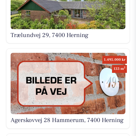
Trælundvej 29, 7400 Herning
1.495.000 kr
2
133 m
Agerskovvej 28 Hammerum, 7400 Herning