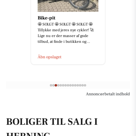
Bike-pit
🤩 SOLGT 🤩 SOLGT 🤩 SOLGT 🤩
Tillykke med jeres nye cykler! 🚀
Lige nu er der masser af gode
tilbud, at finde i butikken og...
Åbn opslaget
Annoncørbetalt indhold
BOLIGER TIL SALG I