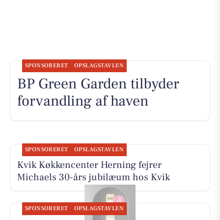
SPONSORERET
OPSLAGSTAVLEN
BP Green Garden tilbyder
forvandling af haven
SPONSORERET
OPSLAGSTAVLEN
Kvik Køkkencenter Herning fejrer
Michaels 30-års jubilæum hos Kvik
SPONSORERET
OPSLAGSTAVLEN