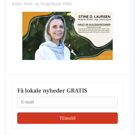
Kilde: Midt- og Vestjyllands Politi
Få lokale nyheder GRATIS
Email
Tilmeld