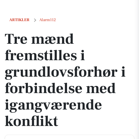
Tre mænd fremstilles i grundlovsforhør i forbindelse med igangvære
ARTIKLER
Alarm112
Tre mænd
fremstilles i
grundlovsforhør i
forbindelse med
igangværende
konflikt