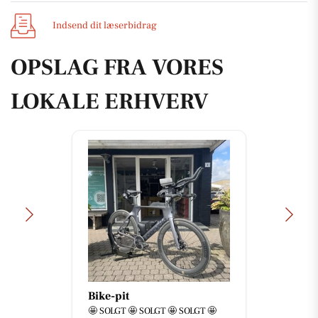
Indsend dit læserbidrag
OPSLAG FRA VORES
LOKALE ERHVERV
Bike-pit
🤩 SOLGT 🤩 SOLGT 🤩 SOLGT 🤩