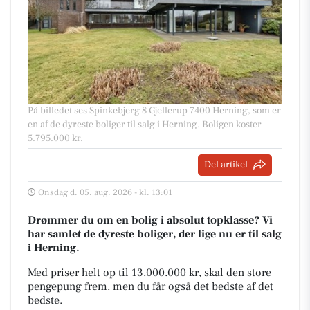
På billedet ses Spinkebjerg 8 Gjellerup 7400 Herning, som er
en af de dyreste boliger til salg i Herning. Boligen koster
5.795.000 kr.
Del artikel
Onsdag d. 05. aug. 2026 - kl. 13:01
Drømmer du om en bolig i absolut topklasse? Vi
har samlet de dyreste boliger, der lige nu er til salg
i Herning.
Med priser helt op til 13.000.000 kr, skal den store
pengepung frem, men du får også det bedste af det
bedste.