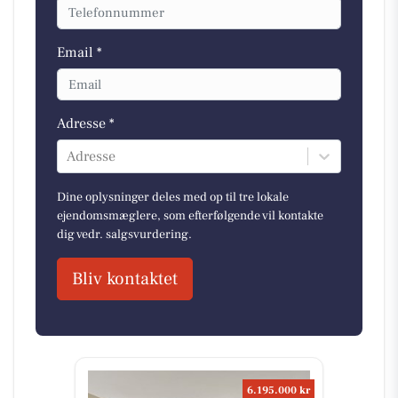
Email *
Adresse *
Adresse
Dine oplysninger deles med op til tre lokale
ejendomsmæglere, som efterfølgende vil kontakte
dig vedr. salgsvurdering.
Bliv kontaktet
6.195.000 kr