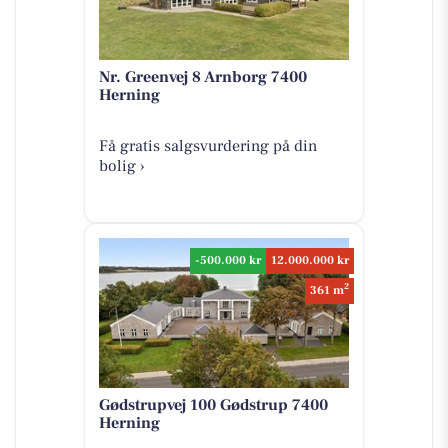
Nr. Greenvej 8 Arnborg 7400
Herning
Få gratis salgsvurdering på din
bolig ›
-500.000 kr
12.000.000 kr
2
361 m
Gødstrupvej 100 Gødstrup 7400
Herning