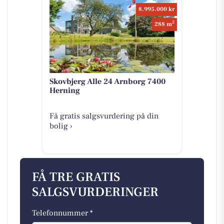
8.995.000 kr
2
288 m
Skovbjerg Alle 24 Arnborg 7400
Herning
Få gratis salgsvurdering på din
bolig ›
FÅ TRE GRATIS
SALGSVURDERINGER
Telefonnummer *