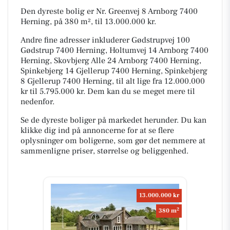
Den dyreste bolig er Nr. Greenvej 8 Arnborg 7400
Herning, på 380 m², til 13.000.000 kr.
Andre fine adresser inkluderer Gødstrupvej 100
Gødstrup 7400 Herning, Holtumvej 14 Arnborg 7400
Herning, Skovbjerg Alle 24 Arnborg 7400 Herning,
Spinkebjerg 14 Gjellerup 7400 Herning, Spinkebjerg
8 Gjellerup 7400 Herning, til alt lige fra 12.000.000
kr til 5.795.000 kr. Dem kan du se meget mere til
nedenfor.
Se de dyreste boliger på markedet herunder. Du kan
klikke dig ind på annoncerne for at se flere
oplysninger om boligerne, som gør det nemmere at
sammenligne priser, størrelse og beliggenhed.
13.000.000 kr
2
380 m