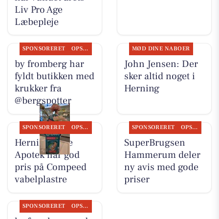
Liv Pro Age
Læbepleje
SPONSORERET
OPSLAGSTAVLEN
MØD DINE NABOER
by fromberg har
John Jensen: Der
fyldt butikken med
sker altid noget i
krukker fra
Herning
@bergspotter
SPONSORERET
OPSLAGSTAVLEN
SPONSORERET
OPSLAGSTAVLEN
Herning Løve
SuperBrugsen
Apotek har god
Hammerum deler
pris på Compeed
ny avis med gode
vabelplastre
priser
SPONSORERET
OPSLAGSTAVLEN