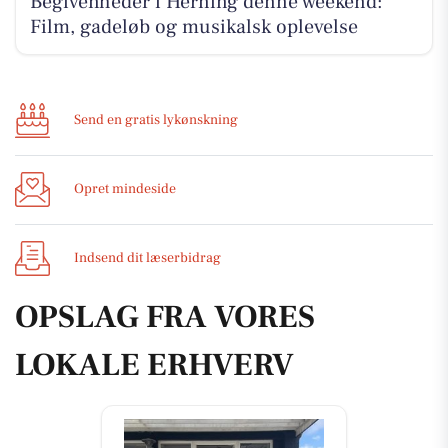
Begivenheder i Herning denne weekend:
Film, gadeløb og musikalsk oplevelse
Send en gratis lykønskning
Opret mindeside
Indsend dit læserbidrag
OPSLAG FRA VORES
LOKALE ERHVERV