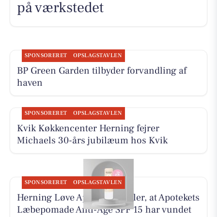
på værkstedet
SPONSORERET
OPSLAGSTAVLEN
BP Green Garden tilbyder forvandling af
haven
SPONSORERET
OPSLAGSTAVLEN
Kvik Køkkencenter Herning fejrer
Michaels 30-års jubilæum hos Kvik
SPONSORERET
OPSLAGSTAVLEN
Herning Løve Apotek fortæller, at Apotekets
Læbepomade Anti-Age SPF 15 har vundet