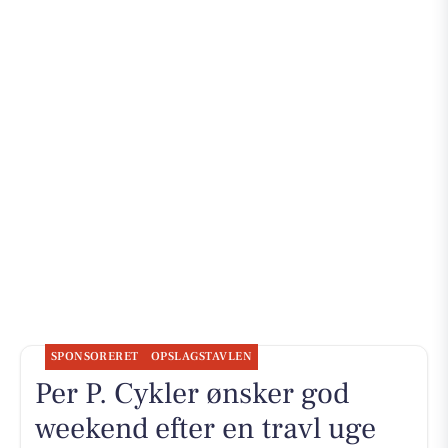
SPONSORERET
OPSLAGSTAVLEN
Per P. Cykler ønsker god
weekend efter en travl uge