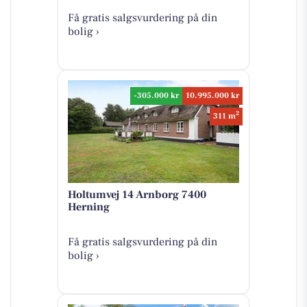
Få gratis salgsvurdering på din
bolig ›
-305.000 kr
10.995.000 kr
2
311 m
Holtumvej 14 Arnborg 7400
Herning
Få gratis salgsvurdering på din
bolig ›