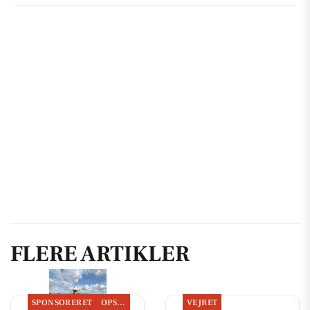
FLERE ARTIKLER
SPONSORERET
OPSLAGSTAVLEN
VEJRET