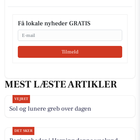
Få lokale nyheder GRATIS
Email
Tilmeld
MEST LÆSTE ARTIKLER
VEJRET
Sol og lunere greb over dagen
DET SKER