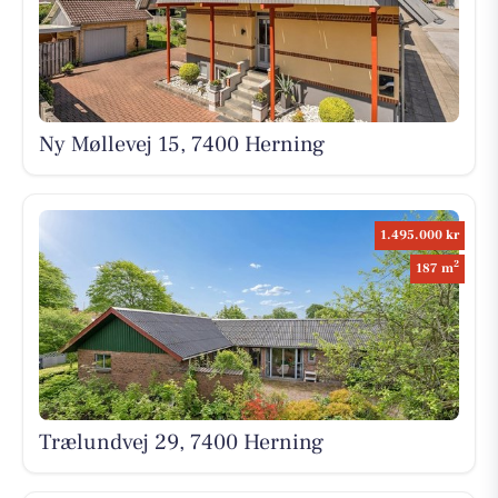
Ny Møllevej 15, 7400 Herning
1.495.000 kr
2
187 m
Trælundvej 29, 7400 Herning