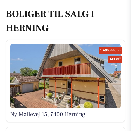
BOLIGER TIL SALG I
HERNING
1.695.000 kr
2
143 m
Ny Møllevej 15, 7400 Herning