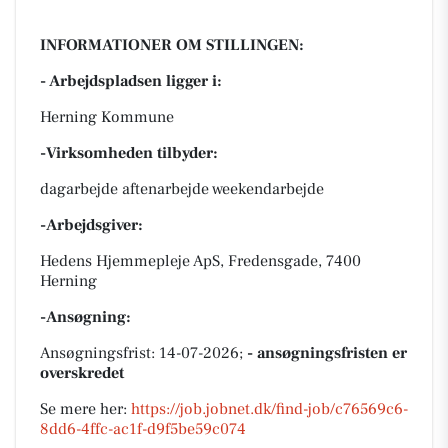
INFORMATIONER OM STILLINGEN:
- Arbejdspladsen ligger i:
Herning Kommune
-Virksomheden tilbyder:
dagarbejde aftenarbejde weekendarbejde
-Arbejdsgiver:
Hedens Hjemmepleje ApS, Fredensgade, 7400
Herning
-Ansøgning:
Ansøgningsfrist: 14-07-2026;
- ansøgningsfristen er
overskredet
Se mere her:
https://job.jobnet.dk/find-job/c76569c6-
8dd6-4ffc-ac1f-d9f5be59c074