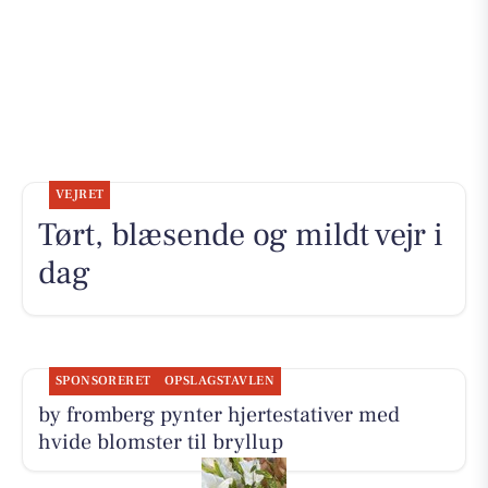
VEJRET
Tørt, blæsende og mildt vejr i
dag
SPONSORERET
OPSLAGSTAVLEN
by fromberg pynter hjertestativer med
hvide blomster til bryllup