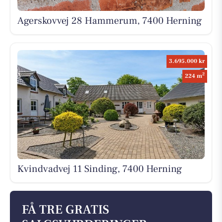
Agerskovvej 28 Hammerum, 7400 Herning
3.695.000 kr
2
224 m
Kvindvadvej 11 Sinding, 7400 Herning
FÅ TRE GRATIS