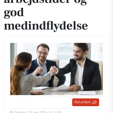
god
medindflydelse
Del artikel
Tirsdag d. 19. maj 2026 - kl. 13:58