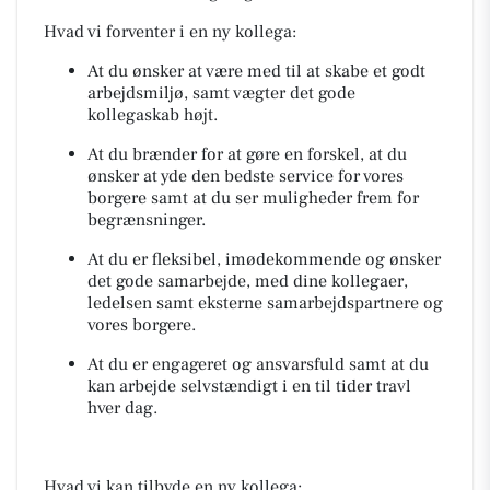
Hvad vi forventer i en ny kollega:
At du ønsker at være med til at skabe et godt
arbejdsmiljø, samt vægter det gode
kollegaskab højt.
At du brænder for at gøre en forskel, at du
ønsker at yde den bedste service for vores
borgere samt at du ser muligheder frem for
begrænsninger.
At du er fleksibel, imødekommende og ønsker
det gode samarbejde, med dine kollegaer,
ledelsen samt eksterne samarbejdspartnere og
vores borgere.
At du er engageret og ansvarsfuld samt at du
kan arbejde selvstændigt i en til tider travl
hver dag.
Hvad vi kan tilbyde en ny kollega: