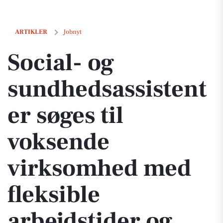
Social- og sundhedsassistenter søges til voksende virksomhed med fl
ARTIKLER
Jobnyt
Social- og
sundhedsassistent
er søges til
voksende
virksomhed med
fleksible
arbejdstider og