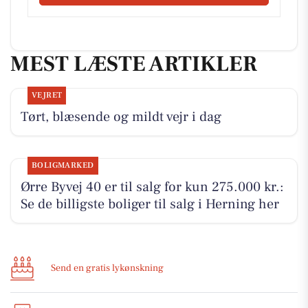
MEST LÆSTE ARTIKLER
VEJRET
Tørt, blæsende og mildt vejr i dag
BOLIGMARKED
Ørre Byvej 40 er til salg for kun 275.000 kr.:
Se de billigste boliger til salg i Herning her
Send en gratis lykønskning