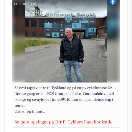
14. juni 2026
Så er vi taget videre til Tyskland og på en ny cykelmesse 🤓.
Denne gang er det PON Group med bl.a. Cannondale vi skal
besøge og se nyheder fra 🚴🤩. Endnu en spændende dag i
vente.
Casper og Jimmi ...
Se hele opslaget på Per P. Cyklers Facebookside