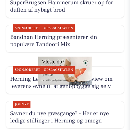
SuperBrugsen Hammerum skruer op for
duften af nybagt brød
SPONSORERET
OPSLAGSTAVLEN
Bandhan Herning præsenterer sin
populære Tandoori Mix
SPONSORERET
OPSLAGSTAVLEN
Herning Løve Apotek deler interview om
leverens evne til at genopbygge sig selv
JOBNYT
Savner du nye græsgange? - Her er nye
ledige stillinger i Herning og omegn