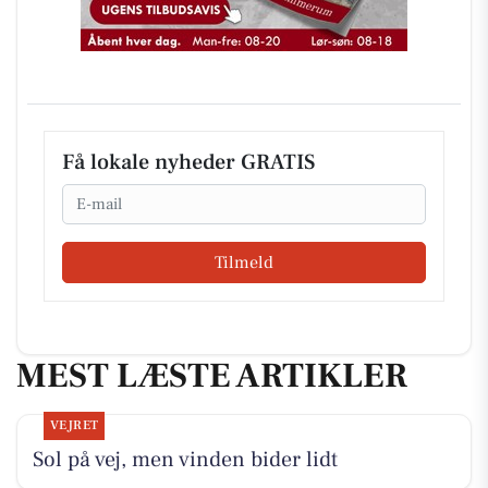
Få lokale nyheder GRATIS
Email
Tilmeld
MEST LÆSTE ARTIKLER
VEJRET
Sol på vej, men vinden bider lidt