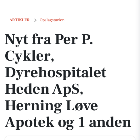
Nyt fra Per P. Cykler, Dyrehospitalet Heden ApS, Herning Løve Apotek
ARTIKLER
Opslagstavlen
Nyt fra Per P.
Cykler,
Dyrehospitalet
Heden ApS,
Herning Løve
Apotek og 1 anden