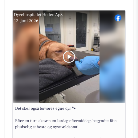
Dyrehospitalet Heden ApS
12. juni 2026
Det sker også for vores egne dyr 🐾
Efter en tur i skoven en lørdag eftermiddag, begyndte Rita
pludselig at hoste og nyse voldsomt!