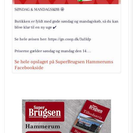
SØNDAG & MANDAGSKØB 🤩
Butikken er fyldt med gode søndag og mandagskøb, så du kan
blive klar til en ny uge ✔️
Se hele avisen her: https://go.coop.dk/3a1Idp
Priserne gælder søndag og mandag den 14....
Se hele opslaget på SuperBrugsen Hammerums
Facebookside