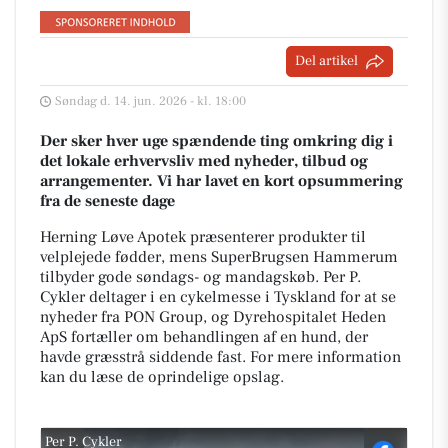
Del artikel
Søndag d. 14. jun. 2026 - kl. 18:00
Der sker hver uge spændende ting omkring dig i
det lokale erhvervsliv med nyheder, tilbud og
arrangementer. Vi har lavet en kort opsummering
fra de seneste dage
Herning Løve Apotek præsenterer produkter til
velplejede fødder, mens SuperBrugsen Hammerum
tilbyder gode søndags- og mandagskøb. Per P.
Cykler deltager i en cykelmesse i Tyskland for at se
nyheder fra PON Group, og Dyrehospitalet Heden
ApS fortæller om behandlingen af en hund, der
havde græsstrå siddende fast. For mere information
kan du læse de oprindelige opslag.
Per P. Cykler