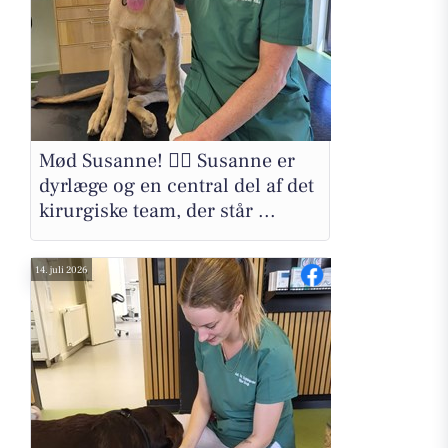
Mød Susanne! 🖐🏻 Susanne er
dyrlæge og en central del af det
kirurgiske team, der står ...
14. juli 2026