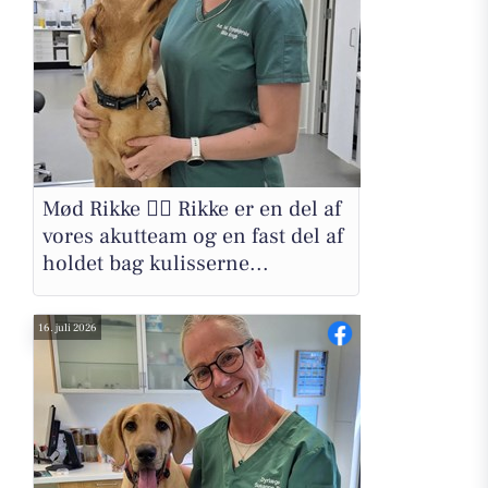
Mød Rikke 🖐🏻 Rikke er en del af
vores akutteam og en fast del af
holdet bag kulisserne...
16. juli 2026