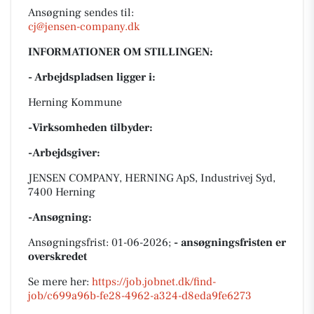
Ansøgning sendes til:
cj@jensen-company.dk
INFORMATIONER OM STILLINGEN:
- Arbejdspladsen ligger i:
Herning Kommune
-Virksomheden tilbyder:
-Arbejdsgiver:
JENSEN COMPANY, HERNING ApS, Industrivej Syd,
7400 Herning
-Ansøgning:
Ansøgningsfrist: 01-06-2026;
- ansøgningsfristen er
overskredet
Se mere her:
https://job.jobnet.dk/find-
job/c699a96b-fe28-4962-a324-d8eda9fe6273