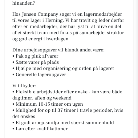
hinanden?
Hos Jensen Company søger vi en lagermedarbejder
til vores lager i Herning. Vi har travlt og leder derfor
efter en medarbejder, der har lyst til at blive en del
af et stærkt team med fokus på samarbejde, struktur
og god energi i hverdagen.
Dine arbejdsopgaver vil blandt andet være:
• Pak og pluk af varer
• Sætte varer på plads
• Hjælpe med organisering og orden på lageret
• Generelle lageropgaver
Vi tilbyder:
• Fleksible arbejdstider efter ønske - kan være både
dagtimer, aften og weekend
• Minimum 10-15 timer om ugen
• Mulighed for op til 37 timer i travle perioder, hvis
det ønskes
• Et godt arbejdsmiljø med stærkt sammenhold
• Løn efter kvalifikationer