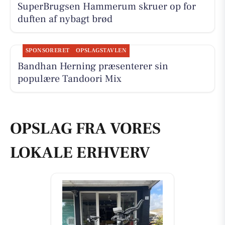
SuperBrugsen Hammerum skruer op for
duften af nybagt brød
SPONSORERET
OPSLAGSTAVLEN
Bandhan Herning præsenterer sin
populære Tandoori Mix
OPSLAG FRA VORES
LOKALE ERHVERV