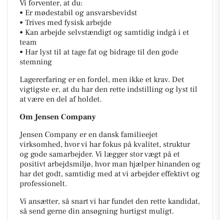
Vi forventer, at du:
• Er mødestabil og ansvarsbevidst
• Trives med fysisk arbejde
• Kan arbejde selvstændigt og samtidig indgå i et
team
• Har lyst til at tage fat og bidrage til den gode
stemning
Lagererfaring er en fordel, men ikke et krav. Det
vigtigste er, at du har den rette indstilling og lyst til
at være en del af holdet.
Om Jensen Company
Jensen Company er en dansk familieejet
virksomhed, hvor vi har fokus på kvalitet, struktur
og gode samarbejder. Vi lægger stor vægt på et
positivt arbejdsmiljø, hvor man hjælper hinanden og
har det godt, samtidig med at vi arbejder effektivt og
professionelt.
Vi ansætter, så snart vi har fundet den rette kandidat,
så send gerne din ansøgning hurtigst muligt.