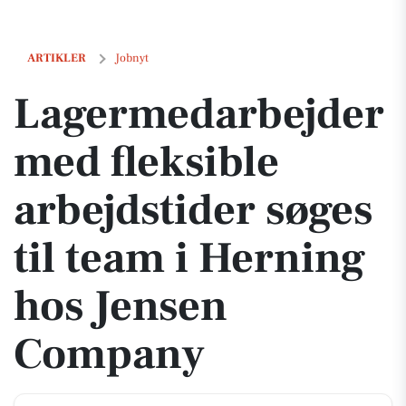
Lagermedarbejder med fleksible arbejdstider søges til team i Herni
ARTIKLER
Jobnyt
Lagermedarbejder
med fleksible
arbejdstider søges
til team i Herning
hos Jensen
Company