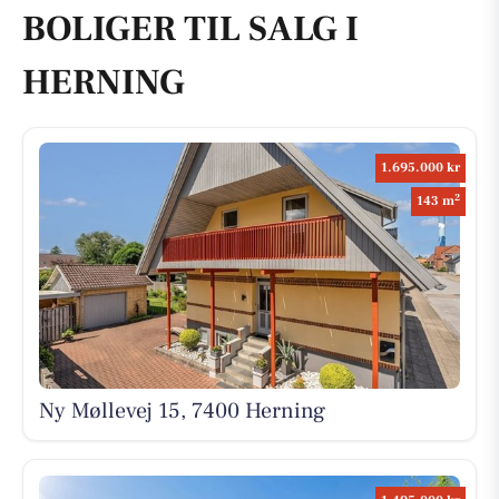
BOLIGER TIL SALG I
HERNING
1.695.000 kr
2
143 m
Ny Møllevej 15, 7400 Herning