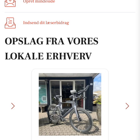
Opret mindeside
Indsend dit læserbidrag
OPSLAG FRA VORES
LOKALE ERHVERV