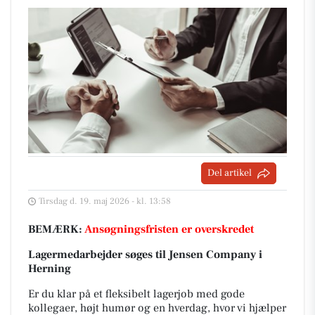
Del artikel
Tirsdag d. 19. maj 2026 - kl. 13:58
BEMÆRK:
Ansøgningsfristen er overskredet
Lagermedarbejder søges til Jensen Company i
Herning
Er du klar på et fleksibelt lagerjob med gode
kollegaer, højt humør og en hverdag, hvor vi hjælper