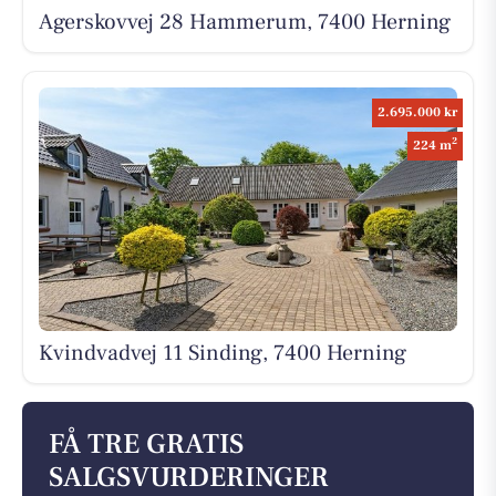
Agerskovvej 28 Hammerum, 7400 Herning
2.695.000 kr
2
224 m
Kvindvadvej 11 Sinding, 7400 Herning
FÅ TRE GRATIS
SALGSVURDERINGER