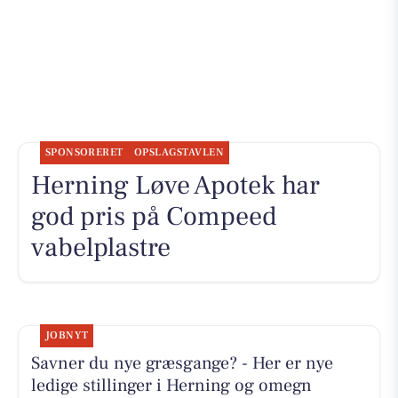
SPONSORERET
OPSLAGSTAVLEN
Herning Løve Apotek har
god pris på Compeed
vabelplastre
JOBNYT
Savner du nye græsgange? - Her er nye
ledige stillinger i Herning og omegn