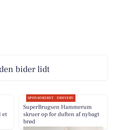
den bider lidt
SPONSORERET
ERHVERV
SuperBrugsen Hammerum
 et
skruer op for duften af nybagt
brød