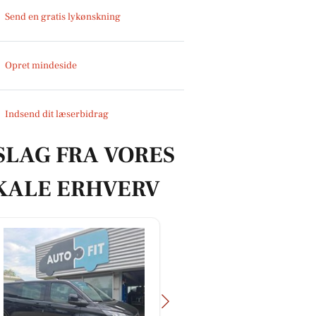
Send en gratis lykønskning
Opret mindeside
Indsend dit læserbidrag
SLAG FRA VORES
KALE ERHVERV