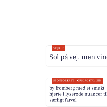
VEJRET
Sol på vej, men vin
SPONSORERET
OPSLAGSTAVLEN
by fromberg med et smukt
hjerte i lyserøde nuancer til
særligt farvel