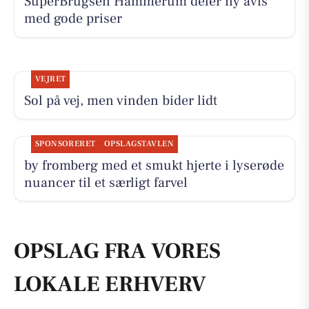
SuperBrugsen Hammerum deler ny avis
med gode priser
VEJRET
Sol på vej, men vinden bider lidt
SPONSORERET
OPSLAGSTAVLEN
by fromberg med et smukt hjerte i lyserøde
nuancer til et særligt farvel
OPSLAG FRA VORES
LOKALE ERHVERV