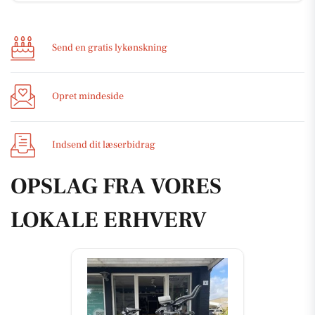
Send en gratis lykønskning
Opret mindeside
Indsend dit læserbidrag
OPSLAG FRA VORES
LOKALE ERHVERV