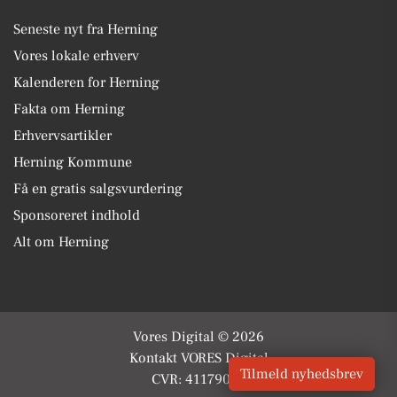
Seneste nyt fra Herning
Vores lokale erhverv
Kalenderen for Herning
Fakta om Herning
Erhvervsartikler
Herning Kommune
Få en gratis salgsvurdering
Sponsoreret indhold
Alt om Herning
Vores Digital © 2026
Kontakt VORES Digital
Tilmeld nyhedsbrev
CVR: 41179082