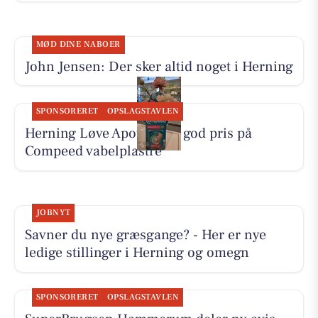
MØD DINE NABOER
John Jensen: Der sker altid noget i Herning
SPONSORERET
OPSLAGSTAVLEN
Herning Løve Apotek har god pris på
Compeed vabelplastre
JOBNYT
Savner du nye græsgange? - Her er nye
ledige stillinger i Herning og omegn
SPONSORERET
OPSLAGSTAVLEN