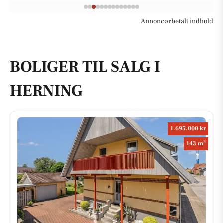
Annoncørbetalt indhold
BOLIGER TIL SALG I
HERNING
1.695.000 kr
2
143 m