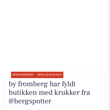
SPONSORERET
OPSLAGSTAVLEN
by fromberg har fyldt
butikken med krukker fra
@bergspotter