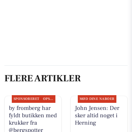
FLERE ARTIKLER
SPONSORERET
OPSLAGSTAVLEN
MØD DINE NABOER
by fromberg har
John Jensen: Der
fyldt butikken med
sker altid noget i
krukker fra
Herning
@bergspotter