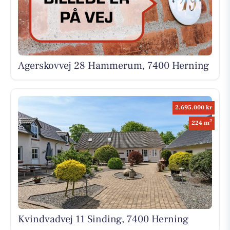
Agerskovvej 28 Hammerum, 7400 Herning
2.695.000 kr
2
224 m
Kvindvadvej 11 Sinding, 7400 Herning