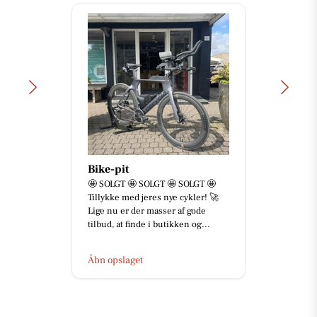
Bike-pit
🤩 SOLGT 🤩 SOLGT 🤩 SOLGT 🤩
Tillykke med jeres nye cykler! 🚀
Lige nu er der masser af gode
tilbud, at finde i butikken og...
Åbn opslaget