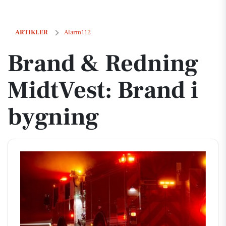
Brand & Redning MidtVest: Brand i bygning
ARTIKLER
Alarm112
Brand & Redning
MidtVest: Brand i
bygning