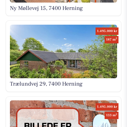
Ny Møllevej 15, 7400 Herning
1.495.000 kr
2
187 m
Trælundvej 29, 7400 Herning
1.495.000 kr
2
133 m