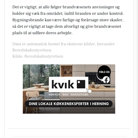
Det er vigtigt, at alle følger brandvæsenets anvisninger og
holder sig væk fra området, indtil branden er under kontrol.
Bygningsbrande kan være farlige og forårsage store skader,
så det er vigtigt at tage dem alvorligt og give brandvæsenet
plads til at udføre deres arbejde.
Data er automatisk hentet fra eksterne kilder, herunder
Beredskabsstyrelsen.
Kilde: Beredskabsstyrelsen