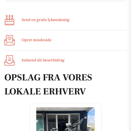
Send en gratis lykønskning
Opret mindeside
Indsend dit læserbidrag
OPSLAG FRA VORES
LOKALE ERHVERV