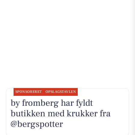
SPONSORERET
OPSLAGSTAVLEN
by fromberg har fyldt
butikken med krukker fra
@bergspotter