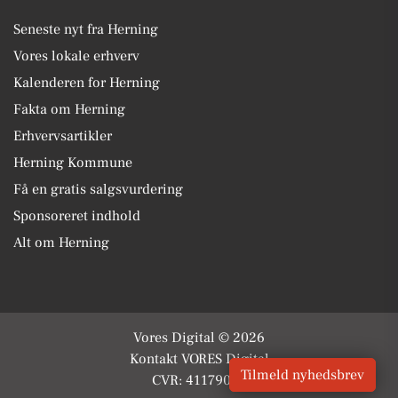
Seneste nyt fra Herning
Vores lokale erhverv
Kalenderen for Herning
Fakta om Herning
Erhvervsartikler
Herning Kommune
Få en gratis salgsvurdering
Sponsoreret indhold
Alt om Herning
Vores Digital © 2026
Kontakt VORES Digital
Tilmeld nyhedsbrev
CVR: 41179082