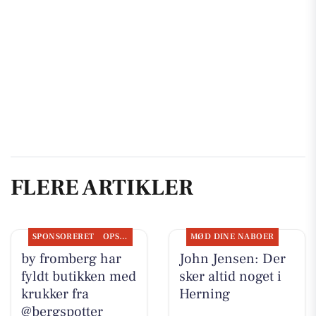
FLERE ARTIKLER
SPONSORERET
OPSLAGSTAVLEN
MØD DINE NABOER
by fromberg har
John Jensen: Der
fyldt butikken med
sker altid noget i
krukker fra
Herning
@bergspotter