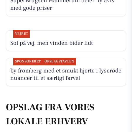
SuperBrugsen Hammerum deler ny avis
med gode priser
VEJRET
Sol på vej, men vinden bider lidt
SPONSORERET
OPSLAGSTAVLEN
by fromberg med et smukt hjerte i lyserøde
nuancer til et særligt farvel
OPSLAG FRA VORES
LOKALE ERHVERV