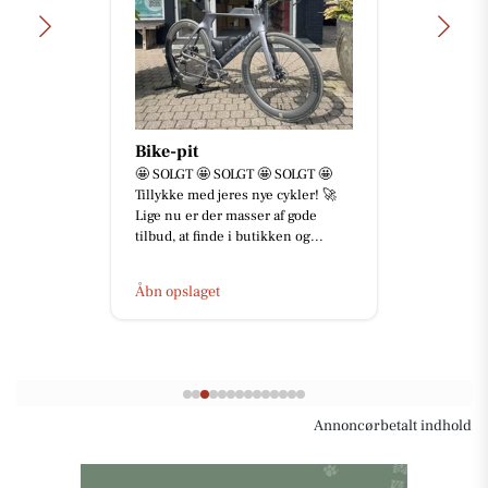
Bike-pit
🤩 SOLGT 🤩 SOLGT 🤩 SOLGT 🤩
Tillykke med jeres nye cykler! 🚀
Lige nu er der masser af gode
tilbud, at finde i butikken og...
Åbn opslaget
Annoncørbetalt indhold