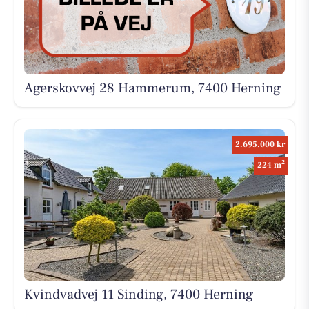
Agerskovvej 28 Hammerum, 7400 Herning
2.695.000 kr
2
224 m
Kvindvadvej 11 Sinding, 7400 Herning