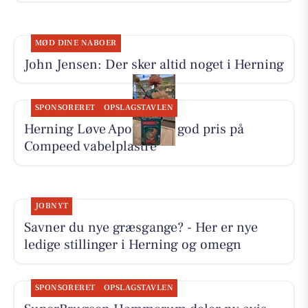
MØD DINE NABOER
John Jensen: Der sker altid noget i Herning
SPONSORERET
OPSLAGSTAVLEN
Herning Løve Apotek har god pris på
Compeed vabelplastre
JOBNYT
Savner du nye græsgange? - Her er nye
ledige stillinger i Herning og omegn
SPONSORERET
OPSLAGSTAVLEN