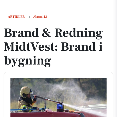
Brand & Redning MidtVest: Brand i bygning
ARTIKLER
Alarm112
Brand & Redning
MidtVest: Brand i
bygning