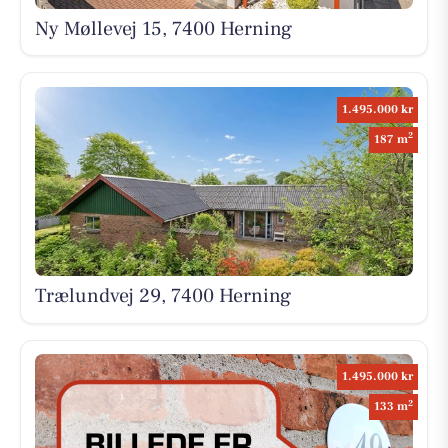
Ny Møllevej 15, 7400 Herning
1.495.000 kr
2
187 m
Trælundvej 29, 7400 Herning
1.495.000 kr
2
133 m