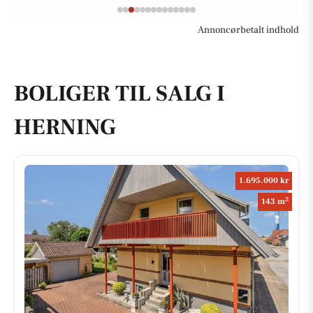
Annoncørbetalt indhold
BOLIGER TIL SALG I
HERNING
1.695.000 kr
2
143 m