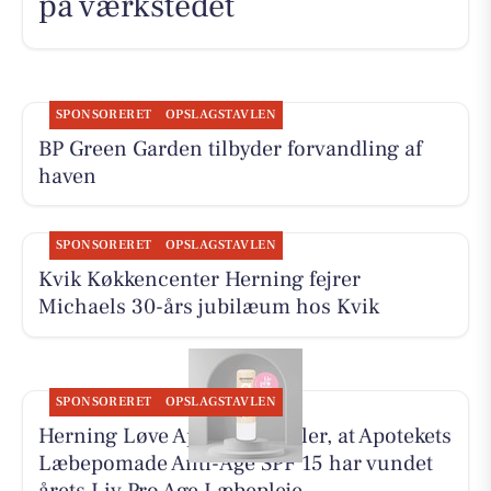
på værkstedet
SPONSORERET
OPSLAGSTAVLEN
BP Green Garden tilbyder forvandling af
haven
SPONSORERET
OPSLAGSTAVLEN
Kvik Køkkencenter Herning fejrer
Michaels 30-års jubilæum hos Kvik
SPONSORERET
OPSLAGSTAVLEN
Herning Løve Apotek fortæller, at Apotekets
Læbepomade Anti-Age SPF 15 har vundet