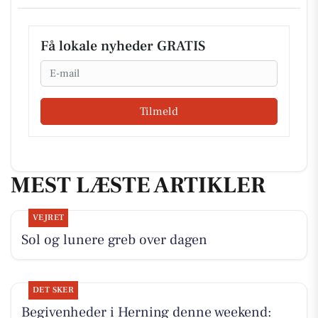
Få lokale nyheder GRATIS
Email
Tilmeld
MEST LÆSTE ARTIKLER
VEJRET
Sol og lunere greb over dagen
DET SKER
Begivenheder i Herning denne weekend: