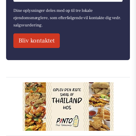
Dine oplysninger deles med op til tre lokale
ejendomsmæglere, som efterfølgende vil kontakte dig vedr.
salgsvurdering.
Bliv kontaktet