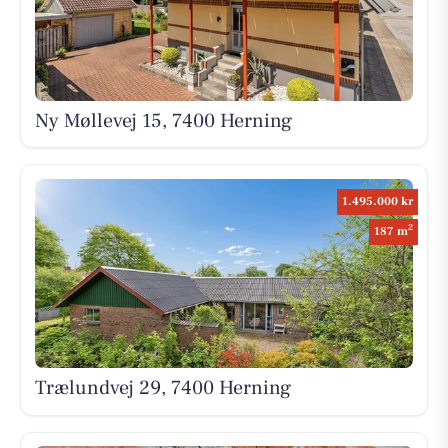
Ny Møllevej 15, 7400 Herning
1.495.000 kr
2
187 m
Trælundvej 29, 7400 Herning