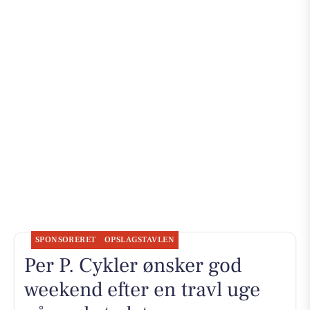
SPONSORERET
OPSLAGSTAVLEN
Per P. Cykler ønsker god
weekend efter en travl uge