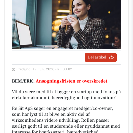
Del artikel
Fredag d. 12. jun. 2026 - kl. 00:02
BEMÆRK:
Ansøgningsfristen er overskredet
Vil du være med til at bygge en startup med fokus på
cirkulær økonomi, bæredygtighed og innovation?
Re Sit ApS søger en engageret medejer/co-owner,
som har lyst til at blive en aktiv del af
virksomhedens videre udvikling. Rollen passer
særligt godt til en studerende eller nyuddannet med
interesse for iværksætteri, bæredygtighed,