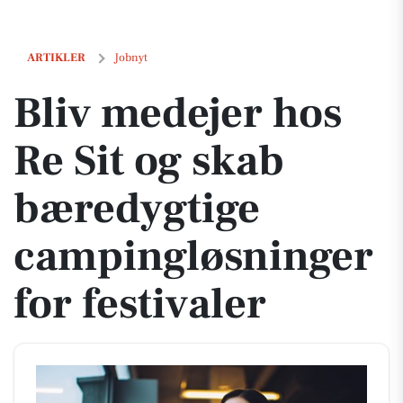
Bliv medejer hos Re Sit og skab bæredygtige campingløsninger for fes
ARTIKLER
Jobnyt
Bliv medejer hos
Re Sit og skab
bæredygtige
campingløsninger
for festivaler