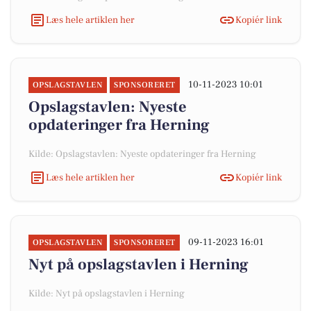
Læs hele artiklen her
Kopiér link
10-11-2023 10:01
OPSLAGSTAVLEN
SPONSORERET
Opslagstavlen: Nyeste
opdateringer fra Herning
Kilde: Opslagstavlen: Nyeste opdateringer fra Herning
Læs hele artiklen her
Kopiér link
09-11-2023 16:01
OPSLAGSTAVLEN
SPONSORERET
Nyt på opslagstavlen i Herning
Kilde: Nyt på opslagstavlen i Herning