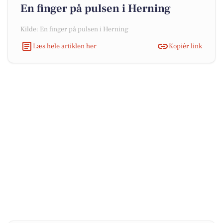
En finger på pulsen i Herning
Kilde: En finger på pulsen i Herning
Læs hele artiklen her
Kopiér link