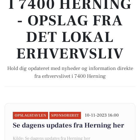
I 7400 HERNING
- OPSLAG FRA
DET LOKAL
ERHVERVSLIV
Hold dig opdateret med nyheder og information direkte
fra erhvervslivet i 7400 Herning
10-11-2023 16:00
OPSLAGSTAVLEN
SPONSORERET
Se dagens updates fra Herning her
Kilde: Se dagens updates fra Herning her