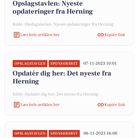
Opslagstavlen: Nyeste
opdateringer fra Herning
Kilde: Opslagstavlen: Nyeste opdateringer fra Herning
Læs hele artiklen her
Kopiér link
07-11-2023 10:01
OPSLAGSTAVLEN
SPONSORERET
Opdatér dig her: Det nyeste fra
Herning
Kilde: Opdatér dig her: Det nyeste fra Herning
Læs hele artiklen her
Kopiér link
06-11-2023 16:00
OPSLAGSTAVLEN
SPONSORERET