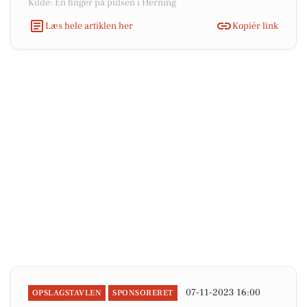
Kilde: En finger på pulsen i Herning
Læs hele artiklen her
Kopiér link
07-11-2023 16:00
OPSLAGSTAVLEN
SPONSORERET