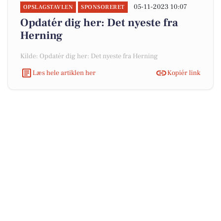
05-11-2023 10:07
OPSLAGSTAVLEN
SPONSORERET
Opdatér dig her: Det nyeste fra
Herning
Kilde: Opdatér dig her: Det nyeste fra Herning
Læs hele artiklen her
Kopiér link