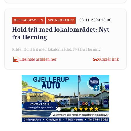
03-11-2023 16:00
OPSLAGSTAVLEN
SPONSORERET
Hold trit med lokalområdet: Nyt
fra Herning
Kilde: Hold trit med lokalområdet: Nyt fra Herning
Læs hele artiklen her
Kopiér link