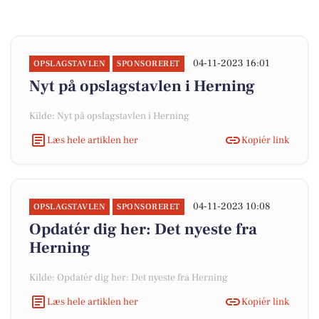
04-11-2023 16:01
OPSLAGSTAVLEN
SPONSORERET
Nyt på opslagstavlen i Herning
Kilde: Nyt på opslagstavlen i Herning
Læs hele artiklen her
Kopiér link
04-11-2023 10:08
OPSLAGSTAVLEN
SPONSORERET
Opdatér dig her: Det nyeste fra
Herning
Kilde: Opdatér dig her: Det nyeste fra Herning
Læs hele artiklen her
Kopiér link