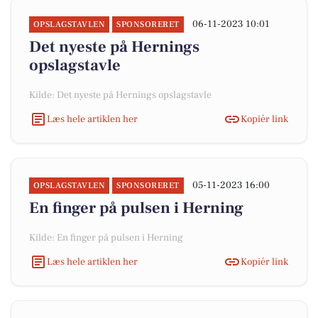
06-11-2023 10:01
OPSLAGSTAVLEN
SPONSORERET
Det nyeste på Hernings
opslagstavle
Kilde: Det nyeste på Hernings opslagstavle
Læs hele artiklen her
Kopiér link
05-11-2023 16:00
OPSLAGSTAVLEN
SPONSORERET
En finger på pulsen i Herning
Kilde: En finger på pulsen i Herning
Læs hele artiklen her
Kopiér link