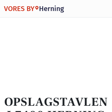
VORES BY
Herning
OPSLAGSTAVLEN