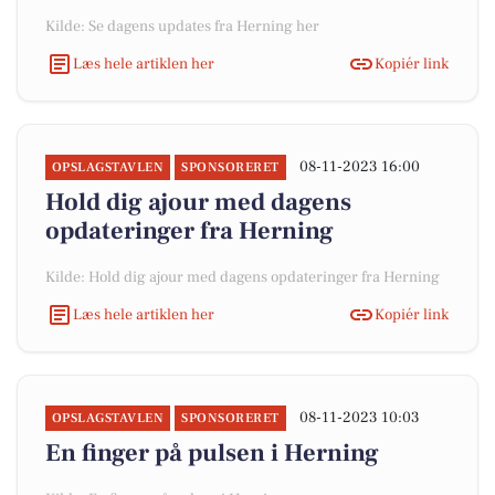
Kilde: Se dagens updates fra Herning her
Læs hele artiklen her
Kopiér link
08-11-2023 16:00
OPSLAGSTAVLEN
SPONSORERET
Hold dig ajour med dagens
opdateringer fra Herning
Kilde: Hold dig ajour med dagens opdateringer fra Herning
Læs hele artiklen her
Kopiér link
08-11-2023 10:03
OPSLAGSTAVLEN
SPONSORERET
En finger på pulsen i Herning