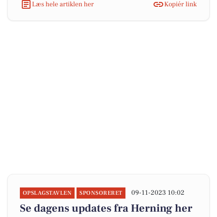
Læs hele artiklen her
Kopiér link
09-11-2023 10:02
OPSLAGSTAVLEN
SPONSORERET
Se dagens updates fra Herning her