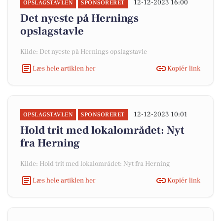
12-12-2023 16:00
OPSLAGSTAVLEN
SPONSORERET
Det nyeste på Hernings
opslagstavle
Kilde: Det nyeste på Hernings opslagstavle
Læs hele artiklen her
Kopiér link
12-12-2023 10:01
OPSLAGSTAVLEN
SPONSORERET
Hold trit med lokalområdet: Nyt
fra Herning
Kilde: Hold trit med lokalområdet: Nyt fra Herning
Læs hele artiklen her
Kopiér link