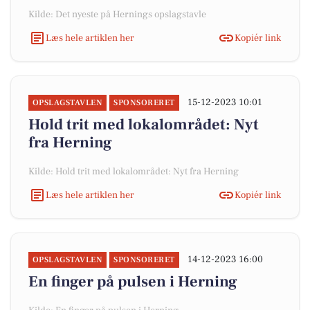
Kilde: Det nyeste på Hernings opslagstavle
Læs hele artiklen her
Kopiér link
15-12-2023 10:01
OPSLAGSTAVLEN
SPONSORERET
Hold trit med lokalområdet: Nyt
fra Herning
Kilde: Hold trit med lokalområdet: Nyt fra Herning
Læs hele artiklen her
Kopiér link
14-12-2023 16:00
OPSLAGSTAVLEN
SPONSORERET
En finger på pulsen i Herning