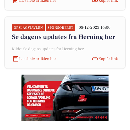
Læs hele artiklen her
Kopiér link
08-12-2023 16:00
OPSLAGSTAVLEN
SPONSORERET
Se dagens updates fra Herning her
Kilde: Se dagens updates fra Herning her
Læs hele artiklen her
Kopiér link