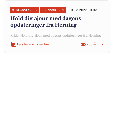
10-12-2023 10:02
OPSLAGSTAVLEN
SPONSORERET
Hold dig ajour med dagens
opdateringer fra Herning
Kilde: Hold dig ajour med dagens opdateringer fra Herning
Læs hele artiklen her
Kopiér link