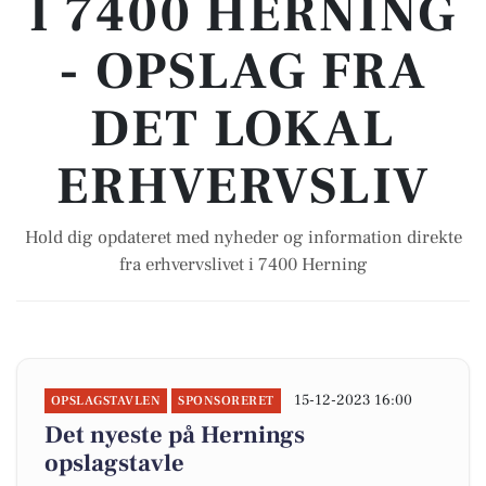
I 7400 HERNING
- OPSLAG FRA
DET LOKAL
ERHVERVSLIV
Hold dig opdateret med nyheder og information direkte
fra erhvervslivet i 7400 Herning
15-12-2023 16:00
OPSLAGSTAVLEN
SPONSORERET
Det nyeste på Hernings
opslagstavle