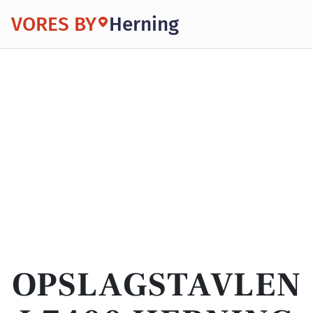
VORES BY
Herning
OPSLAGSTAVLEN