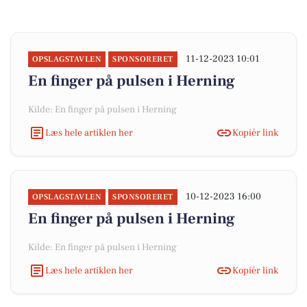
11-12-2023 10:01
OPSLAGSTAVLEN
SPONSORERET
En finger på pulsen i Herning
Kilde: En finger på pulsen i Herning
Læs hele artiklen her
Kopiér link
10-12-2023 16:00
OPSLAGSTAVLEN
SPONSORERET
En finger på pulsen i Herning
Kilde: En finger på pulsen i Herning
Læs hele artiklen her
Kopiér link