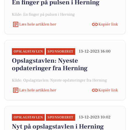
En finger på pulsen i Herning
Kilde: En finger på pulsen i Herning
Læs hele artiklen her
Kopiér link
13-12-2023 16:00
OPSLAGSTAVLEN
SPONSORERET
Opslagstavlen: Nyeste
opdateringer fra Herning
Kilde: Opslagstavlen: Nyeste opdateringer fra Herning
Læs hele artiklen her
Kopiér link
13-12-2023 10:02
OPSLAGSTAVLEN
SPONSORERET
Nyt på opslagstavlen i Herning