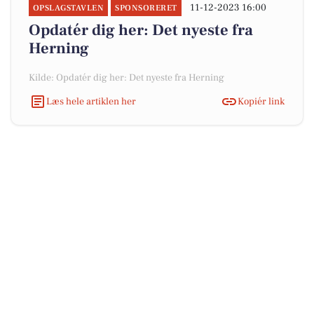
11-12-2023 16:00
OPSLAGSTAVLEN
SPONSORERET
Opdatér dig her: Det nyeste fra
Herning
Kilde: Opdatér dig her: Det nyeste fra Herning
Læs hele artiklen her
Kopiér link