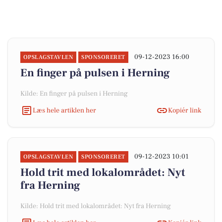
09-12-2023 16:00
OPSLAGSTAVLEN
SPONSORERET
En finger på pulsen i Herning
Kilde: En finger på pulsen i Herning
Læs hele artiklen her
Kopiér link
09-12-2023 10:01
OPSLAGSTAVLEN
SPONSORERET
Hold trit med lokalområdet: Nyt
fra Herning
Kilde: Hold trit med lokalområdet: Nyt fra Herning