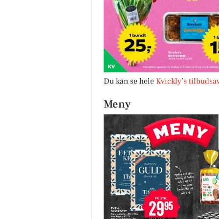
Du kan se hele
Kvickly’s tilbudsa
Meny