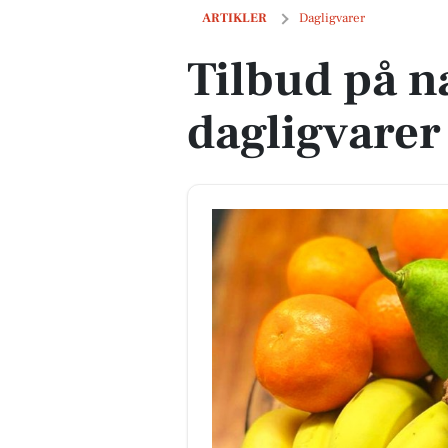
Tilbud på næste uges dagligvarer
ARTIKLER
Dagligvarer
Tilbud på n
dagligvarer