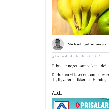
Michael Juul Sørensen
Fredag d. 04. feb. 2022 - kl. 14:02
Tilbud er noget, som vi kan lide!
Derfor har vi lavet en samlet over
dagligvarerbutikkerne i Herning
.
Aldi