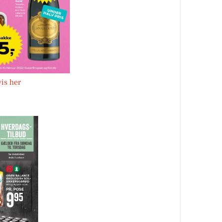
vis her