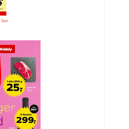
s her