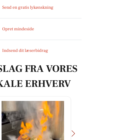
Send en gratis lykønskning
Opret mindeside
Indsend dit læserbidrag
SLAG FRA VORES
KALE ERHVERV