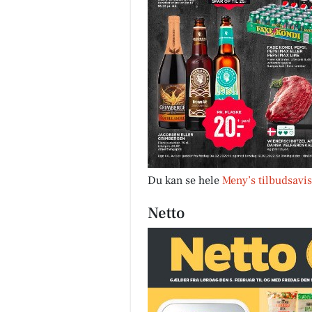
Du kan se hele
Meny’s tilbudsavis
Netto