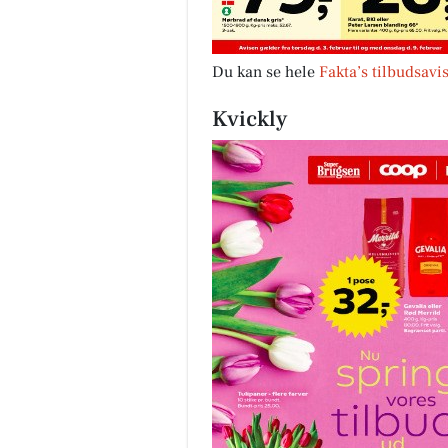
Du kan se hele
Fakta’s tilbudsavi
Kvickly