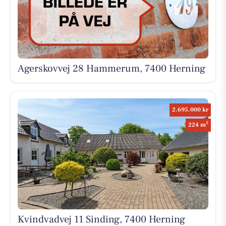
Agerskovvej 28 Hammerum, 7400 Herning
2.695.000 kr
2
224 m
Kvindvadvej 11 Sinding, 7400 Herning