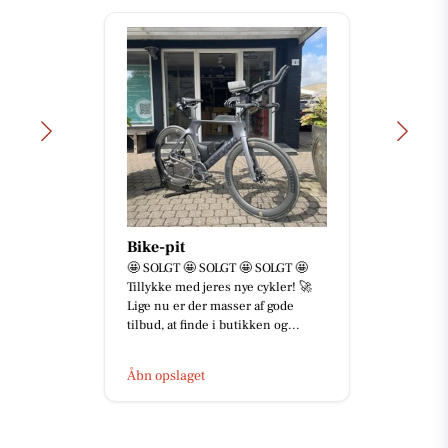
Bike-pit
🤩 SOLGT 🤩 SOLGT 🤩 SOLGT 🤩
Tillykke med jeres nye cykler! 🚀
Lige nu er der masser af gode
tilbud, at finde i butikken og...
Åbn opslaget