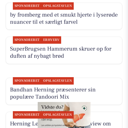
SPONSORERET
OPSLAGSTAVLEN
by fromberg med et smukt hjerte i lyserøde
nuancer til et særligt farvel
SPONSORERET
ERHVERV
SuperBrugsen Hammerum skruer op for
duften af nybagt brød
SPONSORERET
OPSLAGSTAVLEN
Bandhan Herning præsenterer sin
populære Tandoori Mix
SPONSORERET
OPSLAGSTAVLEN
Herning Løve Apotek deler interview om