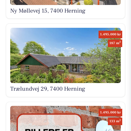
Ny Møllevej 15, 7400 Herning
1.495.000 kr
2
187 m
Trælundvej 29, 7400 Herning
1.495.000 kr
2
133 m