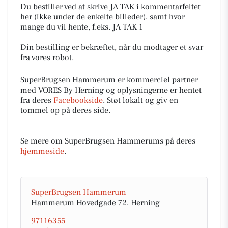
Du bestiller ved at skrive JA TAK i kommentarfeltet
her (ikke under de enkelte billeder), samt hvor
mange du vil hente, f.eks. JA TAK 1
Din bestilling er bekræftet, når du modtager et svar
fra vores robot.
SuperBrugsen Hammerum er kommerciel partner
med VORES By Herning og oplysningerne er hentet
fra deres
Facebookside
. Støt lokalt og giv en
tommel op på deres side.
Se mere om SuperBrugsen Hammerums på deres
hjemmeside
.
SuperBrugsen Hammerum
Hammerum Hovedgade 72, Herning
97116355