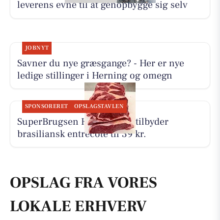
leverens evne til at genopbygge sig selv
JOBNYT
Savner du nye græsgange? - Her er nye
ledige stillinger i Herning og omegn
SPONSORERET
OPSLAGSTAVLEN
SuperBrugsen Hammerum tilbyder
brasiliansk entrecôte til 39 kr.
OPSLAG FRA VORES
LOKALE ERHVERV