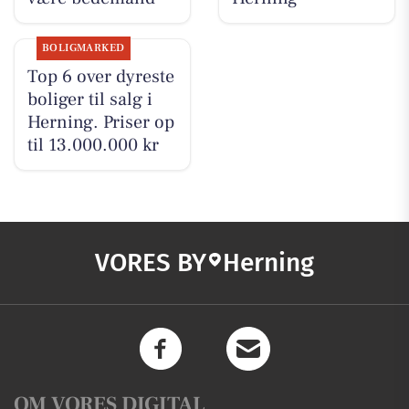
BOLIGMARKED
Top 6 over dyreste
boliger til salg i
Herning. Priser op
til 13.000.000 kr
VORES BY
Herning
OM VORES DIGITAL