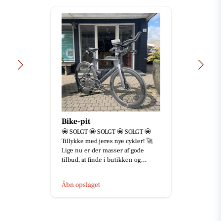
Bike-pit
🤩 SOLGT 🤩 SOLGT 🤩 SOLGT 🤩
Tillykke med jeres nye cykler! 🚀
Lige nu er der masser af gode
tilbud, at finde i butikken og...
Åbn opslaget