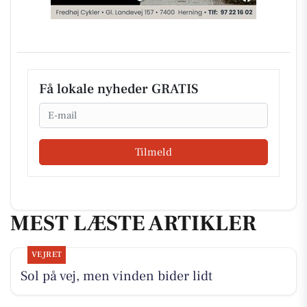
Få lokale nyheder GRATIS
Email
Tilmeld
MEST LÆSTE ARTIKLER
VEJRET
Sol på vej, men vinden bider lidt