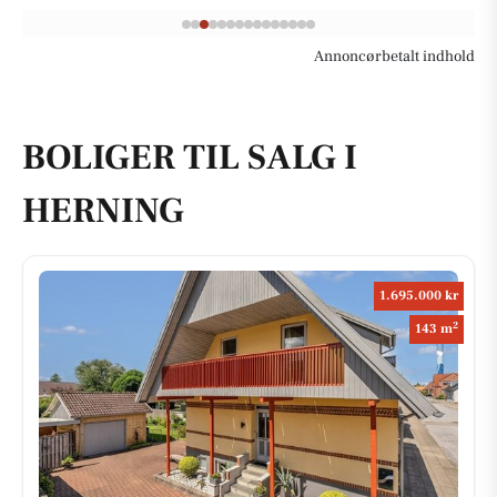
Annoncørbetalt indhold
BOLIGER TIL SALG I
HERNING
1.695.000 kr
2
143 m