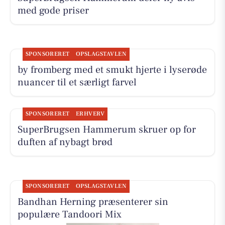
med gode priser
SPONSORERET
OPSLAGSTAVLEN
by fromberg med et smukt hjerte i lyserøde
nuancer til et særligt farvel
SPONSORERET
ERHVERV
SuperBrugsen Hammerum skruer op for
duften af nybagt brød
SPONSORERET
OPSLAGSTAVLEN
Bandhan Herning præsenterer sin
populære Tandoori Mix