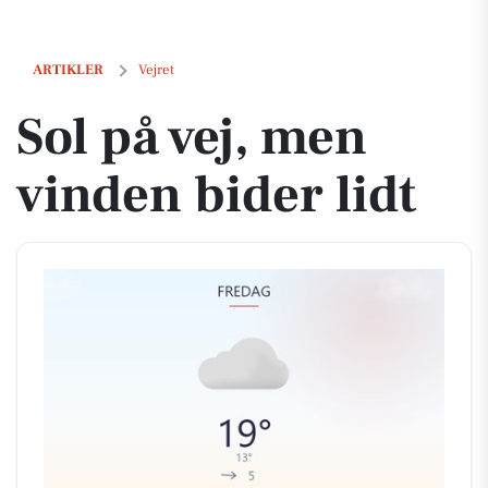
Sol på vej, men vinden bider lidt
ARTIKLER
Vejret
Sol på vej, men
vinden bider lidt