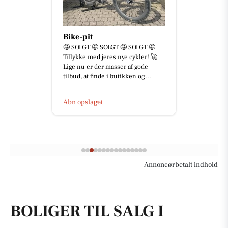
Bike-pit
🤩 SOLGT 🤩 SOLGT 🤩 SOLGT 🤩
Tillykke med jeres nye cykler! 🚀
Lige nu er der masser af gode
tilbud, at finde i butikken og...
Åbn opslaget
Annoncørbetalt indhold
BOLIGER TIL SALG I