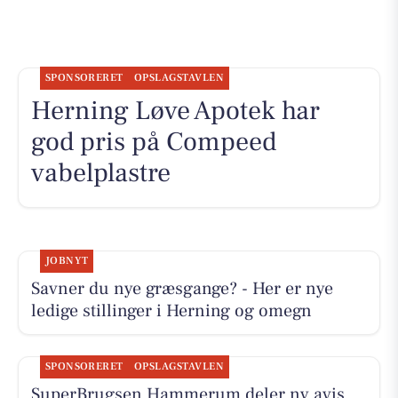
SPONSORERET
OPSLAGSTAVLEN
Herning Løve Apotek har
god pris på Compeed
vabelplastre
JOBNYT
Savner du nye græsgange? - Her er nye
ledige stillinger i Herning og omegn
SPONSORERET
OPSLAGSTAVLEN
SuperBrugsen Hammerum deler ny avis