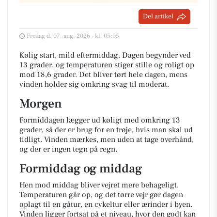
Del artikel
Fredag d. 07. aug. 2026 - kl. 05:05
Kølig start, mild eftermiddag. Dagen begynder ved
13 grader, og temperaturen stiger stille og roligt op
mod 18,6 grader. Det bliver tørt hele dagen, mens
vinden holder sig omkring svag til moderat.
Morgen
Formiddagen lægger ud køligt med omkring 13
grader, så der er brug for en trøje, hvis man skal ud
tidligt. Vinden mærkes, men uden at tage overhånd,
og der er ingen tegn på regn.
Formiddag og middag
Hen mod middag bliver vejret mere behageligt.
Temperaturen går op, og det tørre vejr gør dagen
oplagt til en gåtur, en cykeltur eller ærinder i byen.
Vinden ligger fortsat på et niveau, hvor den godt kan