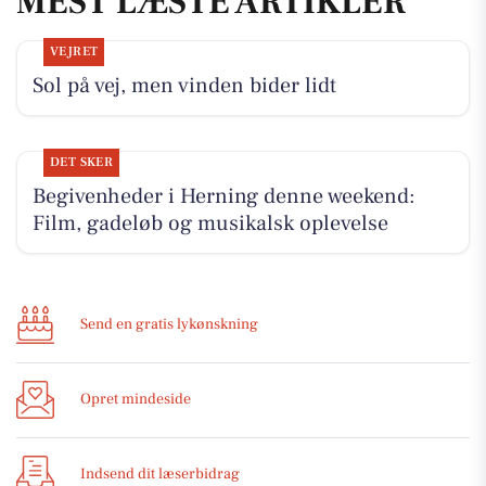
MEST LÆSTE ARTIKLER
VEJRET
Sol på vej, men vinden bider lidt
DET SKER
Begivenheder i Herning denne weekend:
Film, gadeløb og musikalsk oplevelse
Send en gratis lykønskning
Opret mindeside
Indsend dit læserbidrag