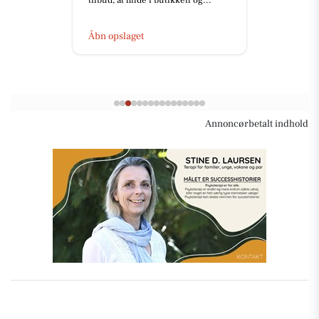
tilbud, at finde i butikken og...
Åbn opslaget
Annoncørbetalt indhold