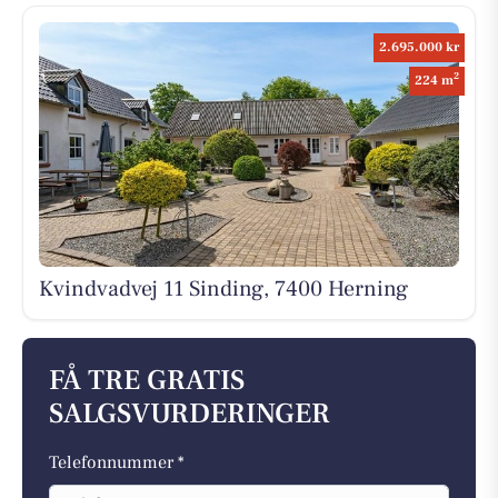
2.695.000 kr
2
224 m
Kvindvadvej 11 Sinding, 7400 Herning
FÅ TRE GRATIS
SALGSVURDERINGER
Telefonnummer *