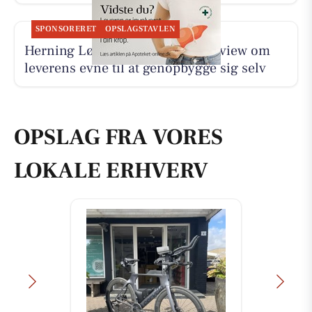
SPONSORERET
OPSLAGSTAVLEN
Herning Løve Apotek deler interview om
leverens evne til at genopbygge sig selv
OPSLAG FRA VORES
LOKALE ERHVERV