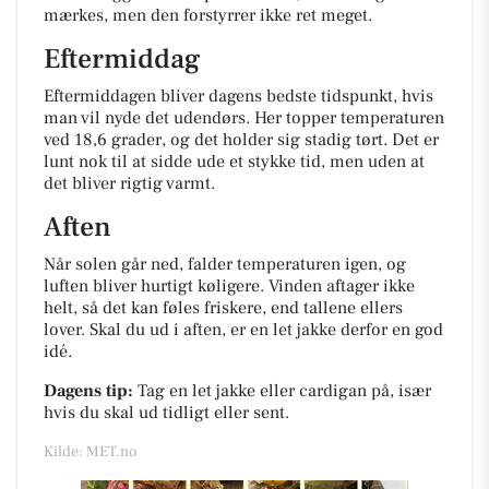
mærkes, men den forstyrrer ikke ret meget.
Eftermiddag
Eftermiddagen bliver dagens bedste tidspunkt, hvis
man vil nyde det udendørs. Her topper temperaturen
ved 18,6 grader, og det holder sig stadig tørt. Det er
lunt nok til at sidde ude et stykke tid, men uden at
det bliver rigtig varmt.
Aften
Når solen går ned, falder temperaturen igen, og
luften bliver hurtigt køligere. Vinden aftager ikke
helt, så det kan føles friskere, end tallene ellers
lover. Skal du ud i aften, er en let jakke derfor en god
idé.
Dagens tip:
Tag en let jakke eller cardigan på, især
hvis du skal ud tidligt eller sent.
Kilde: MET.no