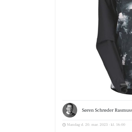
Søren Schrøder Rasmus
Mandag d. 20. mar. 2023 - kl. 16:00