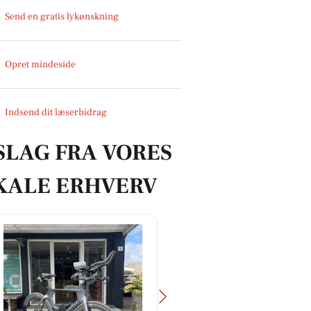
Send en gratis lykønskning
Opret mindeside
Indsend dit læserbidrag
SLAG FRA VORES
KALE ERHVERV