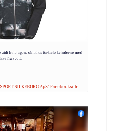
e vådt hele ugen. så lad os forkæle kvinderne med
kke fra Scott.
E SPORT SILKEBORG ApS’ Facebookside