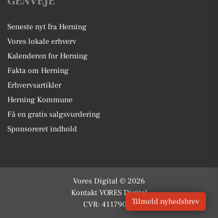
GENVEJE
Seneste nyt fra Herning
Vores lokale erhverv
Kalenderen for Herning
Fakta om Herning
Erhvervsartikler
Herning Kommune
Få en gratis salgsvurdering
Sponsoreret indhold
Vores Digital © 2026
Kontakt VORES Digital
Tilmeld nyhedsbrev
CVR: 41179082