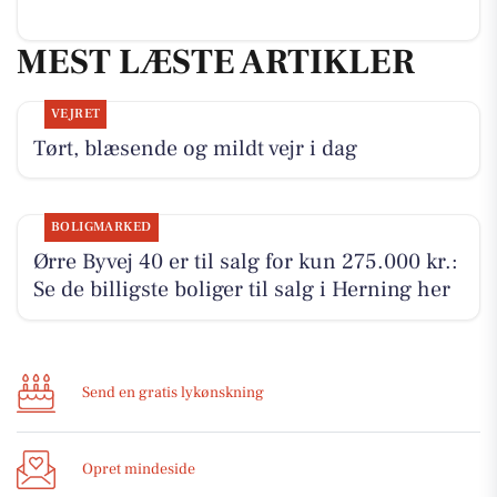
MEST LÆSTE ARTIKLER
VEJRET
Tørt, blæsende og mildt vejr i dag
BOLIGMARKED
Ørre Byvej 40 er til salg for kun 275.000 kr.:
Se de billigste boliger til salg i Herning her
Send en gratis lykønskning
Opret mindeside