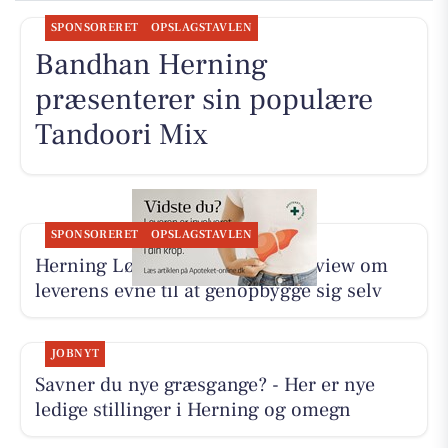
SPONSORERET
OPSLAGSTAVLEN
Bandhan Herning
præsenterer sin populære
Tandoori Mix
SPONSORERET
OPSLAGSTAVLEN
Herning Løve Apotek deler interview om
leverens evne til at genopbygge sig selv
JOBNYT
Savner du nye græsgange? - Her er nye
ledige stillinger i Herning og omegn