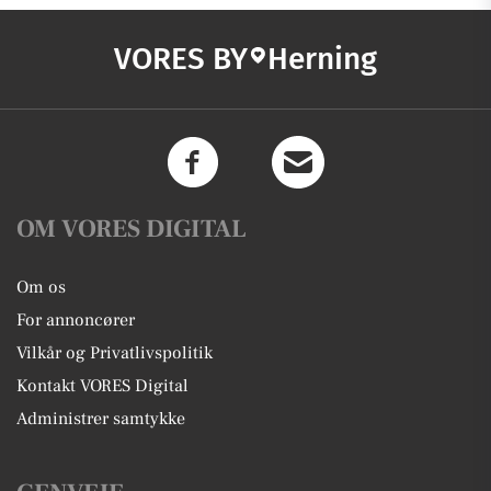
VORES BY
Herning
OM VORES DIGITAL
Om os
For annoncører
Vilkår og Privatlivspolitik
Kontakt VORES Digital
Administrer samtykke