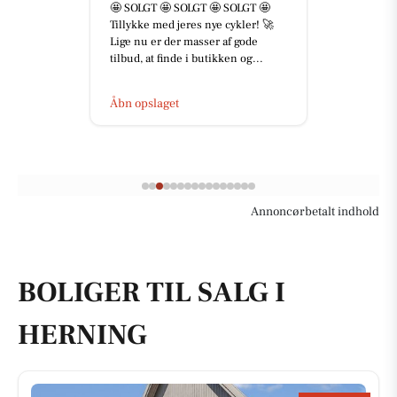
🤩 SOLGT 🤩 SOLGT 🤩 SOLGT 🤩
Tillykke med jeres nye cykler! 🚀
Lige nu er der masser af gode
tilbud, at finde i butikken og...
Åbn opslaget
Annoncørbetalt indhold
BOLIGER TIL SALG I
HERNING