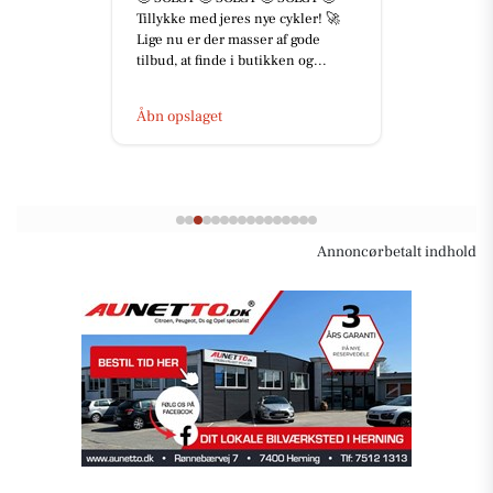
Tillykke med jeres nye cykler! 🚀
Lige nu er der masser af gode
tilbud, at finde i butikken og...
Åbn opslaget
Annoncørbetalt indhold