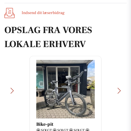
Indsend dit læserbidrag
OPSLAG FRA VORES
LOKALE ERHVERV
Bike-pit
🤩 SOLGT 🤩 SOLGT 🤩 SOLGT 🤩