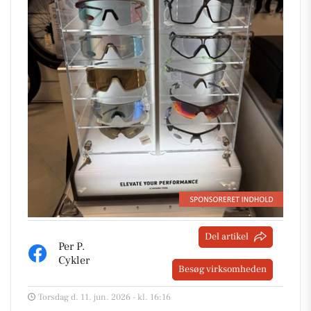
Del artikel
Per P.
Cykler
Besøg virksomheden
Torsdag d. 11. jun. 2026 - kl. 16:16