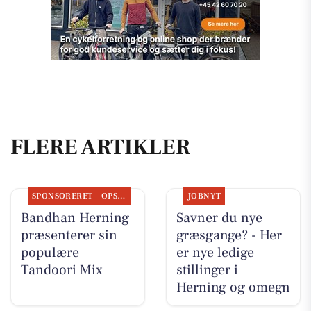
FLERE ARTIKLER
SPONSORERET
OPSLAGSTAVLEN
JOBNYT
Bandhan Herning
Savner du nye
præsenterer sin
græsgange? - Her
populære
er nye ledige
Tandoori Mix
stillinger i
Herning og omegn