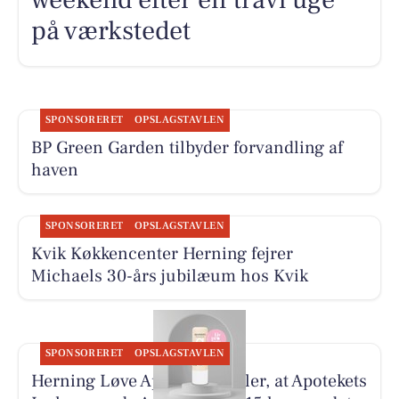
på værkstedet
SPONSORERET
OPSLAGSTAVLEN
BP Green Garden tilbyder forvandling af
haven
SPONSORERET
OPSLAGSTAVLEN
Kvik Køkkencenter Herning fejrer
Michaels 30-års jubilæum hos Kvik
SPONSORERET
OPSLAGSTAVLEN
Herning Løve Apotek fortæller, at Apotekets