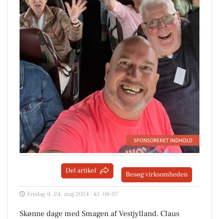
Del artikel
Besøg virksomheden
Fredag d. 24. maj 2024 - kl. 08:07
Skønne dage med Smagen af Vestjylland. Claus