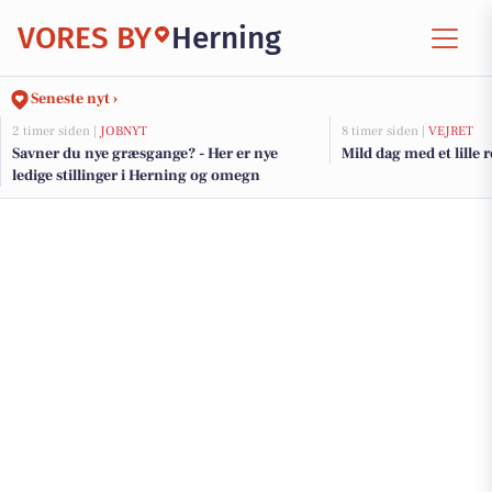
VORES BY
Herning
Seneste nyt ›
2 timer siden |
JOBNYT
8 timer siden |
VEJRET
Savner du nye græsgange? - Her er nye
Mild dag med et lille 
ledige stillinger i Herning og omegn