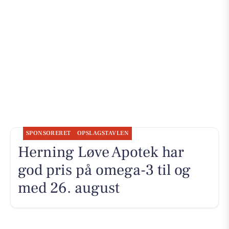
SPONSORERET
OPSLAGSTAVLEN
Herning Løve Apotek har
god pris på omega-3 til og
med 26. august