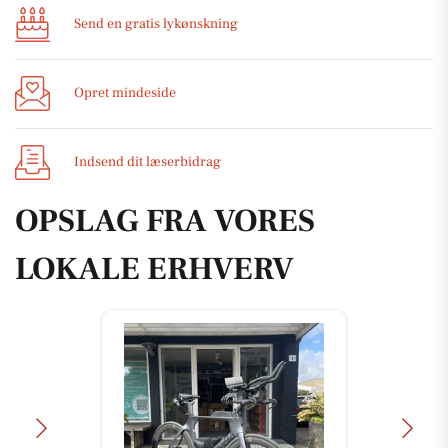
Send en gratis lykønskning
Opret mindeside
Indsend dit læserbidrag
OPSLAG FRA VORES
LOKALE ERHVERV