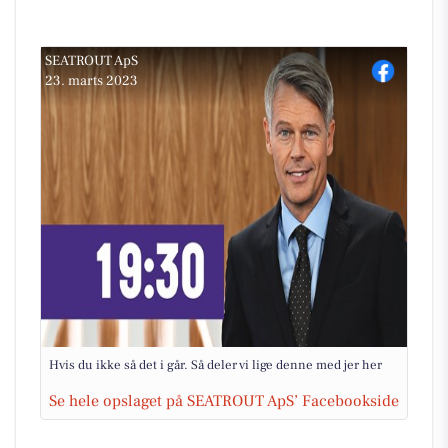
SEATROUT ApS
23. marts 2023
Hvis du ikke så det i går. Så deler vi lige denne med jer her
Se hele opslaget på SEATROUT ApS’ Facebookside