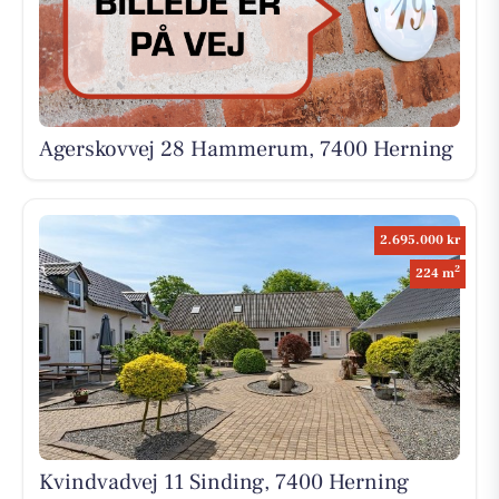
Agerskovvej 28 Hammerum, 7400 Herning
2.695.000 kr
2
224 m
Kvindvadvej 11 Sinding, 7400 Herning