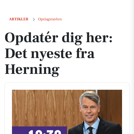
Opdatér dig her: Det nyeste fra Herning
ARTIKLER
Opslagstavlen
Opdatér dig her:
Det nyeste fra
Herning