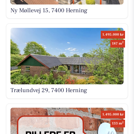
Ny Møllevej 15, 7400 Herning
1.495.000 kr
2
187 m
Trælundvej 29, 7400 Herning
1.495.000 kr
2
133 m