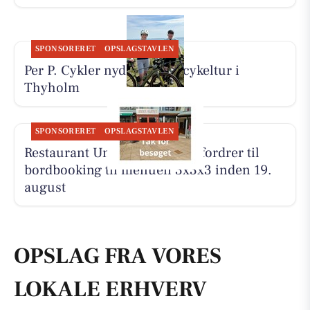
SPONSORERET
OPSLAGSTAVLEN
Per P. Cykler nyder 65 km cykeltur i
Thyholm
SPONSORERET
OPSLAGSTAVLEN
Restaurant Under Klippen opfordrer til
bordbooking til menuen 3x3x3 inden 19.
august
OPSLAG FRA VORES
LOKALE ERHVERV