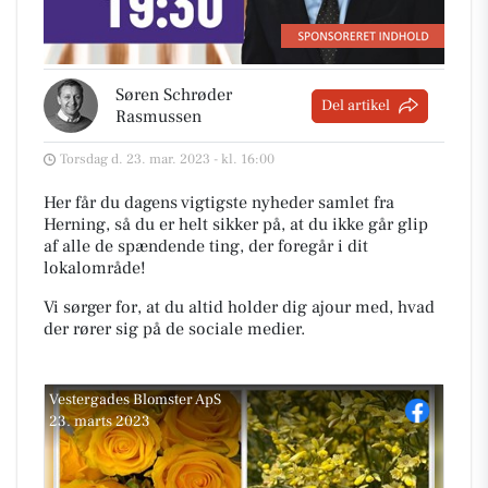
Søren Schrøder
Del artikel
Rasmussen
Torsdag d. 23. mar. 2023 - kl. 16:00
Her får du dagens vigtigste nyheder samlet fra
Herning, så du er helt sikker på, at du ikke går glip
af alle de spændende ting, der foregår i dit
lokalområde!
Vi sørger for, at du altid holder dig ajour med, hvad
der rører sig på de sociale medier.
Vestergades Blomster ApS
23. marts 2023