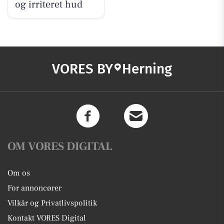
og irriteret hud
VORES BY
Herning
OM VORES DIGITAL
Om os
For annoncører
Vilkår og Privatlivspolitik
Kontakt VORES Digital