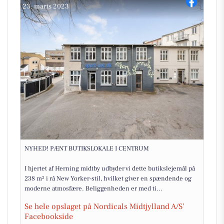
23. marts 2023
NYHED! PÆNT BUTIKSLOKALE I CENTRUM
I hjertet af Herning midtby udbyder vi dette butikslejemål på
238 m² i rå New Yorker-stil, hvilket giver en spændende og
moderne atmosfære. Beliggenheden er med ti...
Se hele opslaget på Nordicals Midtjylland A/S’
Facebookside