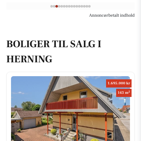
Annoncørbetalt indhold
BOLIGER TIL SALG I
HERNING
1.695.000 kr
2
143 m