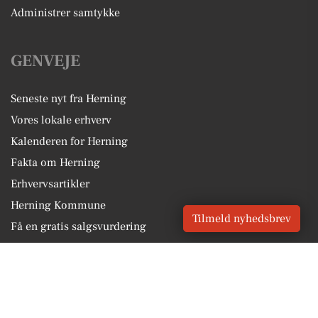
Administrer samtykke
GENVEJE
Seneste nyt fra Herning
Vores lokale erhverv
Kalenderen for Herning
Fakta om Herning
Erhvervsartikler
Herning Kommune
Tilmeld nyhedsbrev
Få en gratis salgsvurdering
Sponsoreret indhold
Alt om Herning