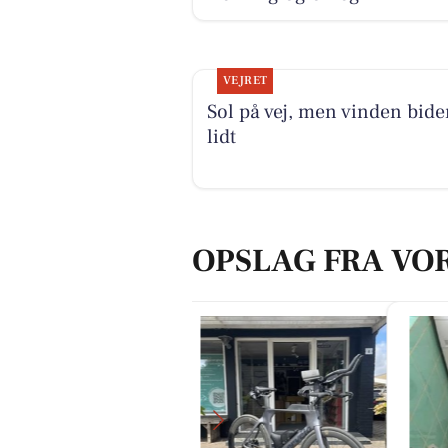
VEJRET
Sol på vej, men vinden bide
lidt
OPSLAG FRA VO