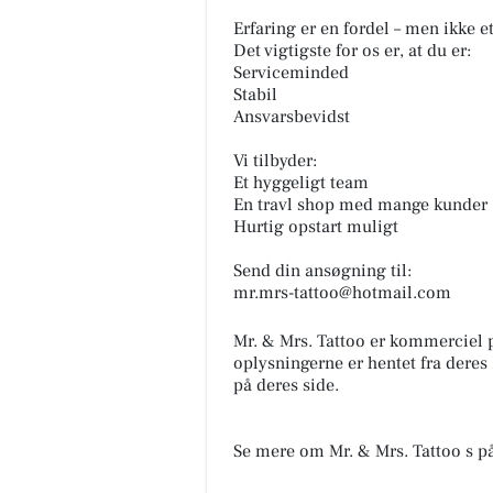
Erfaring er en fordel – men ikke e
Det vigtigste for os er, at du er:
Serviceminded
Stabil
Ansvarsbevidst
Vi tilbyder:
Et hyggeligt team
En travl shop med mange kunder
Hurtig opstart muligt
Send din ansøgning til:
mr.mrs-tattoo@hotmail.com
Mr. & Mrs. Tattoo er kommerciel
oplysningerne er hentet fra deres
på deres side.
Se mere om Mr. & Mrs. Tattoo s p