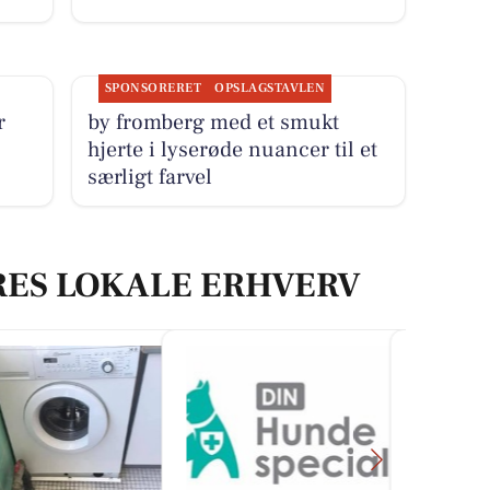
SPONSORERET
OPSLAGSTAVLEN
r
by fromberg med et smukt
hjerte i lyserøde nuancer til et
særligt farvel
RES LOKALE ERHVERV