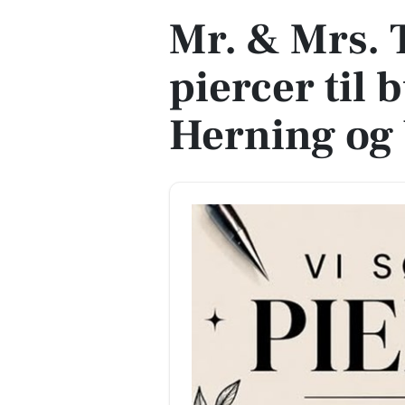
Mr. & Mrs. 
piercer til 
Herning og