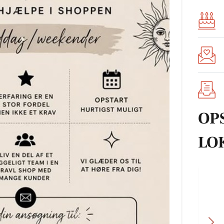
OP
LO