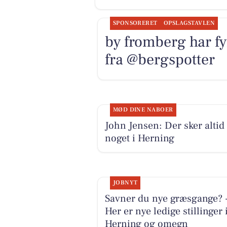
SPONSORERET
OPSLAGSTAVLEN
by fromberg har f
fra @bergspotter
MØD DINE NABOER
John Jensen: Der sker altid
noget i Herning
JOBNYT
Savner du nye græsgange? 
Her er nye ledige stillinger 
Herning og omegn