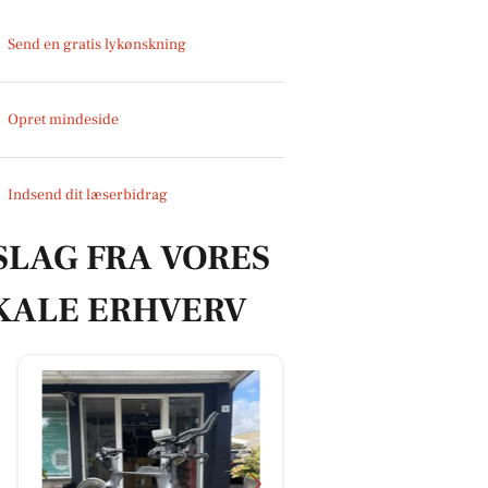
Send en gratis lykønskning
Opret mindeside
Indsend dit læserbidrag
SLAG FRA VORES
KALE ERHVERV