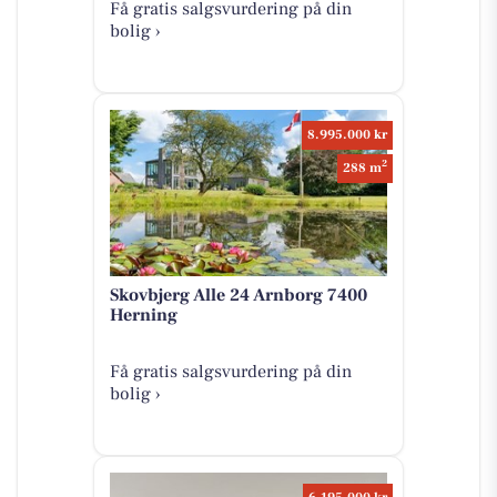
Få gratis salgsvurdering på din
bolig ›
8.995.000 kr
2
288 m
Skovbjerg Alle 24 Arnborg 7400
Herning
Få gratis salgsvurdering på din
bolig ›