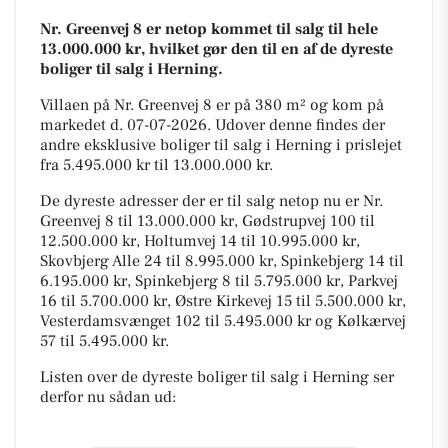
Nr. Greenvej 8 er netop kommet til salg til hele
13.000.000 kr, hvilket gør den til en af de dyreste
boliger til salg i Herning.
Villaen på Nr. Greenvej 8 er på 380 m² og kom på
markedet d. 07-07-2026. Udover denne findes der
andre eksklusive boliger til salg i Herning i prislejet
fra 5.495.000 kr til 13.000.000 kr.
De dyreste adresser der er til salg netop nu er Nr.
Greenvej 8 til 13.000.000 kr, Gødstrupvej 100 til
12.500.000 kr, Holtumvej 14 til 10.995.000 kr,
Skovbjerg Alle 24 til 8.995.000 kr, Spinkebjerg 14 til
6.195.000 kr, Spinkebjerg 8 til 5.795.000 kr, Parkvej
16 til 5.700.000 kr, Østre Kirkevej 15 til 5.500.000 kr,
Vesterdamsvænget 102 til 5.495.000 kr og Kølkærvej
57 til 5.495.000 kr.
Listen over de dyreste boliger til salg i Herning ser
derfor nu sådan ud: