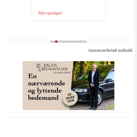
lever...
Åbn opslaget
Annoncørbetalt indhold