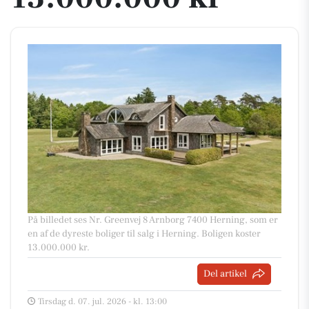
På billedet ses Nr. Greenvej 8 Arnborg 7400 Herning, som er
en af de dyreste boliger til salg i Herning. Boligen koster
13.000.000 kr.
Del artikel
Tirsdag d. 07. jul. 2026 - kl. 13:00