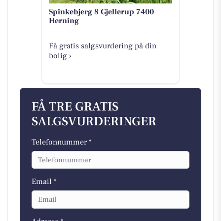
Spinkebjerg 8 Gjellerup 7400
Herning
Få gratis salgsvurdering på din
bolig ›
FÅ TRE GRATIS
SALGSVURDERINGER
Telefonnummer *
Email *