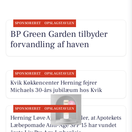
SPONSORERET
OPSLAGSTAVLEN
BP Green Garden tilbyder
forvandling af haven
SPONSORERET
OPSLAGSTAVLEN
Kvik Køkkencenter Herning fejrer
Michaels 30-års jubilæum hos Kvik
SPONSORERET
OPSLAGSTAVLEN
Herning Løve Apotek fortæller, at Apotekets
Læbepomade Anti-Age SPF 15 har vundet