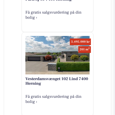
Få gratis salgsvurdering på din
bolig ›
5.495.000 kr
2
201 m
Vesterdamsvænget 102 Lind 7400
Herning
Få gratis salgsvurdering på din
bolig ›