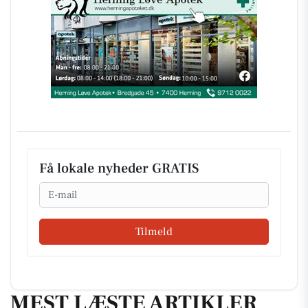
Få lokale nyheder GRATIS
Email
Tilmeld
MEST LÆSTE ARTIKLER