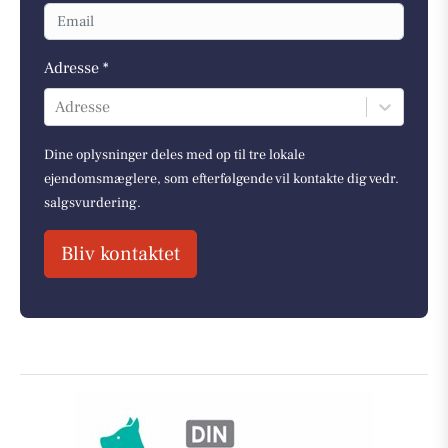
Adresse *
Adresse
Dine oplysninger deles med op til tre lokale
ejendomsmæglere, som efterfølgende vil kontakte dig vedr.
salgsvurdering.
Bliv kontaktet