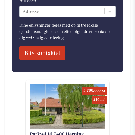
Adresse *
Adresse
Dine oplysninger deles med op til tre lokale
ejendomsmæglere, som efterfølgende vil kontakte
dig vedr. salgsvurdering.
Bliv kontaktet
5.700.000 kr
2
216 m
Parkvej 16 7400 Herning