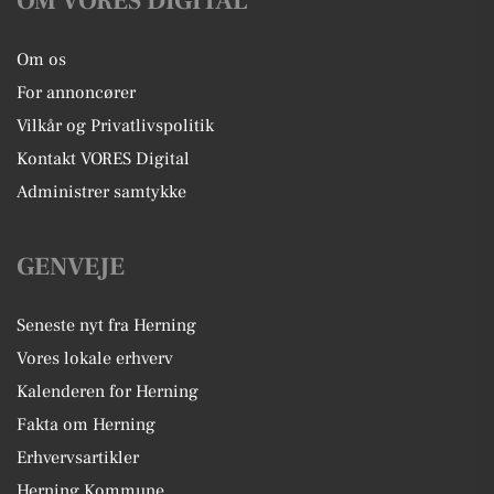
OM VORES DIGITAL
Om os
For annoncører
Vilkår og Privatlivspolitik
Kontakt VORES Digital
Administrer samtykke
GENVEJE
Seneste nyt fra Herning
Vores lokale erhverv
Kalenderen for Herning
Fakta om Herning
Erhvervsartikler
Herning Kommune