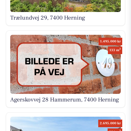
Trælundvej 29, 7400 Herning
1.495.000 kr
2
133 m
Agerskovvej 28 Hammerum, 7400 Herning
2.695.000 kr
2