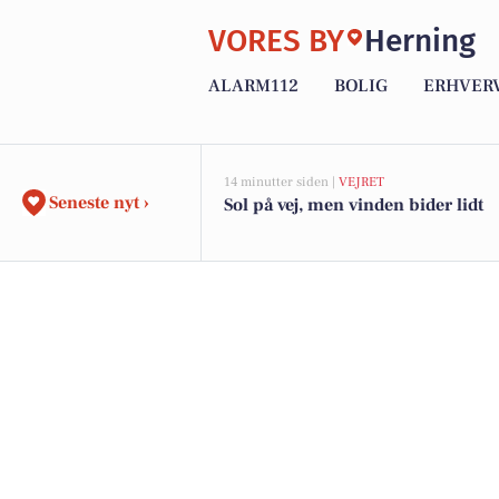
VORES BY
Herning
ALARM112
BOLIG
ERHVER
14 minutter siden |
VEJRET
Seneste nyt ›
Sol på vej, men vinden bider lidt