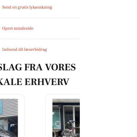
Send en gratis lykønskning
Opret mindeside
Indsend dit læserbidrag
SLAG FRA VORES
KALE ERHVERV