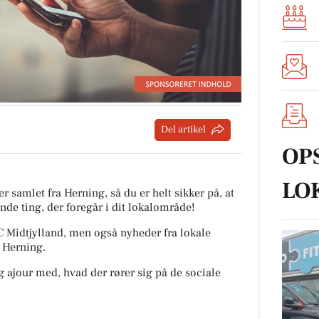
Del artikel
OP
LO
r samlet fra Herning, så du er helt sikker på, at
nde ting, der foregår i dit lokalområde!
FC Midtjylland, men også nyheder fra lokale
 Herning.
ig ajour med, hvad der rører sig på de sociale