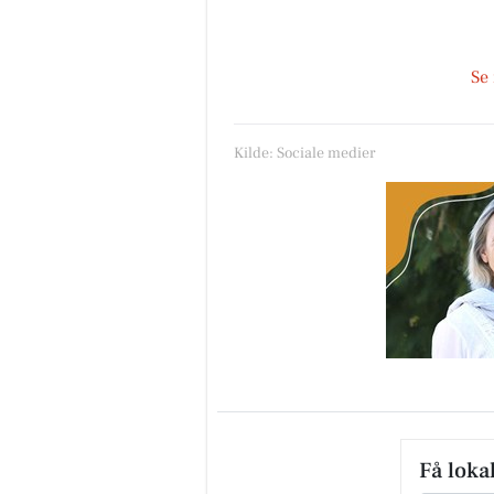
Se
Kilde: Sociale medier
Få loka