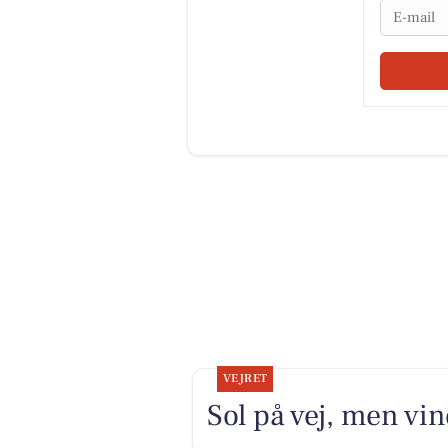
Email
VEJRET
Sol på vej, men vin