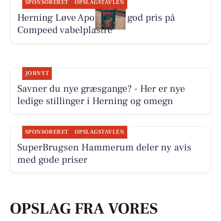
SPONSORERET
OPSLAGSTAVLEN
Herning Løve Apotek har god pris på
Compeed vabelplastre
JOBNYT
Savner du nye græsgange? - Her er nye
ledige stillinger i Herning og omegn
SPONSORERET
OPSLAGSTAVLEN
SuperBrugsen Hammerum deler ny avis
med gode priser
OPSLAG FRA VORES