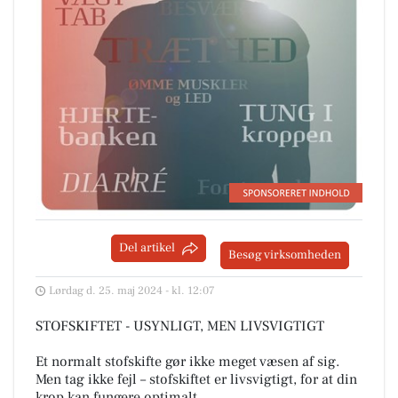
Del artikel
Besøg virksomheden
Lørdag d. 25. maj 2024 - kl. 12:07
STOFSKIFTET - USYNLIGT, MEN LIVSVIGTIGT
Et normalt stofskifte gør ikke meget væsen af sig.
Men tag ikke fejl – stofskiftet er livsvigtigt, for at din
krop kan fungere optimalt.