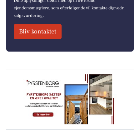
Dine oplysninger deles med op til tre lokale
ejendomsmæglere, som efterfølgende vil kontakte dig vedr.
salgsvurdering.
Bliv kontaktet