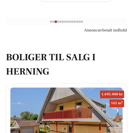
Annoncørbetalt indhold
BOLIGER TIL SALG I
HERNING
1.695.000 kr
2
143 m