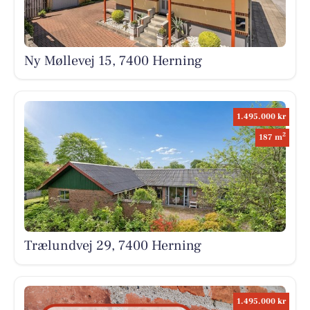
Ny Møllevej 15, 7400 Herning
1.495.000 kr
2
187 m
Trælundvej 29, 7400 Herning
1.495.000 kr