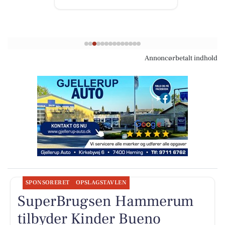
Annoncørbetalt indhold
SPONSORERET
OPSLAGSTAVLEN
SuperBrugsen Hammerum
tilbyder Kinder Bueno