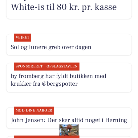
White-is til 80 kr. pr. kasse
VEJRET
Sol og lunere greb over dagen
SPONSORERET
OPSLAGSTAVLEN
by fromberg har fyldt butikken med
krukker fra @bergspotter
MØD DINE NABOER
John Jensen: Der sker altid noget i Herning