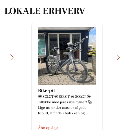
LOKALE ERHVERV
Bike-pit
🤩 SOLGT 🤩 SOLGT 🤩 SOLGT 🤩
Tillykke med jeres nye cykler! 🚀
Lige nu er der masser af gode
tilbud, at finde i butikken og...
Åbn opslaget