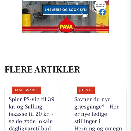
FLERE ARTIKLER
DAGLIGVARER
JOBNYT
Spier PS-vin til 39
Savner du nye
kr. og Salling
græsgange? - Her
iskasse til 20 kr. -
er nye ledige
se de gode lokale
stillinger i
dagligvaretilbud
Herning og omegn