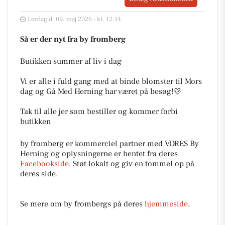
Lørdag d. 09. maj 2026 - kl. 12:14
Så er der nyt fra by fromberg
Butikken summer af liv i dag
Vi er alle i fuld gang med at binde blomster til Mors
dag og Gå Med Herning har været på besøg!🩷
Tak til alle jer som bestiller og kommer forbi
butikken
by fromberg er kommerciel partner med VORES By
Herning og oplysningerne er hentet fra deres
Facebookside
. Støt lokalt og giv en tommel op på
deres side.
Se mere om by frombergs på deres
hjemmeside
.