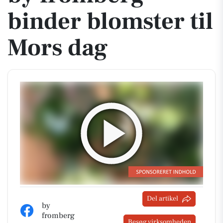
binder blomster til
Mors dag
Del artikel
by
fromberg
Besøg virksomheden