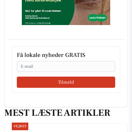
Få lokale nyheder GRATIS
Email
Tilmeld
MEST LÆSTE ARTIKLER
VEJRET