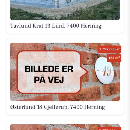
Tavlund Krat 13 Lind, 7400 Herning
3.795.000 kr
2
185 m
Østerlund 18 Gjellerup, 7400 Herning