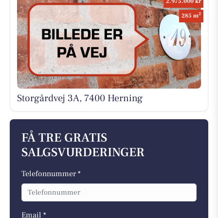
2.975.000 kr
2
285 m
Storgårdvej 3A, 7400 Herning
FÅ TRE GRATIS
SALGSVURDERINGER
Telefonnummer *
Email *