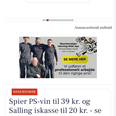
Annoncørbetalt indhold
DAGLIGVARER
Spier PS-vin til 39 kr. og
Salling iskasse til 20 kr. - se