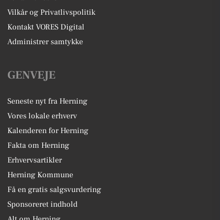
Vilkår og Privatlivspolitik
Kontakt VORES Digital
Administrer samtykke
GENVEJE
Seneste nyt fra Herning
Vores lokale erhverv
Kalenderen for Herning
Fakta om Herning
Erhvervsartikler
Herning Kommune
Få en gratis salgsvurdering
Sponsoreret indhold
Alt om Herning