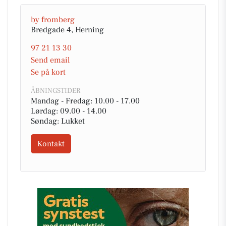
by fromberg
Bredgade 4, Herning
97 21 13 30
Send email
Se på kort
ÅBNINGSTIDER
Mandag - Fredag: 10.00 - 17.00
Lørdag: 09.00 - 14.00
Søndag: Lukket
Kontakt