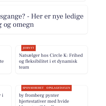
sgange? - Her er nye ledige
ng og omegn
JOBNYT
Natsælger hos Circle K: Frihed
te
og fleksibilitet i et dynamisk
team
SPONSORERET
OPSLAGSTAVLEN
 i
by fromberg pynter
hjertestativer med hvide