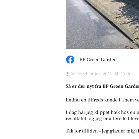
BP Green Garden
Onsdag d. 10. jun. 2026 - kl. 20:18
Så er der nyt fra BP Green Garde
Endnu en tilfreds kunde i Them v
I dag har jeg klippet hæk hos en
resultatet, og jeg er allerede ble
Tak for tilliden – jeg glæder mig 