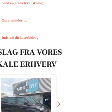
Send en gratis lykønskning
Opret mindeside
Indsend dit læserbidrag
SLAG FRA VORES
KALE ERHVERV