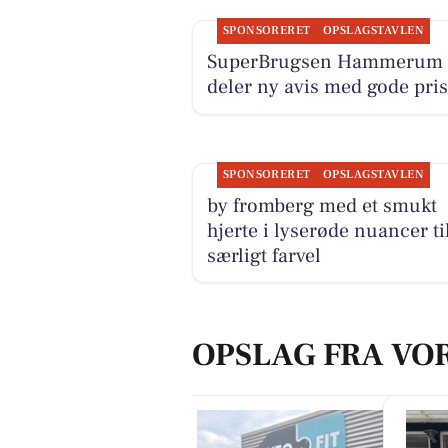
SPONSORERET
OPSLAGSTAVLEN
SuperBrugsen Hammerum
deler ny avis med gode pris
SPONSORERET
OPSLAGSTAVLEN
by fromberg med et smukt
hjerte i lyserøde nuancer til
særligt farvel
OPSLAG FRA VO