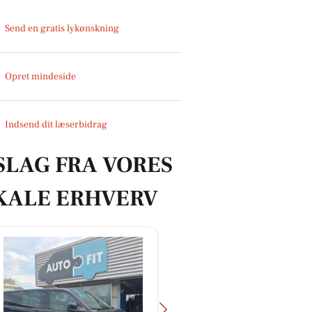
Send en gratis lykønskning
Opret mindeside
Indsend dit læserbidrag
SLAG FRA VORES
KALE ERHVERV