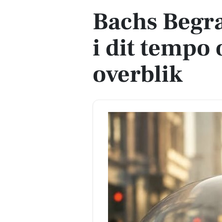
Bachs Begra
i dit tempo
overblik