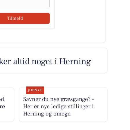
Tilmeld
ker altid noget i Herning
JOBNYT
od
Savner du nye græsgange? -
re
Her er nye ledige stillinger i
Herning og omegn