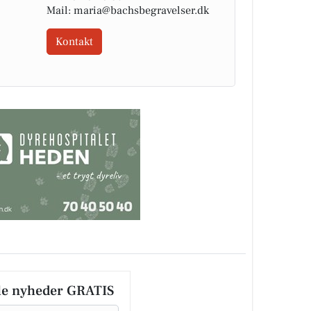
Mail: maria@bachsbegravelser.dk
Kontakt
le nyheder GRATIS