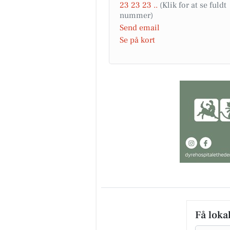
23 23 23 ..
Send email
Se på kort
Få loka