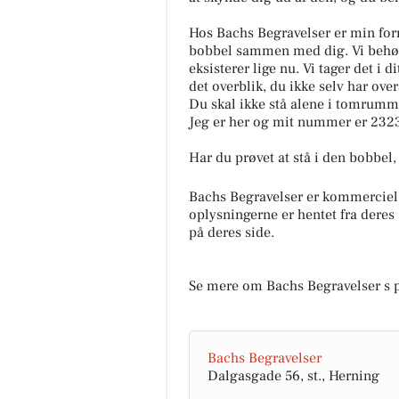
Hos Bachs Begravelser er min forn
bobbel sammen med dig. Vi behøv
eksisterer lige nu. Vi tager det i 
det overblik, du ikke selv har overs
Du skal ikke stå alene i tomrumm
Jeg er her og mit nummer er 23
Har du prøvet at stå i den bobbel,
Bachs Begravelser er kommercie
oplysningerne er hentet fra deres
på deres side.
Se mere om Bachs Begravelser s 
Bachs Begravelser
Dalgasgade 56, st., Herning