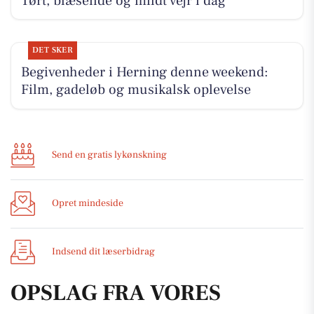
Tørt, blæsende og mildt vejr i dag
DET SKER
Begivenheder i Herning denne weekend:
Film, gadeløb og musikalsk oplevelse
Send en gratis lykønskning
Opret mindeside
Indsend dit læserbidrag
OPSLAG FRA VORES