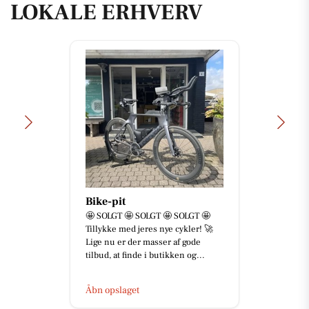
LOKALE ERHVERV
Bike-pit
🤩 SOLGT 🤩 SOLGT 🤩 SOLGT 🤩
Tillykke med jeres nye cykler! 🚀
Lige nu er der masser af gode
tilbud, at finde i butikken og...
Åbn opslaget