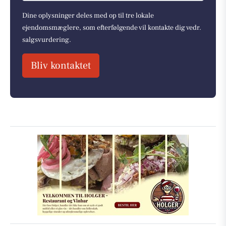
Dine oplysninger deles med op til tre lokale
ejendomsmæglere, som efterfølgende vil kontakte dig vedr.
salgsvurdering.
Bliv kontaktet