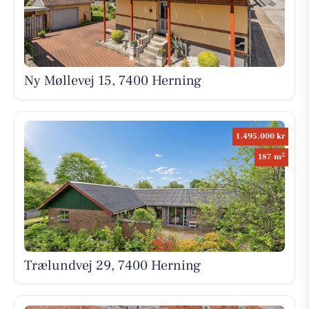
Ny Møllevej 15, 7400 Herning
1.495.000 kr
2
187 m
Trælundvej 29, 7400 Herning