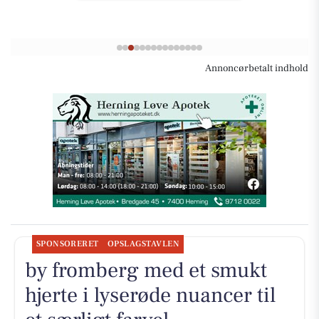
Annoncørbetalt indhold
SPONSORERET
OPSLAGSTAVLEN
by fromberg med et smukt
hjerte i lyserøde nuancer til