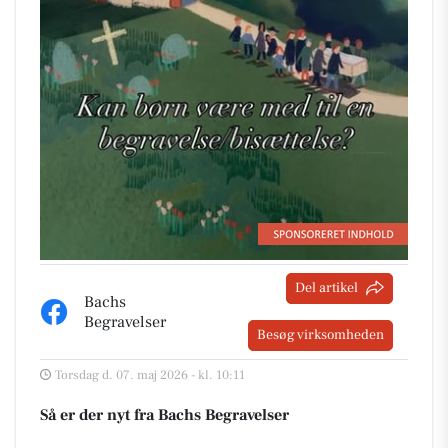
Del artikel
Bachs
Begravelser
Besøg virksomheden
Torsdag d. 07. maj 2026 - kl. 10:11
Så er der nyt fra Bachs Begravelser