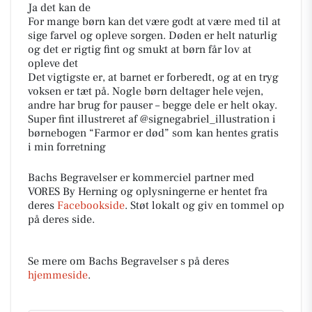
Ja det kan de
For mange børn kan det være godt at være med til at
sige farvel og opleve sorgen. Døden er helt naturlig
og det er rigtig fint og smukt at børn får lov at
opleve det
Det vigtigste er, at barnet er forberedt, og at en tryg
voksen er tæt på. Nogle børn deltager hele vejen,
andre har brug for pauser – begge dele er helt okay.
Super fint illustreret af @signegabriel_illustration i
børnebogen “Farmor er død” som kan hentes gratis
i min forretning
Bachs Begravelser er kommerciel partner med
VORES By Herning og oplysningerne er hentet fra
deres
Facebookside
. Støt lokalt og giv en tommel op
på deres side.
Se mere om Bachs Begravelser s på deres
hjemmeside
.