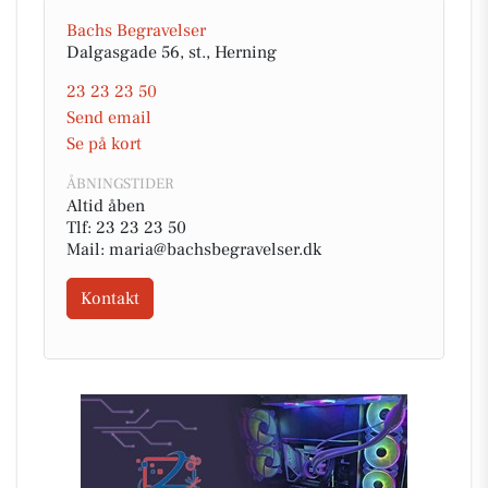
Bachs Begravelser
Dalgasgade 56, st., Herning
23 23 23 50
Send email
Se på kort
ÅBNINGSTIDER
Altid åben
Tlf: 23 23 23 50
Mail: maria@bachsbegravelser.dk
Kontakt