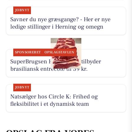
JOBNYT
Savner du nye græsgange? - Her er nye
ledige stillinger i Herning og omegn
SPONSORERET
OPSLAGSTAVLEN
SuperBrugsen Hammerum tilbyder
brasiliansk entrecôte til 39 kr.
JOBNYT
Natsælger hos Circle K: Frihed og
fleksibilitet i et dynamisk team