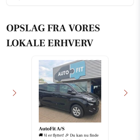
OPSLAG FRA VORES
LOKALE ERHVERV
Bike-pit
🤩 SOLGT 🤩 SOLGT 🤩 SOLGT 🤩