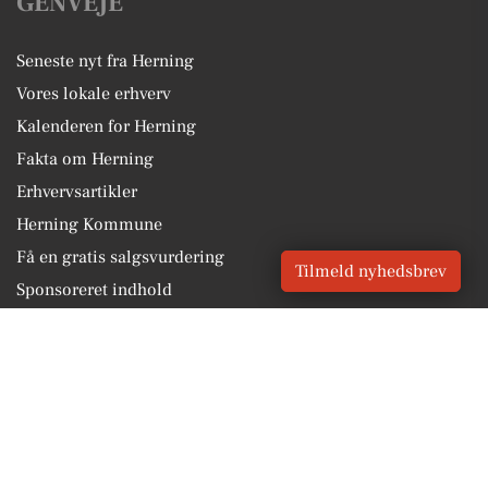
GENVEJE
Seneste nyt fra Herning
Vores lokale erhverv
Kalenderen for Herning
Fakta om Herning
Erhvervsartikler
Herning Kommune
Få en gratis salgsvurdering
Tilmeld nyhedsbrev
Sponsoreret indhold
Alt om Herning
Vores Digital © 2026
Kontakt VORES Digital