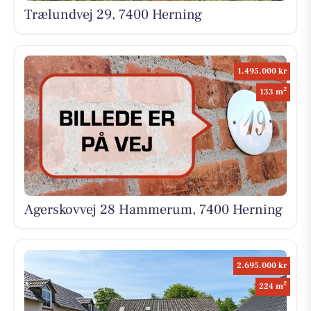
Trælundvej 29, 7400 Herning
1.495.000 kr
2
133 m
Agerskovvej 28 Hammerum, 7400 Herning
2.695.000 kr
2
224 m