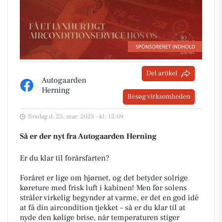
Del artikel
Autogaarden
Herning
Besøg virksomheden
Tirsdag d. 25. mar. 2025 - kl. 12:09
Så er der nyt fra Autogaarden Herning
Er du klar til forårsfarten?
Foråret er lige om hjørnet, og det betyder solrige
køreture med frisk luft i kabinen! Men før solens
stråler virkelig begynder at varme, er det en god idé
at få din aircondition tjekket – så er du klar til at
nyde den kølige brise, når temperaturen stiger