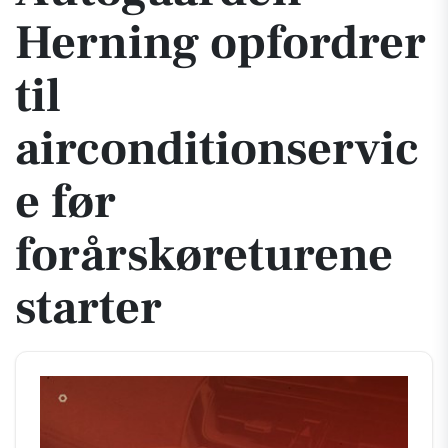
Herning opfordrer
til
airconditionservic
e før
forårskøreturene
starter