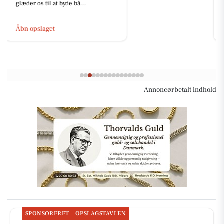
tilbud, at finde i butikken og...
Åbn opslaget
Annoncørbetalt indhold
SPONSORERET
OPSLAGSTAVLEN