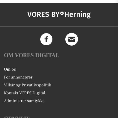
VORES BY
Herning
OM VORES DIGITAL
Om os
For annoncører
Vilkår og Privatlivspolitik
Kontakt VORES Digital
Administrer samtykke