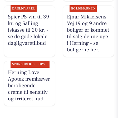
DAGLIGVARER
BOLIGMARKED
Spier PS-vin til 39
Ejnar Mikkelsens
kr. og Salling
Vej 19 og 9 andre
iskasse til 20 kr. -
boliger er kommet
se de gode lokale
til salg denne uge
dagligvaretilbud
i Herning - se
boligerne her.
SPONSORERET
OPSLAGSTAVLEN
Herning Løve
Apotek fremhæver
beroligende
creme til sensitiv
og irriteret hud