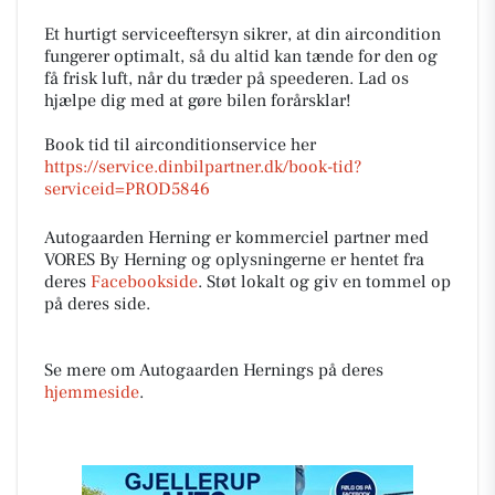
Et hurtigt serviceeftersyn sikrer, at din aircondition
fungerer optimalt, så du altid kan tænde for den og
få frisk luft, når du træder på speederen. Lad os
hjælpe dig med at gøre bilen forårsklar!
Book tid til airconditionservice her
https://service.dinbilpartner.dk/book-tid?
serviceid=PROD5846
Autogaarden Herning er kommerciel partner med
VORES By Herning og oplysningerne er hentet fra
deres
Facebookside
. Støt lokalt og giv en tommel op
på deres side.
Se mere om Autogaarden Hernings på deres
hjemmeside
.