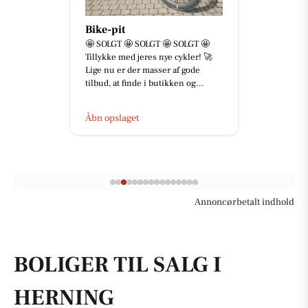
Bike-pit
🤩 SOLGT 🤩 SOLGT 🤩 SOLGT 🤩
Tillykke med jeres nye cykler! 🚀
Lige nu er der masser af gode
tilbud, at finde i butikken og...
Åbn opslaget
Annoncørbetalt indhold
BOLIGER TIL SALG I
HERNING