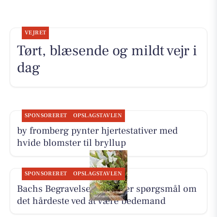
VEJRET
Tørt, blæsende og mildt vejr i
dag
SPONSORERET
OPSLAGSTAVLEN
by fromberg pynter hjertestativer med
hvide blomster til bryllup
SPONSORERET
OPSLAGSTAVLEN
Bachs Begravelser besvarer spørgsmål om
det hårdeste ved at være bedemand