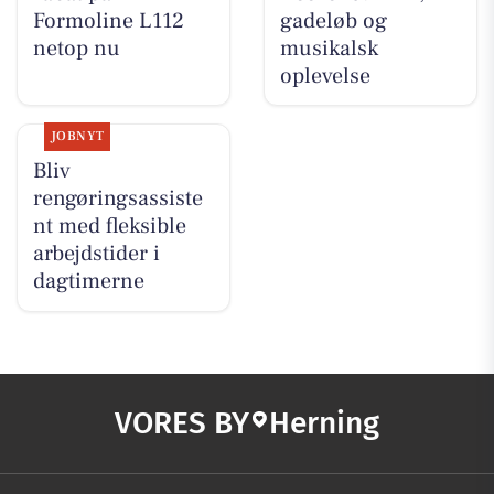
Formoline L112
gadeløb og
netop nu
musikalsk
oplevelse
JOBNYT
Bliv
rengøringsassiste
nt med fleksible
arbejdstider i
dagtimerne
VORES BY
Herning