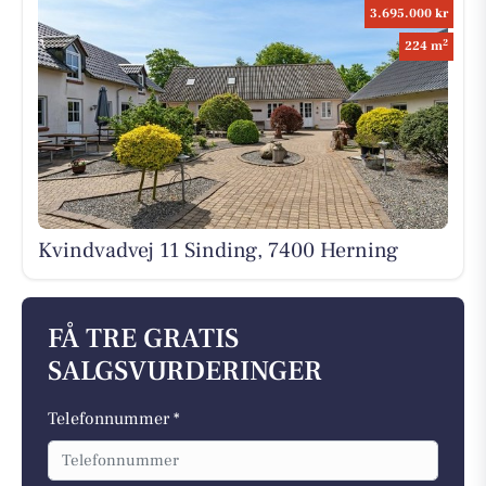
3.695.000 kr
2
224 m
Kvindvadvej 11 Sinding, 7400 Herning
FÅ TRE GRATIS
SALGSVURDERINGER
Telefonnummer *