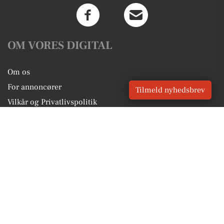
OM VORES DIGITAL
Om os
For annoncører
Tilmeld nyhedsbrev
Vilkår og Privatlivspolitik
Kontakt VORES Digital
Administrer samtykke
GENVEJE
Seneste nyt fra Herning
Vores lokale erhverv
Kalenderen for Herning