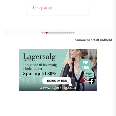
Åbn opslaget
Annoncørbetalt indhold