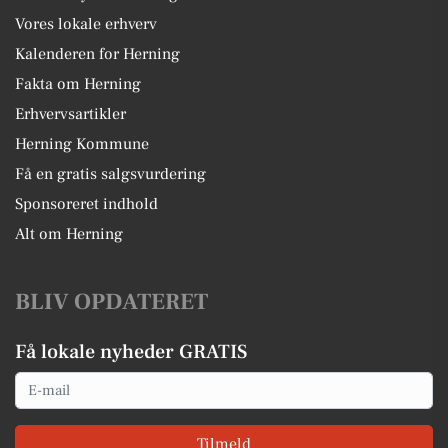
Vores lokale erhverv
Kalenderen for Herning
Fakta om Herning
Erhvervsartikler
Herning Kommune
Få en gratis salgsvurdering
Sponsoreret indhold
Alt om Herning
BLIV OPDATERET
Få lokale nyheder GRATIS
Email
Tilmeld