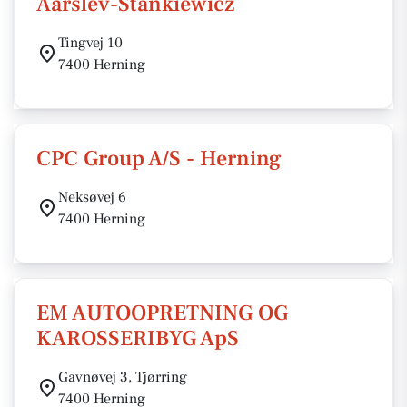
Aarslev-Stankiewicz
Tingvej 10
7400 Herning
CPC Group A/S - Herning
Neksøvej 6
7400 Herning
EM AUTOOPRETNING OG
KAROSSERIBYG ApS
Gavnøvej 3, Tjørring
7400 Herning