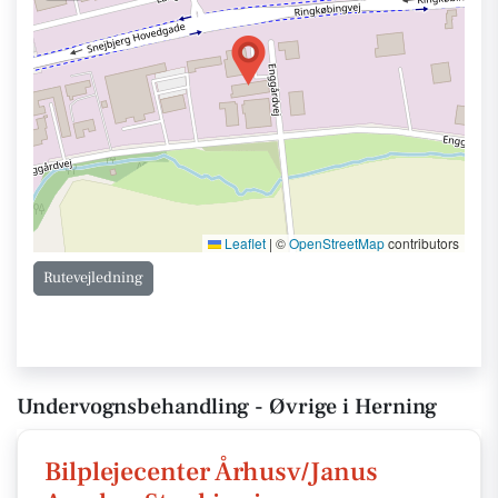
Leaflet
|
©
OpenStreetMap
contributors
Rutevejledning
Undervognsbehandling - Øvrige i Herning
Bilplejecenter Århusv/Janus