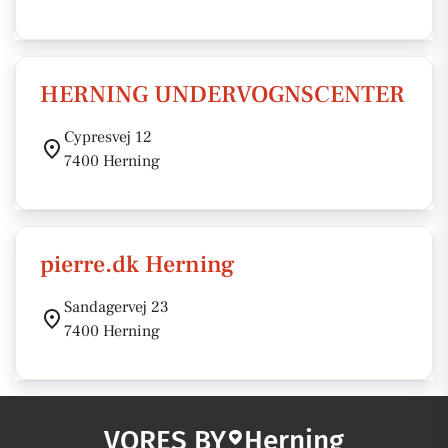
HERNING UNDERVOGNSCENTER
Cypresvej 12
7400 Herning
pierre.dk Herning
Sandagervej 23
7400 Herning
VORES BY
Herning