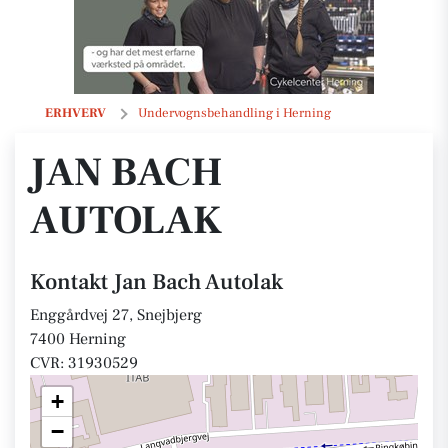
Jan Bach Autolak
ERHVERV
Undervognsbehandling i Herning
JAN BACH
AUTOLAK
Kontakt Jan Bach Autolak
Enggårdvej 27, Snejbjerg
7400 Herning
CVR: 31930529
+
−