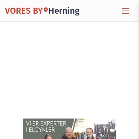
VORES BY
Herning