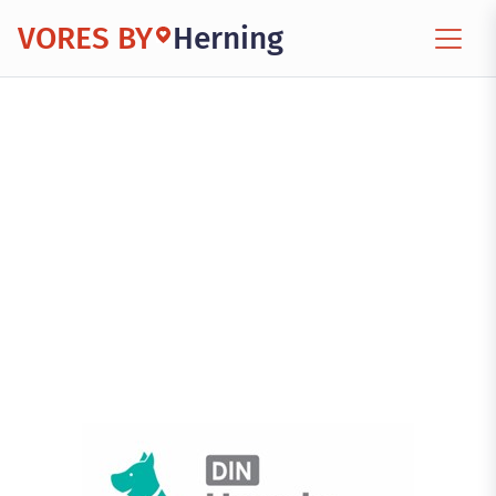
VORES BY
Herning