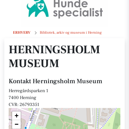
Herningsholm Museum
ERHVERV
Bibliotek, arkiv og museum i Herning
HERNINGSHOLM
MUSEUM
Kontakt Herningsholm Museum
Herregårdsparken 1
7400 Herning
CVR: 26793351
+
−