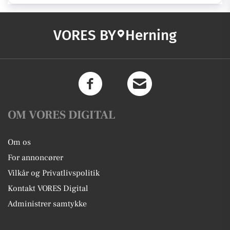
VORES BY
Herning
OM VORES DIGITAL
Om os
For annoncører
Vilkår og Privatlivspolitik
Kontakt VORES Digital
Administrer samtykke