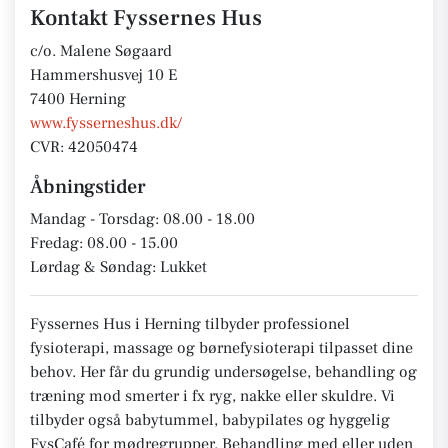
Kontakt Fyssernes Hus
c/o. Malene Søgaard
Hammershusvej 10 E
7400 Herning
www.fysserneshus.dk/
CVR: 42050474
Åbningstider
Mandag - Torsdag: 08.00 - 18.00
Fredag: 08.00 - 15.00
Lørdag & Søndag: Lukket
Fyssernes Hus i Herning tilbyder professionel
fysioterapi, massage og børnefysioterapi tilpasset dine
behov. Her får du grundig undersøgelse, behandling og
træning mod smerter i fx ryg, nakke eller skuldre. Vi
tilbyder også babytummel, babypilates og hyggelig
FysCafé for mødregrupper. Behandling med eller uden