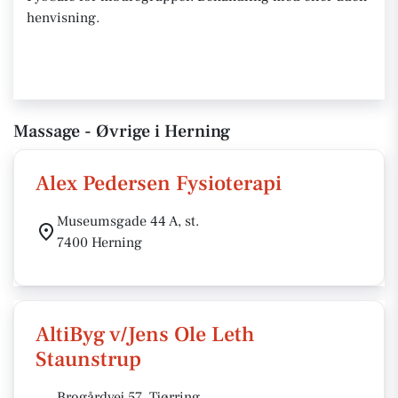
henvisning.
Massage - Øvrige i Herning
Alex Pedersen Fysioterapi
Museumsgade 44 A, st.
7400 Herning
AltiByg v/Jens Ole Leth
Staunstrup
Brogårdvej 57, Tjørring