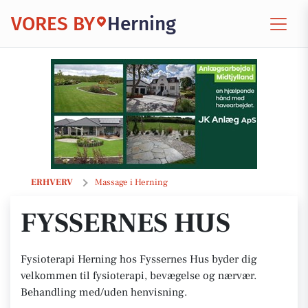
VORES BY
Herning
Fyssernes Hus
ERHVERV
Massage i Herning
FYSSERNES HUS
Fysioterapi Herning hos Fyssernes Hus byder dig
velkommen til fysioterapi, bevægelse og nærvær.
Behandling med/uden henvisning.