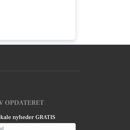
V OPDATERET
okale nyheder GRATIS