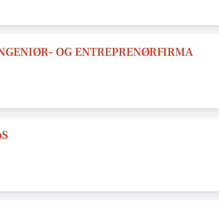
INGENIØR- OG ENTREPRENØRFIRMA
pS