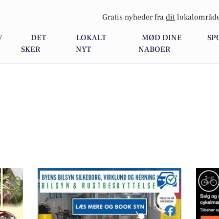
Gratis nyheder fra
dit
lokalområde
V
DET
LOKALT
MØD DINE
SP
SKER
NYT
NABOER