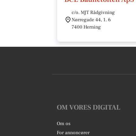
c/o. MJT Rådgivning
Nørregade 44, 1. 6
7400 Herning
OM VORES DIGITAL
Om os
For annoncører