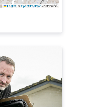
Leaflet
|
©
OpenStreetMap
contributors