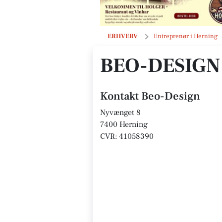
Beo-Design
ERHVERV
Entreprenør i Herning
BEO-DESIGN
Kontakt Beo-Design
Nyvænget 8
7400 Herning
CVR: 41058390