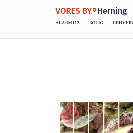
VORES BY
Herning
ALARM112
BOLIG
ERHVER