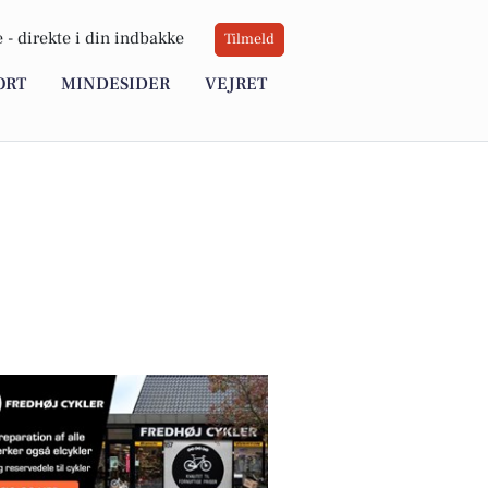
 -
direkte i din indbakke
Tilmeld
ORT
MINDESIDER
VEJRET