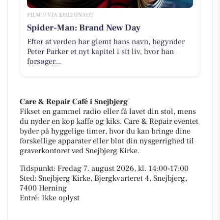
FILM // VIA KULTUNAUT
Spider-Man: Brand New Day
Efter at verden har glemt hans navn, begynder
Peter Parker et nyt kapitel i sit liv, hvor han
forsøger...
Care & Repair Café i Snejbjerg
Fikset en gammel radio eller få lavet din stol, mens
du nyder en kop kaffe og kiks. Care & Repair eventet
byder på hyggelige timer, hvor du kan bringe dine
forskellige apparater eller blot din nysgerrighed til
graverkontoret ved Snejbjerg Kirke.
Tidspunkt: Fredag 7. august 2026, kl. 14:00-17:00
Sted: Snejbjerg Kirke, Bjergkvarteret 4, Snejbjerg,
7400 Herning
Entré: Ikke oplyst