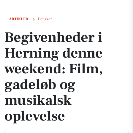
Begivenheder i Herning denne weekend: Film, gadeløb og musikalsk
ARTIKLER
Det sker
Begivenheder i
Herning denne
weekend: Film,
gadeløb og
musikalsk
oplevelse