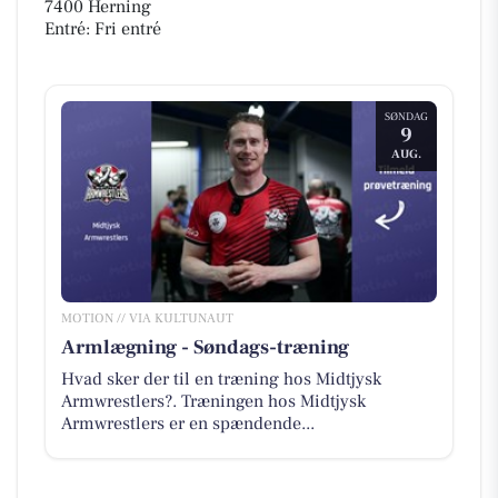
7400 Herning
Entré: Fri entré
SØNDAG
9
AUG.
MOTION // VIA KULTUNAUT
Armlægning - Søndags-træning
Hvad sker der til en træning hos Midtjysk
Armwrestlers?. Træningen hos Midtjysk
Armwrestlers er en spændende...