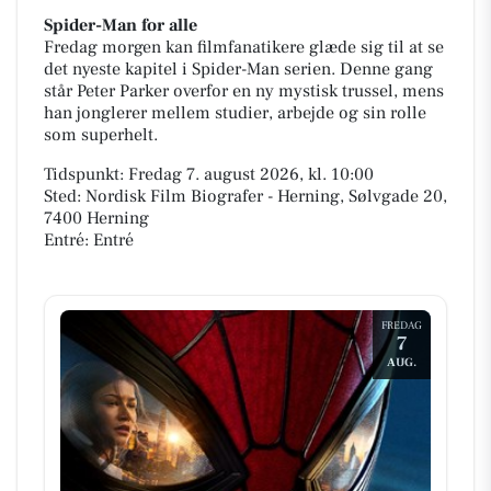
Spider-Man for alle
Fredag morgen kan filmfanatikere glæde sig til at se
det nyeste kapitel i Spider-Man serien. Denne gang
står Peter Parker overfor en ny mystisk trussel, mens
han jonglerer mellem studier, arbejde og sin rolle
som superhelt.
Tidspunkt: Fredag 7. august 2026, kl. 10:00
Sted: Nordisk Film Biografer - Herning, Sølvgade 20,
7400 Herning
Entré: Entré
FREDAG
7
AUG.