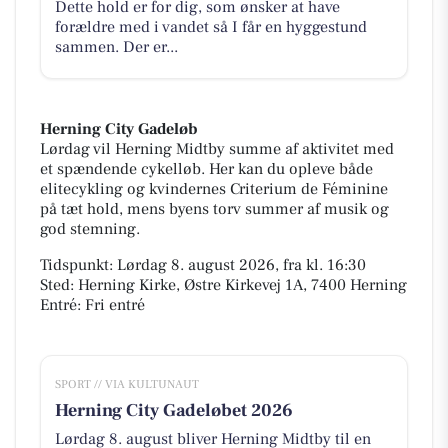
Dette hold er for dig, som ønsker at have
forældre med i vandet så I får en hyggestund
sammen. Der er...
Herning City Gadeløb
Lørdag vil Herning Midtby summe af aktivitet med
et spændende cykelløb. Her kan du opleve både
elitecykling og kvindernes Criterium de Féminine
på tæt hold, mens byens torv summer af musik og
god stemning.
Tidspunkt: Lørdag 8. august 2026, fra kl. 16:30
Sted: Herning Kirke, Østre Kirkevej 1A, 7400 Herning
Entré: Fri entré
SPORT // VIA KULTUNAUT
Herning City Gadeløbet 2026
Lørdag 8. august bliver Herning Midtby til en