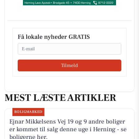
Få lokale nyheder GRATIS
Email
Tilmeld
MEST LÆSTE ARTIKLER
BOLIGMARKED
Ejnar Mikkelsens Vej 19 og 9 andre boliger
er kommet til salg denne uge i Herning - se
boligerne her.