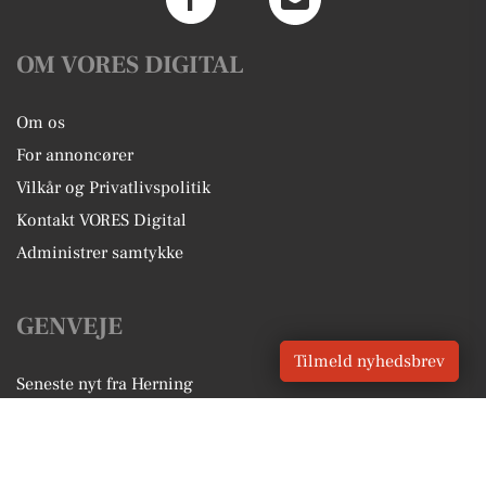
OM VORES DIGITAL
Om os
For annoncører
Vilkår og Privatlivspolitik
Kontakt VORES Digital
Administrer samtykke
GENVEJE
Tilmeld nyhedsbrev
Seneste nyt fra Herning
Vores lokale erhverv
Kalenderen for Herning
Fakta om Herning