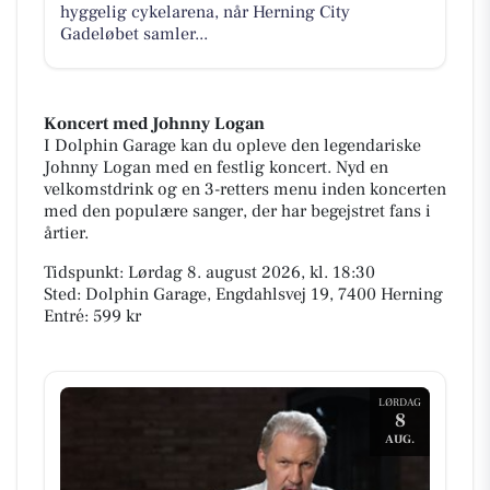
hyggelig cykelarena, når Herning City
Gadeløbet samler...
Koncert med Johnny Logan
I Dolphin Garage kan du opleve den legendariske
Johnny Logan med en festlig koncert. Nyd en
velkomstdrink og en 3-retters menu inden koncerten
med den populære sanger, der har begejstret fans i
årtier.
Tidspunkt: Lørdag 8. august 2026, kl. 18:30
Sted: Dolphin Garage, Engdahlsvej 19, 7400 Herning
Entré: 599 kr
LØRDAG
8
AUG.