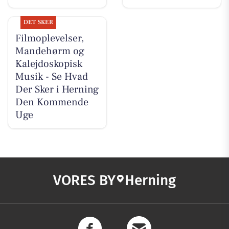
DET SKER
Filmoplevelser,
Mandehørm og
Kalejdoskopisk
Musik - Se Hvad
Der Sker i Herning
Den Kommende
Uge
VORES BY
Herning