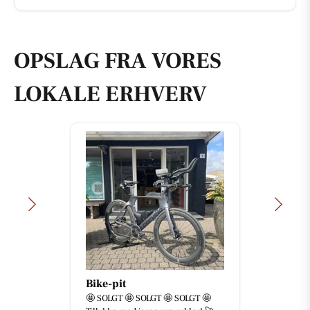
OPSLAG FRA VORES
LOKALE ERHVERV
Bike-pit
🤩 SOLGT 🤩 SOLGT 🤩 SOLGT 🤩