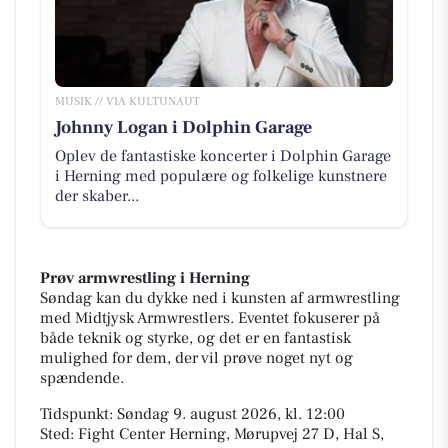
MUSIK // VIA KULTUNAUT
Johnny Logan i Dolphin Garage
Oplev de fantastiske koncerter i Dolphin Garage
i Herning med populære og folkelige kunstnere
der skaber...
Prøv armwrestling i Herning
Søndag kan du dykke ned i kunsten af armwrestling
med Midtjysk Armwrestlers. Eventet fokuserer på
både teknik og styrke, og det er en fantastisk
mulighed for dem, der vil prøve noget nyt og
spændende.
Tidspunkt: Søndag 9. august 2026, kl. 12:00
Sted: Fight Center Herning, Mørupvej 27 D, Hal S,