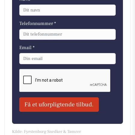
Telefonnummer *
Email *
Få et uforpligtende tilbud.
Kilde: Fyrstenborg Snedker & Tømrer