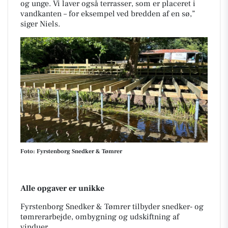
og unge. Vi laver også terrasser, som er placeret i
vandkanten – for eksempel ved bredden af en sø,”
siger Niels.
Foto: Fyrstenborg Snedker & Tømrer
Alle opgaver er unikke
Fyrstenborg Snedker & Tømrer tilbyder snedker- og
tømrerarbejde, ombygning og udskiftning af
vinduer.