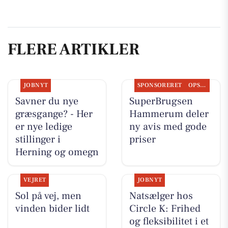
FLERE ARTIKLER
JOBNYT
SPONSORERET
OPSLAGSTAVLEN
Savner du nye
SuperBrugsen
græsgange? - Her
Hammerum deler
er nye ledige
ny avis med gode
stillinger i
priser
Herning og omegn
VEJRET
JOBNYT
Sol på vej, men
Natsælger hos
vinden bider lidt
Circle K: Frihed
og fleksibilitet i et