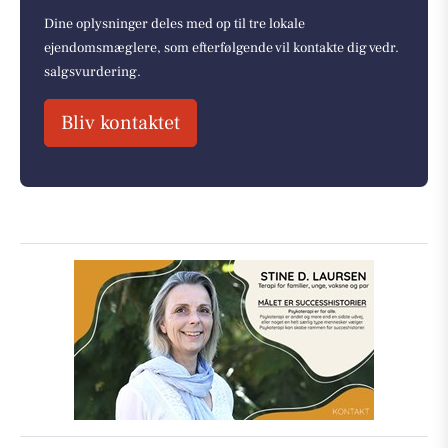
Dine oplysninger deles med op til tre lokale
ejendomsmæglere, som efterfølgende vil kontakte dig vedr.
salgsvurdering.
Bliv kontaktet