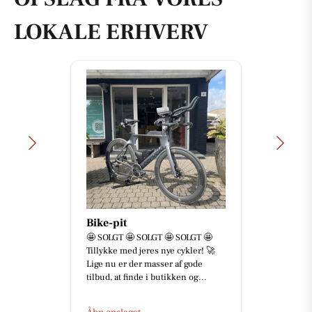
LOKALE ERHVERV
Bike-pit
🤩 SOLGT 🤩 SOLGT 🤩 SOLGT 🤩
Tillykke med jeres nye cykler! 🚀
Lige nu er der masser af gode
tilbud, at finde i butikken og...