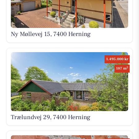
Ny Møllevej 15, 7400 Herning
1.495.000 kr
2
187 m
Trælundvej 29, 7400 Herning