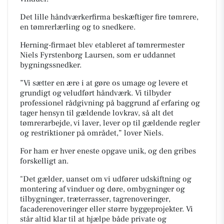
Det lille håndværkerfirma beskæftiger fire tømrere,
en tømrerlærling og to snedkere.
Herning-firmaet blev etableret af tømrermester
Niels Fyrstenborg Laursen, som er uddannet
bygningssnedker.
”Vi sætter en ære i at gøre os umage og levere et
grundigt og veludført håndværk. Vi tilbyder
professionel rådgivning på baggrund af erfaring og
tager hensyn til gældende lovkrav, så alt det
tømrerarbejde, vi laver, lever op til gældende regler
og restriktioner på området,” lover Niels.
For ham er hver eneste opgave unik, og den gribes
forskelligt an.
"Det gælder, uanset om vi udfører udskiftning og
montering af vinduer og døre, ombygninger og
tilbygninger, træterrasser, tagrenoveringer,
facaderenoveringer eller større byggeprojekter. Vi
står altid klar til at hjælpe både private og