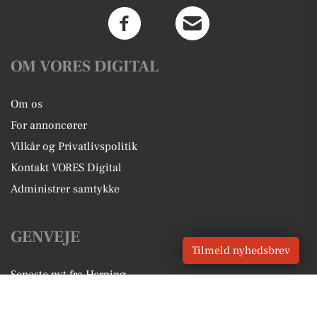
OM VORES DIGITAL
Om os
For annoncører
Vilkår og Privatlivspolitik
Kontakt VORES Digital
Administrer samtykke
GENVEJE
Tilmeld nyhedsbrev
Seneste nyt fra Herning
Vores lokale erhverv
Kalenderen for Herning