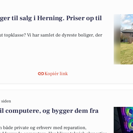
er til salg i Herning. Priser op til
 topklasse? Vi har samlet de dyreste boliger, der
Kopiér link
 siden
 til computere, og bygger dem fra
h både private og erhverv med reparation,