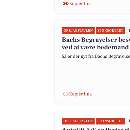
Kopiér link
OPSLAGSTAVLEN
SPONSORERET
Bachs Begravelser bes
ved at være bedemand
Så er der nyt fra Bachs Begravels
Kopiér link
OPSLAGSTAVLEN
SPONSORERET