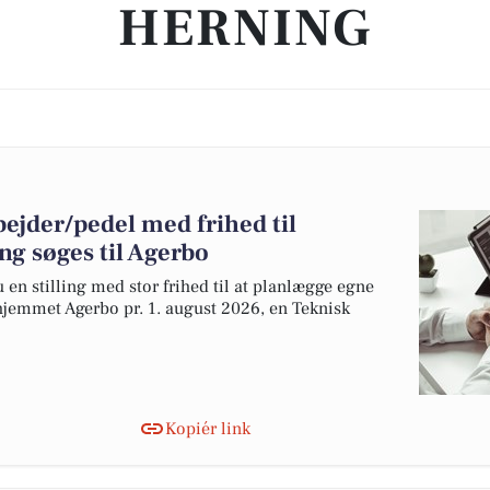
HERNING
ejder/pedel med frihed til
g søges til Agerbo
 en stilling med stor frihed til at planlægge egne
hjemmet Agerbo pr. 1. august 2026, en Teknisk
Kopiér link