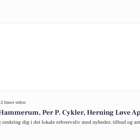
12 timer siden
Hammerum, Per P. Cykler, Herning Løve Ap
omkring dig i det lokale erhvervsliv med nyheder, tilbud og arr
e