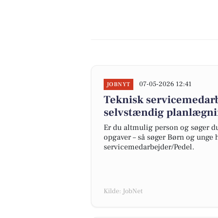
07-05-2026 12:41
JOBNYT
Teknisk servicemedarb
selvstændig planlægnin
Er du altmulig person og søger du
opgaver – så søger Børn og unge 
servicemedarbejder/Pedel.
Kilde: JobNet