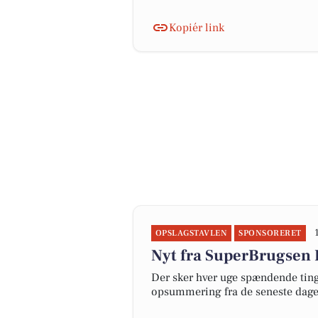
Kopiér link
OPSLAGSTAVLEN
SPONSORERET
Nyt fra SuperBrugsen 
Der sker hver uge spændende ting 
opsummering fra de seneste dag